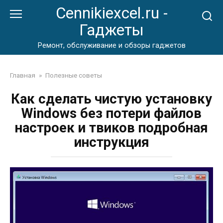
Перейти
Cennikiexcel.ru -
к
Гаджеты
контенту
Ремонт, обслуживание и обзоры гаджетов
Главная
»
Полезные советы
Как сделать чистую установку
Windows без потери файлов
настроек и твиков подробная
инструкция