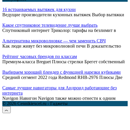
16 встраиваемых вытяжек для кухни
Ведущие производители кухонных вытяжек Выбор вытяжки
Какое спутниковое телевидение лучше выбрать
Спутниковый интернет Триколор: тарифы на безлимит в
Альтернатива микроволновке — чем заменить СВЧ
Как люди живут без микроволновой печи В доказательство
Рейтинг часовых брендов по классам
Премиум-класса Breguet Плюсы стрелки Брегет собственный
Выбираем хороший блендер с функцией нарезки кубиками
Средний сегмент 2022 года Redmond RHB-2976 Плюсы Две
Самые лучшие навигаторы для Андроид работающие без
интернета
Navigon Навигон Navigon также можно отнести к одним
© 2026 Cennikiexcel.ru - Гаджеты