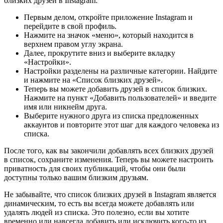
близких друзей в Instagram:
Первым делом, откройте приложение Instagram и
перейдите в свой профиль.
Нажмите на значок «меню», который находится в
верхнем правом углу экрана.
Далее, прокрутите вниз и выберите вкладку
«Настройки».
Настройки разделены на различные категории. Найдите
и нажмите на «Список близких друзей».
Теперь вы можете добавить друзей в список близких.
Нажмите на пункт «Добавить пользователей» и введите
имя или никнейм друга.
Выберите нужного друга из списка предложенных
аккаунтов и повторите этот шаг для каждого человека из
списка.
После того, как вы закончили добавлять всех близких друзей
в список, сохраните изменения. Теперь вы можете настроить
приватность для своих публикаций, чтобы они были
доступны только вашим близким друзьям.
Не забывайте, что список близких друзей в Instagram является
динамическим, то есть вы всегда можете добавлять или
удалять людей из списка. Это полезно, если вы хотите
временно или навсегда добавить или исключить кого-то из