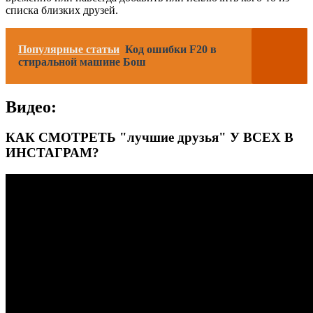
списка близких друзей.
Популярные статьи
Код ошибки F20 в
стиральной машине Бош
Видео:
КАК СМОТРЕТЬ "лучшие друзья" У ВСЕХ В
ИНСТАГРАМ?