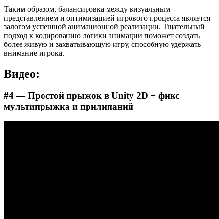
Таким образом, балансировка между визуальным
представлением и оптимизацией игрового процесса является
залогом успешной анимационной реализации. Тщательный
подход к кодированию логики анимации поможет создать
более живую и захватывающую игру, способную удержать
внимание игрока.
Видео:
#4 — Простой прыжок в Unity 2D + фикс
мультипрыжка и прилипаний