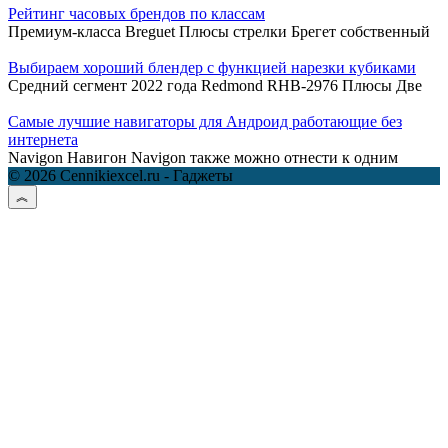
Рейтинг часовых брендов по классам
Премиум-класса Breguet Плюсы стрелки Брегет собственный
Выбираем хороший блендер с функцией нарезки кубиками
Средний сегмент 2022 года Redmond RHB-2976 Плюсы Две
Самые лучшие навигаторы для Андроид работающие без
интернета
Navigon Навигон Navigon также можно отнести к одним
© 2026 Cennikiexcel.ru - Гаджеты