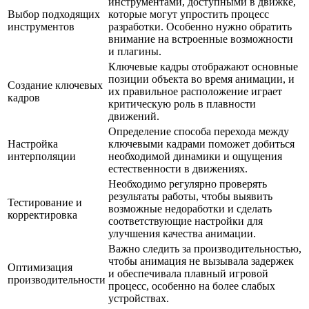
инструментами, доступными в движке,
Выбор подходящих
которые могут упростить процесс
инструментов
разработки. Особенно нужно обратить
внимание на встроенные возможности
и плагины.
Ключевые кадры отображают основные
позиции объекта во время анимации, и
Создание ключевых
их правильное расположение играет
кадров
критическую роль в плавности
движений.
Определение способа перехода между
Настройка
ключевыми кадрами поможет добиться
интерполяции
необходимой динамики и ощущения
естественности в движениях.
Необходимо регулярно проверять
результаты работы, чтобы выявить
Тестирование и
возможные недоработки и сделать
корректировка
соответствующие настройки для
улучшения качества анимации.
Важно следить за производительностью,
чтобы анимация не вызывала задержек
Оптимизация
и обеспечивала плавный игровой
производительности
процесс, особенно на более слабых
устройствах.