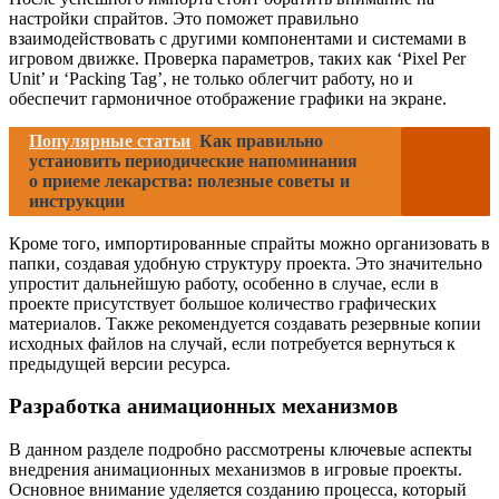
настройки спрайтов. Это поможет правильно
взаимодействовать с другими компонентами и системами в
игровом движке. Проверка параметров, таких как ‘Pixel Per
Unit’ и ‘Packing Tag’, не только облегчит работу, но и
обеспечит гармоничное отображение графики на экране.
Популярные статьи
Как правильно
установить периодические напоминания
о приеме лекарства: полезные советы и
инструкции
Кроме того, импортированные спрайты можно организовать в
папки, создавая удобную структуру проекта. Это значительно
упростит дальнейшую работу, особенно в случае, если в
проекте присутствует большое количество графических
материалов. Также рекомендуется создавать резервные копии
исходных файлов на случай, если потребуется вернуться к
предыдущей версии ресурса.
Разработка анимационных механизмов
В данном разделе подробно рассмотрены ключевые аспекты
внедрения анимационных механизмов в игровые проекты.
Основное внимание уделяется созданию процесса, который