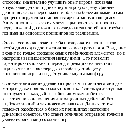
способны значительно улучшить опыт игрока, добавляя
визуальные детали и динамику в игровую среду. Данные
действия делают персонажей и объекты более живыми, а сам
процесс погружения становится ярче и запоминающимся.
Анимационные эффекты могут варьироваться от простых
передвижений до сложных последовательностей, что требует
понимания основных принципов их реализации.
Это искусство включает в себя последовательность шагов,
необходимых для достижения желаемого результата. В задание
входит не только создание самих графических элементов, но и
настройка взаимодействия между ними. Это позволит
гарантировать плавный переход и реакцию на действия
игрока, что, в свою очередь, способствует общему
восприятию игры и создаёт уникальную атмосферу.
Основное внимание уделяется простым и понятным методам,
которые даже новички смогут освоить. Используя доступные
инструменты, каждый разработчик может добиться
качественного исполнения анимационных действий без
глубоких знаний и технических навыков. Данная статья
поможет разобраться в базовых принципах настройки
динамики объектов, что станет отличной отправной точкой в
увлекательный мир создания игр.