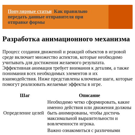
Популярные статьи
Как правильно
передать данные отправителя при
отправке формы
Разработка анимационного механизма
Процесс создания движений и реакций объектов в игровой
среде включает множество аспектов, которые необходимо
учитывать для достижения желаемого результата.
Эффективная анимация требует внимания к деталям, а также
понимания всех необходимых элементов и их
взаимодействия. Ниже представлены ключевые шаги, которые
помогут реализовать желаемые эффекты в игре.
Шаг
Описание
Необходимо четко сформировать, какие
именно действия или движения должны
Определение целей
быть анимированы, чтобы достичь
максимальной выразительности и
вовлеченности игрока.
Важно ознакомиться с различными