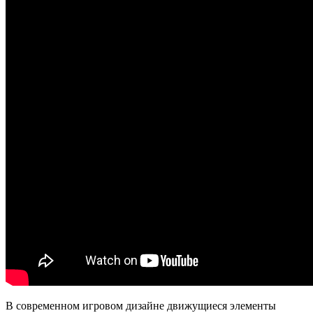
В современном игровом дизайне движущиеся элементы