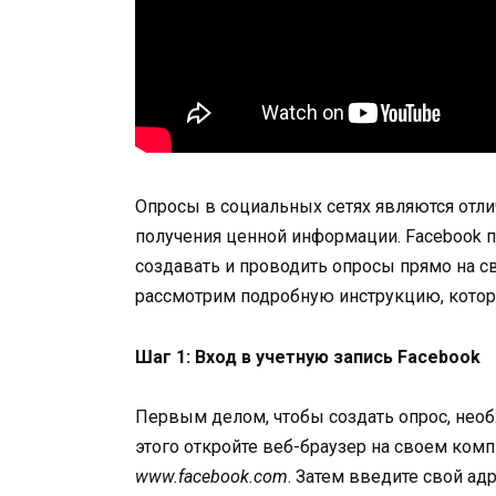
Опросы в социальных сетях являются отл
получения ценной информации. Facebook 
создавать и проводить опросы прямо на св
рассмотрим подробную инструкцию, котора
Шаг 1: Вход в учетную запись Facebook
Первым делом, чтобы создать опрос, необ
этого откройте веб-браузер на своем ком
www.facebook.com
. Затем введите свой ад