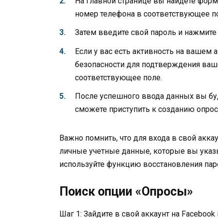
На главной странице вы найдете форм
номер телефона в соответствующее п
Затем введите свой пароль и нажмите 
Если у вас есть активность на вашем 
безопасности для подтверждения ваше
соответствующее поле.
После успешного ввода данных вы буд
сможете приступить к созданию опрос
Важно помнить, что для входа в свой акка
личные учетные данные, которые вы указы
используйте функцию восстановления парол
Поиск опции «Опросы»
Шаг 1: Зайдите в свой аккаунт на Facebook