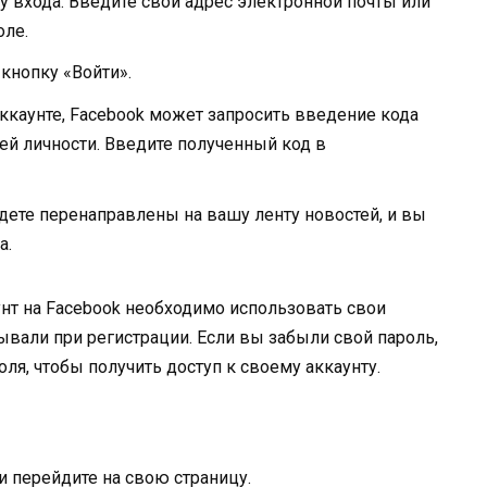
у входа. Введите свой адрес электронной почты или
оле.
кнопку «Войти».
аккаунте, Facebook может запросить введение кода
й личности. Введите полученный код в
ете перенаправлены на вашу ленту новостей, и вы
а.
унт на Facebook необходимо использовать свои
вали при регистрации. Если вы забыли свой пароль,
я, чтобы получить доступ к своему аккаунту.
 и перейдите на свою страницу.