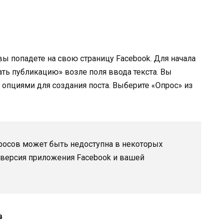
вы попадете на свою страницу Facebook. Для начала
ать публикацию» возле поля ввода текста. Вы
пциями для создания поста. Выберите «Опрос» из
росов может быть недоступна в некоторых
яя версия приложения Facebook и вашей
в