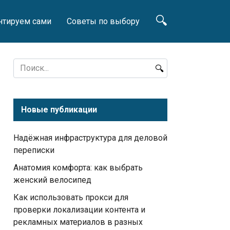
нтируем сами
Советы по выбору
Search
for:
Новые публикации
Надёжная инфраструктура для деловой
переписки
Анатомия комфорта: как выбрать
женский велосипед
Как использовать прокси для
проверки локализации контента и
рекламных материалов в разных