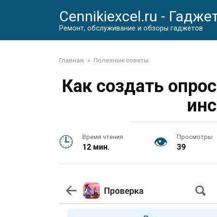
Перейти
Cennikiexcel.ru - Гадже
к
контенту
Ремонт, обслуживание и обзоры гаджетов
Главная
»
Полезные советы
Как создать опрос
инс
Время чтения
Просмотры
12 мин.
39