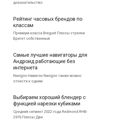
доказательство
Рейтинг часовых брендов по
классам
Премиум-класса Breguet Плюсы стрелки
Брегет собственный
Самые лучшие навигаторы для
Андроид работающие без
интернета
Navigon Навигон Navigon также можно
отнести к одним
Выбираем хороший блендер с
функцией нарезки кубиками
Средний сегмент 2022 года Redmond RHB-
2976 Плюсы Две