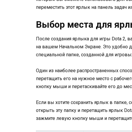
переместить этот ярлык на панель задач ил
Выбор места для яр
После создания ярлыка для игры Dota 2, в
на вашем Начальном Экране. Это удобно де
специальной папке, созданной для игровы
Один из наиболее распространенных спосо
перетащить его на нужное место с рабочег
кнопку мыши и перетаскивайте его до мес
Если вы хотите сохранить ярлык в папке, 
открыть эту папку и перетащить ярлык Dot
зажмите левую кнопку мыши и перетащите