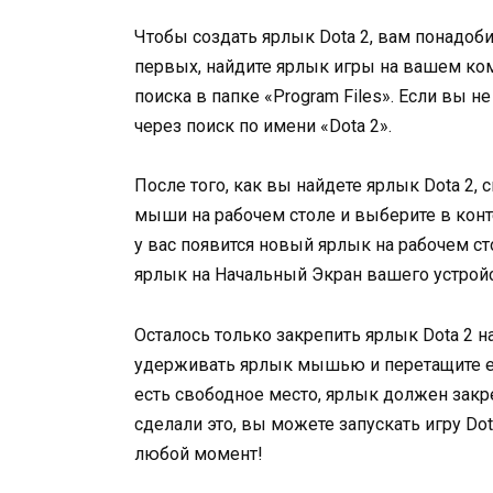
Чтобы создать ярлык Dota 2, вам понадоб
первых, найдите ярлык игры на вашем ко
поиска в папке «Program Files». Если вы 
через поиск по имени «Dota 2».
После того, как вы найдете ярлык Dota 2, 
мыши на рабочем столе и выберите в конт
у вас появится новый ярлык на рабочем ст
ярлык на Начальный Экран вашего устройс
Осталось только закрепить ярлык Dota 2 н
удерживать ярлык мышью и перетащите его
есть свободное место, ярлык должен закр
сделали это, вы можете запускать игру Do
любой момент!