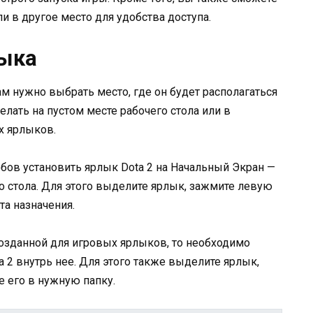
и в другое место для удобства доступа.
лыка
ам нужно выбрать место, где он будет располагаться
лать на пустом месте рабочего стола или в
х ярлыков.
бов установить ярлык Dota 2 на Начальный Экран —
о стола. Для этого выделите ярлык, зажмите левую
та назначения.
созданной для игровых ярлыков, то необходимо
a 2 внутрь нее. Для этого также выделите ярлык,
 его в нужную папку.