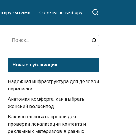
тируем сами
Советы по выбору
Search
for:
Новые публикации
Надёжная инфраструктура для деловой
переписки
Анатомия комфорта: как выбрать
женский велосипед
Как использовать прокси для
проверки локализации контента и
рекламных материалов в разных