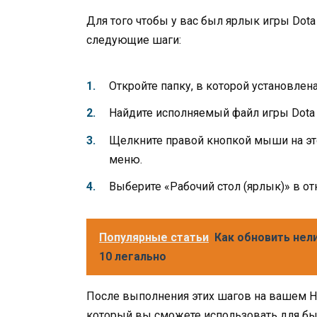
Для того чтобы у вас был ярлык игры Dota
следующие шаги:
Откройте папку, в которой установлена 
Найдите исполняемый файл игры Dota 2
Щелкните правой кнопкой мыши на эт
меню.
Выберите «Рабочий стол (ярлык)» в 
Популярные статьи
Как обновить нел
10 легально
После выполнения этих шагов на вашем На
который вы сможете использовать для быс