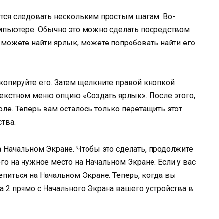
ится следовать нескольким простым шагам. Во-
мпьютере. Обычно это можно сделать посредством
не можете найти ярлык, можете попробовать найти его
скопируйте его. Затем щелкните правой кнопкой
екстном меню опцию «Создать ярлык». После этого,
оле. Теперь вам осталось только перетащить этот
тва.
а Начальном Экране. Чтобы это сделать, продолжите
 на нужное место на Начальном Экране. Если у вас
епиться на Начальном Экране. Теперь, когда вы
ta 2 прямо с Начального Экрана вашего устройства в