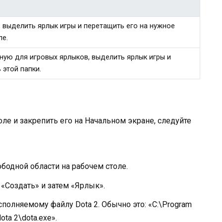
, выделить ярлык игры и перетащить его на нужное
ле.
нную для игровых ярлыков, выделить ярлык игры и
 этой папки.
оле и закрепить его на Начальном экране, следуйте
одной области на рабочем столе.
Создать» и затем «Ярлык».
полняемому файлу Dota 2. Обычно это: «C:\Program
ta 2\dota.exe».