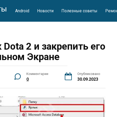
ты
Android
Новости
Полезные советы
Ремон
 Dota 2 и закрепить его
льном Экране
Комментарии
Опубликовано
0
30.09.2023