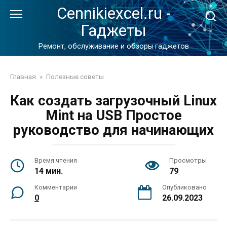
Перейти
Cennikiexcel.ru -
к
Гаджеты
контенту
Ремонт, обслуживание и обзоры гаджетов
Главная
»
Полезные советы
Как создать загрузочный Linux
Mint на USB Простое
руководство для начинающих
Время чтения
Просмотры
14 мин.
79
Комментарии
Опубликовано
0
26.09.2023