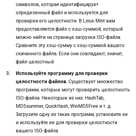
символов, которая идентифицирует
определенный файл и используется для
проверки его целостности. В Linux Mint вам
предоставляется файл с хэш-суммой, который
можно найти на странице загрузки ISO-файла.
Сравните эту хэш-сумму с хэш-суммой вашего
скачанного файла. Если они совпадают, значит,
файл целостный.
Используйте программу для проверки
целостности файлов.
Существует множество
программ, которые могут проверить целостность
ISO-файла. Некоторые из них: HashTab,
MD5summer, QuickHash, WinMD5Free и т. д.
Загрузите одну из таких программ, установите ее
и используйте ее для проверки целостности
вашего ISO-файла.