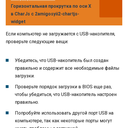
Горизонтальная прокрутка по оси X
в CharJs с 2amigosyii2-chartjs-
widget
Если компьютер не загружается с USB-накопителя,
проверьте следующие вещи:
Убедитесь, что USB-накопитель был создан
правильно и содержит все необходимые файлы
загрузки.
Проверьте порядок загрузки в BIOS еще раз,
чтобы убедиться, что USB-накопитель настроен
правильно.
Попробуйте использовать другой порт USB на
компьютере, так как некоторые порты могут