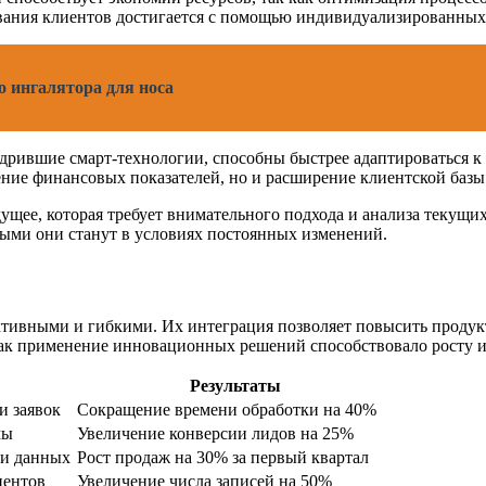
вания клиентов достигается с помощью индивидуализированных 
 ингалятора для носа
дрившие смарт-технологии, способны быстрее адаптироваться к
шение финансовых показателей, но и расширение клиентской баз
дущее, которая требует внимательного подхода и анализа текущи
ыми они станут в условиях постоянных изменений.
тивными и гибкими. Их интеграция позволяет повысить продукт
ак применение инновационных решений способствовало росту и
Результаты
и заявок
Сокращение времени обработки на 40%
мы
Увеличение конверсии лидов на 25%
ки данных
Рост продаж на 30% за первый квартал
иентов
Увеличение числа записей на 50%