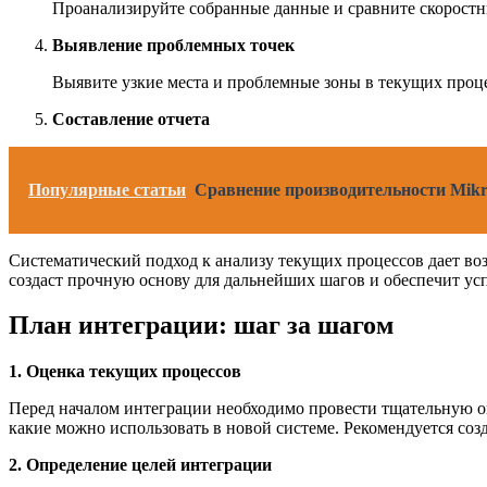
Проанализируйте собранные данные и сравните скоростны
Выявление проблемных точек
Выявите узкие места и проблемные зоны в текущих проце
Составление отчета
Популярные статьи
Сравнение производительности Mikr
Систематический подход к анализу текущих процессов дает воз
создаст прочную основу для дальнейших шагов и обеспечит у
План интеграции: шаг за шагом
1. Оценка текущих процессов
Перед началом интеграции необходимо провести тщательную о
какие можно использовать в новой системе. Рекомендуется соз
2. Определение целей интеграции