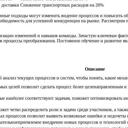
 доставки
Снижение транспортных расходов на 20%
онные подходы могут изменить видение процессов и повысить 
необходимость для успешной конкуренции на рынке. Рассмотрим 
еализации изменений и навыков команды. Зачастую ключевые фак
в процессы преобразования. Постоянное обучение и развитие я
Описание
 анализ текущих процессов и систем, чтобы понять, какие меха
ых целей позволит сделать процесс более целенаправленным и 
рые наиболее соответствуют задачам, поможет оптимизировать 
жет четко распределить роли и задачи среди участников, а такж
х процессов позволит выявить возможные ошибки и недочеты на
чательноеприемлемое внедрение новых процессов и технологий 