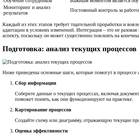
Обучение сотрудников
Важным моментом является обуч
Мониторинг и анализ
Постоянный контроль за работо
результатов
Каждый из этих этапов требует тщательной проработки и вовл
адаптации в условиях изменений. Интеграция – это не разовая
аспекту, поскольку он может существенно повлиять на конечны
Подготовка: анализ текущих процессов
Ниже приведены основные шаги, которые помогут в процессе а
Сбор информации
Соберите данные о текущих процессах, включая документ
поможет понять, как они функционируют на практике.
Картирование процессов
Создайте схему или диаграмму, отражающую текущие про
Оценка эффективности