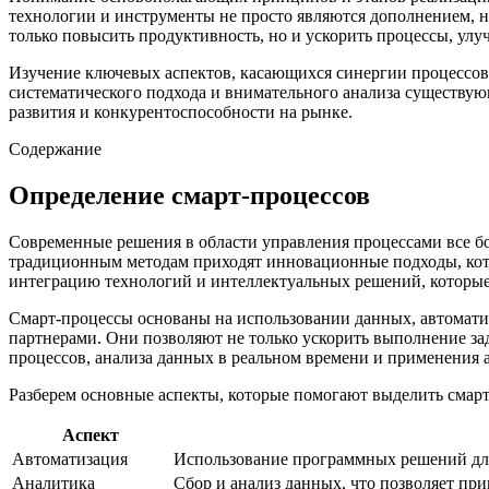
технологии и инструменты не просто являются дополнением, 
только повысить продуктивность, но и ускорить процессы, улу
Изучение ключевых аспектов, касающихся синергии процессов
систематического подхода и внимательного анализа существую
развития и конкурентоспособности на рынке.
Содержание
Определение смарт-процессов
Современные решения в области управления процессами все б
традиционным методам приходят инновационные подходы, котор
интеграцию технологий и интеллектуальных решений, которые 
Смарт-процессы основаны на использовании данных, автомати
партнерами. Они позволяют не только ускорить выполнение зад
процессов, анализа данных в реальном времени и применения
Разберем основные аспекты, которые помогают выделить смар
Аспект
Автоматизация
Использование программных решений для
Аналитика
Сбор и анализ данных, что позволяет пр