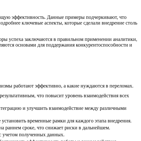
общую эффективность. Данные примеры подчеркивают, что
подробнее ключевые аспекты, которые сделали внедрение столь
торы успеха заключаются в правильном применении аналитики,
вляются основами для поддержания конкурентоспособности и
низмы работают эффективно, а какие нуждаются в переломах.
результативным, что повысит уровень взаимодействия всех
интеграцию и улучшить взаимодействие между различными
е установить временные рамки для каждого этапа внедрения.
 раннем сроке, что снижает риски в дальнейшем.
с учетом полученных данных.