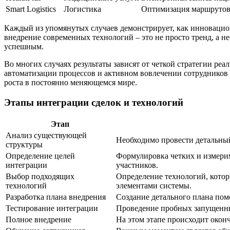
Smart Logistics
Логистика
Оптимизация маршрутов
Каждый из упомянутых случаев демонстрирует, как инноваци
внедрение современных технологий – это не просто тренд, а 
успешным.
Во многих случаях результаты зависят от четкой стратегии р
автоматизации процессов и активном вовлечении сотрудников 
роста в постоянно меняющемся мире.
Этапы интеграции сделок и технологий
Этап
Анализ существующей
Необходимо провести детальный
структуры
Определение целей
Формулировка четких и измерим
интеграции
участников.
Выбор подходящих
Определение технологий, кото
технологий
элементами системы.
Разработка плана внедрения
Создание детального плана помо
Тестирование интеграции
Проведение пробных запущенны
Полное внедрение
На этом этапе происходит окон