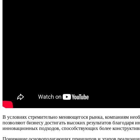
В условиях стремительно меняющегося рынка, компаниям необ
позволяют бизнесу достигать высоких результатов благодаря и
инновационных подходов, способствующих более конструктивн
Понимание основополагающих принципов и этапов реализации 