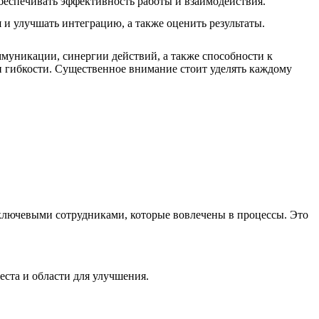
еспечивать эффективность работы и взаимодействия.
и улучшать интеграцию, а также оценить результаты.
ммуникации, синергии действий, а также способности к
 и гибкости. Существенное внимание стоит уделять каждому
 ключевыми сотрудниками, которые вовлечены в процессы. Это
ста и области для улучшения.