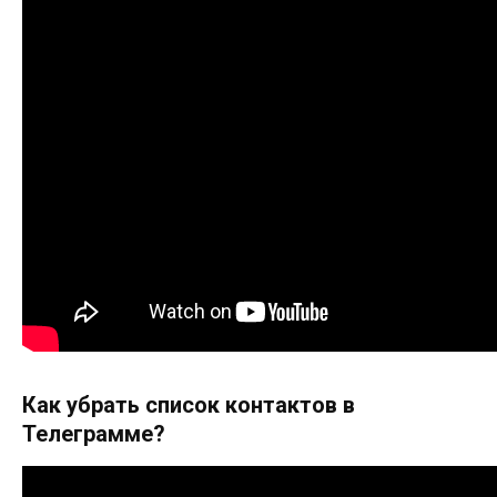
Как убрать список контактов в
Телеграмме?