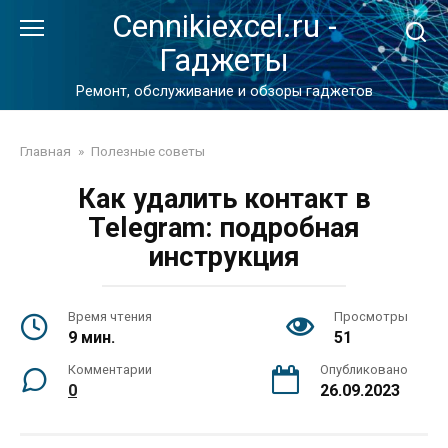
Перейти
Cennikiexcel.ru -
к
Гаджеты
контенту
Ремонт, обслуживание и обзоры гаджетов
Главная
»
Полезные советы
Как удалить контакт в
Telegram: подробная
инструкция
Время чтения
Просмотры
9 мин.
51
Комментарии
Опубликовано
0
26.09.2023