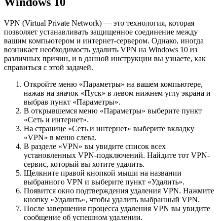
Windows 10
VPN (Virtual Private Network) — это технология, которая
позволяет устанавливать защищенное соединение между
вашим компьютером и интернет-сервером. Однако, иногда
возникает необходимость удалить VPN на Windows 10 из
различных причин, и в данной инструкции вы узнаете, как
справиться с этой задачей.
Откройте меню «Параметры» на вашем компьютере,
нажав на значок «Пуск» в левом нижнем углу экрана и
выбрав пункт «Параметры».
В открывшемся меню «Параметры» выберите пункт
«Сеть и интернет».
На странице «Сеть и интернет» выберите вкладку
«VPN» в меню слева.
В разделе «VPN» вы увидите список всех
установленных VPN-подключений. Найдите тот VPN-
сервис, который вы хотите удалить.
Щелкните правой кнопкой мыши на названии
выбранного VPN и выберите пункт «Удалить».
Появится окно подтверждения удаления VPN. Нажмите
кнопку «Удалить», чтобы удалить выбранный VPN.
После завершения процесса удаления VPN вы увидите
сообщение об успешном удалении.