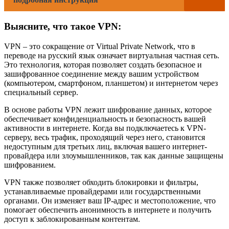
Выясните, что такое VPN:
VPN – это сокращение от Virtual Private Network, что в
переводе на русский язык означает виртуальная частная сеть.
Это технология, которая позволяет создать безопасное и
зашифрованное соединение между вашим устройством
(компьютером, смартфоном, планшетом) и интернетом через
специальный сервер.
В основе работы VPN лежит шифрование данных, которое
обеспечивает конфиденциальность и безопасность вашей
активности в интернете. Когда вы подключаетесь к VPN-
серверу, весь трафик, проходящий через него, становится
недоступным для третьих лиц, включая вашего интернет-
провайдера или злоумышленников, так как данные защищены
шифрованием.
VPN также позволяет обходить блокировки и фильтры,
устанавливаемые провайдерами или государственными
органами. Он изменяет ваш IP-адрес и местоположение, что
помогает обеспечить анонимность в интернете и получить
доступ к заблокированным контентам.