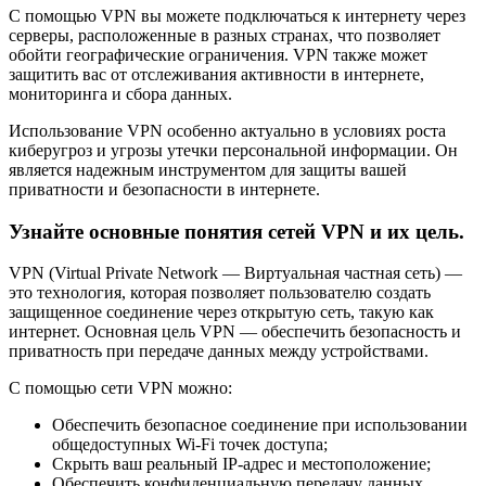
С помощью VPN вы можете подключаться к интернету через
серверы, расположенные в разных странах, что позволяет
обойти географические ограничения. VPN также может
защитить вас от отслеживания активности в интернете,
мониторинга и сбора данных.
Использование VPN особенно актуально в условиях роста
киберугроз и угрозы утечки персональной информации. Он
является надежным инструментом для защиты вашей
приватности и безопасности в интернете.
Узнайте основные понятия сетей VPN и их цель.
VPN (Virtual Private Network — Виртуальная частная сеть) —
это технология, которая позволяет пользователю создать
защищенное соединение через открытую сеть, такую как
интернет. Основная цель VPN — обеспечить безопасность и
приватность при передаче данных между устройствами.
С помощью сети VPN можно:
Обеспечить безопасное соединение при использовании
общедоступных Wi-Fi точек доступа;
Скрыть ваш реальный IP-адрес и местоположение;
Обеспечить конфиденциальную передачу данных,