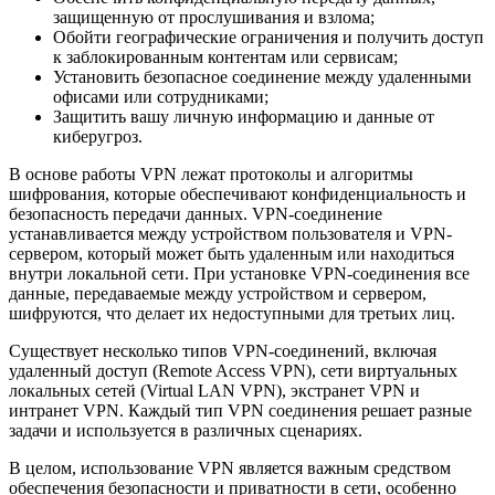
защищенную от прослушивания и взлома;
Обойти географические ограничения и получить доступ
к заблокированным контентам или сервисам;
Установить безопасное соединение между удаленными
офисами или сотрудниками;
Защитить вашу личную информацию и данные от
киберугроз.
В основе работы VPN лежат протоколы и алгоритмы
шифрования, которые обеспечивают конфиденциальность и
безопасность передачи данных. VPN-соединение
устанавливается между устройством пользователя и VPN-
сервером, который может быть удаленным или находиться
внутри локальной сети. При установке VPN-соединения все
данные, передаваемые между устройством и сервером,
шифруются, что делает их недоступными для третьих лиц.
Существует несколько типов VPN-соединений, включая
удаленный доступ (Remote Access VPN), сети виртуальных
локальных сетей (Virtual LAN VPN), экстранет VPN и
интранет VPN. Каждый тип VPN соединения решает разные
задачи и используется в различных сценариях.
В целом, использование VPN является важным средством
обеспечения безопасности и приватности в сети, особенно