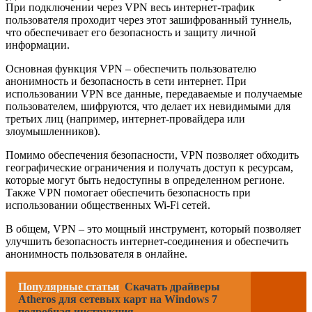
При подключении через VPN весь интернет-трафик
пользователя проходит через этот зашифрованный туннель,
что обеспечивает его безопасность и защиту личной
информации.
Основная функция VPN – обеспечить пользователю
анонимность и безопасность в сети интернет. При
использовании VPN все данные, передаваемые и получаемые
пользователем, шифруются, что делает их невидимыми для
третьих лиц (например, интернет-провайдера или
злоумышленников).
Помимо обеспечения безопасности, VPN позволяет обходить
географические ограничения и получать доступ к ресурсам,
которые могут быть недоступны в определенном регионе.
Также VPN помогает обеспечить безопасность при
использовании общественных Wi-Fi сетей.
В общем, VPN – это мощный инструмент, который позволяет
улучшить безопасность интернет-соединения и обеспечить
анонимность пользователя в онлайне.
Популярные статьи
Скачать драйверы
Atheros для сетевых карт на Windows 7
подробная инструкция