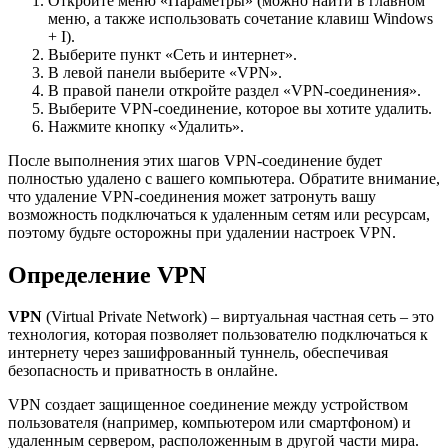
Откройте меню «Параметры» (можно найти в главном
меню, а также использовать сочетание клавиш Windows
+ I).
Выберите пункт «Сеть и интернет».
В левой панели выберите «VPN».
В правой панели откройте раздел «VPN-соединения».
Выберите VPN-соединение, которое вы хотите удалить.
Нажмите кнопку «Удалить».
После выполнения этих шагов VPN-соединение будет
полностью удалено с вашего компьютера. Обратите внимание,
что удаление VPN-соединения может затронуть вашу
возможность подключаться к удаленным сетям или ресурсам,
поэтому будьте осторожны при удалении настроек VPN.
Определение VPN
VPN
(Virtual Private Network) – виртуальная частная сеть – это
технология, которая позволяет пользователю подключаться к
интернету через зашифрованный туннель, обеспечивая
безопасность и приватность в онлайне.
VPN создает защищенное соединение между устройством
пользователя (например, компьютером или смартфоном) и
удаленным сервером, расположенным в другой части мира.