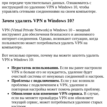
при передаче чувствительных данных. Ознакомьтесь с
инструкцией по удалению VPN в Windows 10, чтобы
управлять сетевыми соединениями на своем компьютере.
Зачем удалить VPN в Windows 10?
VPN (Virtual Private Network) в Windows 10 – мощный
инструмент для обеспечения безопасного и анонимного
интернет-соединения. Однако, возникают ситуации, когда
пользователю может потребоваться удалить VPN на
компьютере.
Вот несколько причин, почему вы можете захотеть удалить
VPN в Windows 10:
Недостаток использования.
Если вы ранее настроили
VPN и больше его не нуждаетесь, удаление будет
очисткой системы от ненужных соединений и настроек.
Проблемы с подключением.
Если у вас возникли
проблемы с подключением к VPN, удаление и
повторная настройка может помочь решить проблему.
Обновление или изменение VPN-сервиса.
В случае,
если вы меняете провайдера VPN или обновляете
текущий сервис, может потребоваться удаление старых
настроек.