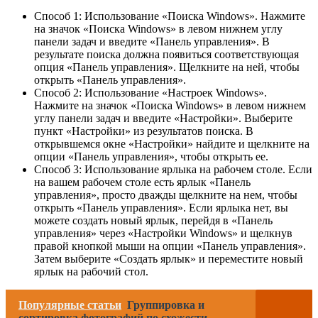
Способ 1: Использование «Поиска Windows». Нажмите
на значок «Поиска Windows» в левом нижнем углу
панели задач и введите «Панель управления». В
результате поиска должна появиться соответствующая
опция «Панель управления». Щелкните на ней, чтобы
открыть «Панель управления».
Способ 2: Использование «Настроек Windows».
Нажмите на значок «Поиска Windows» в левом нижнем
углу панели задач и введите «Настройки». Выберите
пункт «Настройки» из результатов поиска. В
открывшемся окне «Настройки» найдите и щелкните на
опции «Панель управления», чтобы открыть ее.
Способ 3: Использование ярлыка на рабочем столе. Если
на вашем рабочем столе есть ярлык «Панель
управления», просто дважды щелкните на нем, чтобы
открыть «Панель управления». Если ярлыка нет, вы
можете создать новый ярлык, перейдя в «Панель
управления» через «Настройки Windows» и щелкнув
правой кнопкой мыши на опции «Панель управления».
Затем выберите «Создать ярлык» и переместите новый
ярлык на рабочий стол.
Популярные статьи
Группировка и
сортировка фотографий по схожести