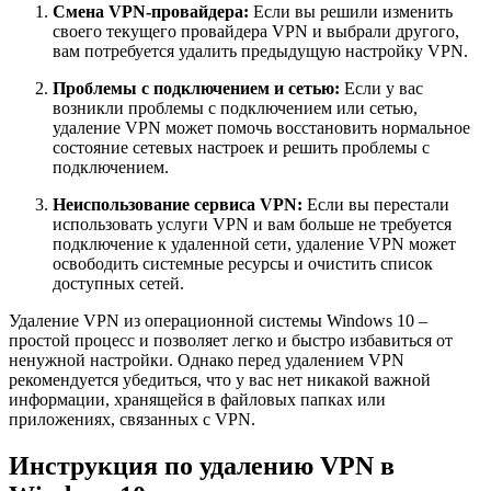
Смена VPN-провайдера:
Если вы решили изменить
своего текущего провайдера VPN и выбрали другого,
вам потребуется удалить предыдущую настройку VPN.
Проблемы с подключением и сетью:
Если у вас
возникли проблемы с подключением или сетью,
удаление VPN может помочь восстановить нормальное
состояние сетевых настроек и решить проблемы с
подключением.
Неиспользование сервиса VPN:
Если вы перестали
использовать услуги VPN и вам больше не требуется
подключение к удаленной сети, удаление VPN может
освободить системные ресурсы и очистить список
доступных сетей.
Удаление VPN из операционной системы Windows 10 –
простой процесс и позволяет легко и быстро избавиться от
ненужной настройки. Однако перед удалением VPN
рекомендуется убедиться, что у вас нет никакой важной
информации, хранящейся в файловых папках или
приложениях, связанных с VPN.
Инструкция по удалению VPN в