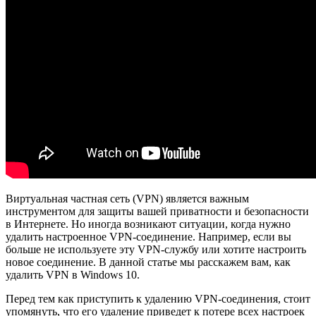
Виртуальная частная сеть (VPN) является важным
инструментом для защиты вашей приватности и безопасности
в Интернете. Но иногда возникают ситуации, когда нужно
удалить настроенное VPN-соединение. Например, если вы
больше не используете эту VPN-службу или хотите настроить
новое соединение. В данной статье мы расскажем вам, как
удалить VPN в Windows 10.
Перед тем как приступить к удалению VPN-соединения, стоит
упомянуть, что его удаление приведет к потере всех настроек