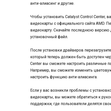
анти-алиасинг и другие.
Чтобы установить Catalyst Control Center
видеокарты с официального сайта AMD. П
видеокарту. Скачайте последнюю версию д
установочный файл.
После установки драйверов перезагрузите к
который теперь должен быть доступен чере
Center вы сможете настроить различные п
Например, вы сможете изменить цветовую
настроить функцию анти-алиасинга.
Если у вас возникли проблемы с установкой
видеокарты, вы можете обратиться к руко
поддержки, где пользователи делятся сво