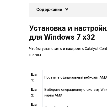
Содержание
Установка и настройка
для Windows 7 x32
Чтобы установить и настроить Catalyst Con
шагам:
Шаг
Посетите официальный веб-сайт AMD
1:
Шаг
Выберите операционную систему Wind
2:
карты AMD.
Шаг