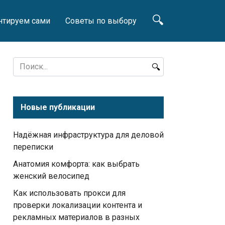
нтируем сами
Советы по выбору
Search
for:
Новые публикации
Надёжная инфраструктура для деловой
переписки
Анатомия комфорта: как выбрать
женский велосипед
Как использовать прокси для
проверки локализации контента и
рекламных материалов в разных