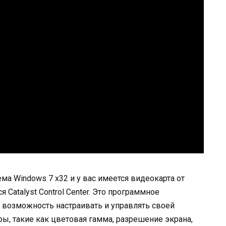
ема Windows 7 x32 и у вас имеется видеокарта от
Catalyst Control Center. Это программное
 возможность настраивать и управлять своей
ы, такие как цветовая гамма, разрешение экрана,