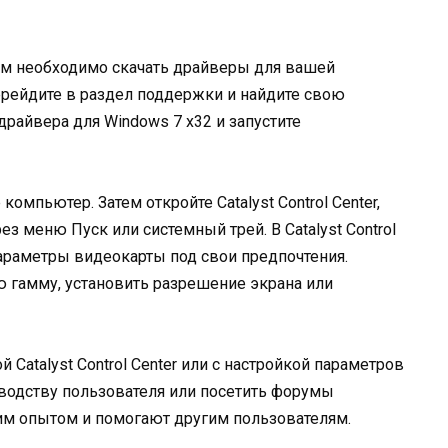
, вам необходимо скачать драйверы для вашей
ерейдите в раздел поддержки и найдите свою
райвера для Windows 7 x32 и запустите
омпьютер. Затем откройте Catalyst Control Center,
з меню Пуск или системный трей. В Catalyst Control
араметры видеокарты под свои предпочтения.
 гамму, установить разрешение экрана или
 Catalyst Control Center или с настройкой параметров
водству пользователя или посетить форумы
им опытом и помогают другим пользователям.