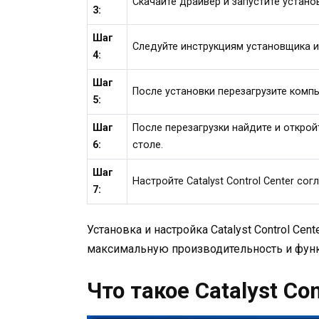
Скачайте драйвер и запустите устано
3:
Шаг
Следуйте инструкциям установщика и
4:
Шаг
После установки перезагрузите комп
5:
Шаг
После перезагрузки найдите и откройт
6:
столе.
Шаг
Настройте Catalyst Control Center с
7:
Установка и настройка Catalyst Control Cen
максимальную производительность и фун
Что такое Catalyst Con