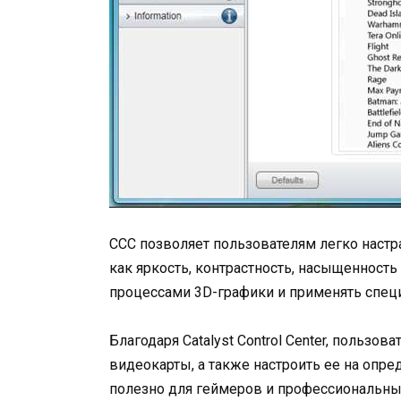
CCC позволяет пользователям легко настр
как яркость, контрастность, насыщенность
процессами 3D-графики и применять спец
Благодаря Catalyst Control Center, пользо
видеокарты, а также настроить ее на опре
полезно для геймеров и профессиональны