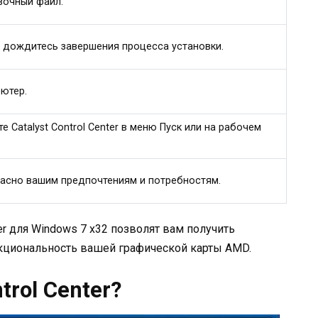
вочный файл.
 дождитесь завершения процесса установки.
ьютер.
е Catalyst Control Center в меню Пуск или на рабочем
огласно вашим предпочтениям и потребностям.
ter для Windows 7 x32 позволят вам получить
кциональность вашей графической карты AMD.
trol Center?