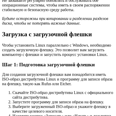
Не забывайте регулярно обновлять и обслуживать обе
операционные системы, чтобы иметь в своем распоряжении
стабильную и безопасную среду работы.
Будьте осторожны при копировании и разделении разделов
диска, чтобы не потерять важные данные.
Загрузка с загрузочной флешки
Чтобы установить Linux параллельно с Windows, необходимо
создать загрузочную флешку. Это позволит вам загрузить
компьютер с флешки и запустить процесс установки Linux.
Шаг 1: Подготовка загрузочной флешки
Для создания загрузочной флешки вам понадобится иметь
ISO-образ дистрибутива Linux и программу для записи образа
на флешку, такую как Rufus или Etcher.
Скачайте ISO-образ дистрибутива Linux с официального
сайта дистрибутива.
Запустите программу для записи образа на флешку.
Выберите загруженный ISO-образ и укажите флешку в
качестве целевого носителя.
Нажмите кнопку «Записать» или «Начать» и дождитесь