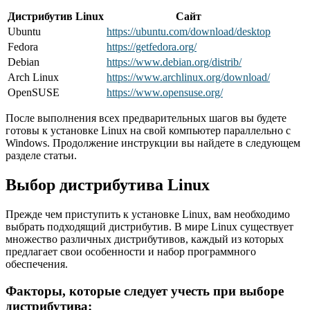
Дистрибутив Linux
Сайт
Ubuntu
https://ubuntu.com/download/desktop
Fedora
https://getfedora.org/
Debian
https://www.debian.org/distrib/
Arch Linux
https://www.archlinux.org/download/
OpenSUSE
https://www.opensuse.org/
После выполнения всех предварительных шагов вы будете
готовы к установке Linux на свой компьютер параллельно с
Windows. Продолжение инструкции вы найдете в следующем
разделе статьи.
Выбор дистрибутива Linux
Прежде чем приступить к установке Linux, вам необходимо
выбрать подходящий дистрибутив. В мире Linux существует
множество различных дистрибутивов, каждый из которых
предлагает свои особенности и набор программного
обеспечения.
Факторы, которые следует учесть при выборе
дистрибутива: