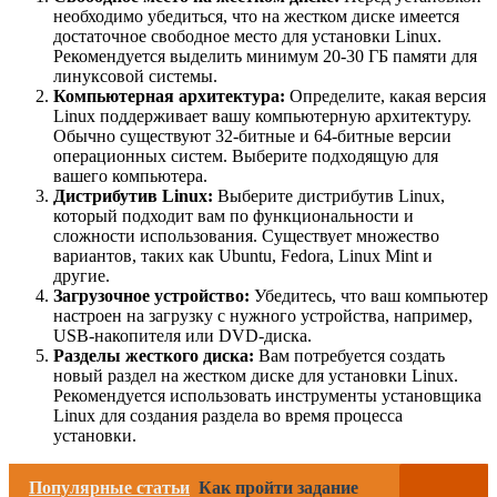
необходимо убедиться, что на жестком диске имеется
достаточное свободное место для установки Linux.
Рекомендуется выделить минимум 20-30 ГБ памяти для
линуксовой системы.
Компьютерная архитектура:
Определите, какая версия
Linux поддерживает вашу компьютерную архитектуру.
Обычно существуют 32-битные и 64-битные версии
операционных систем. Выберите подходящую для
вашего компьютера.
Дистрибутив Linux:
Выберите дистрибутив Linux,
который подходит вам по функциональности и
сложности использования. Существует множество
вариантов, таких как Ubuntu, Fedora, Linux Mint и
другие.
Загрузочное устройство:
Убедитесь, что ваш компьютер
настроен на загрузку с нужного устройства, например,
USB-накопителя или DVD-диска.
Разделы жесткого диска:
Вам потребуется создать
новый раздел на жестком диске для установки Linux.
Рекомендуется использовать инструменты установщика
Linux для создания раздела во время процесса
установки.
Популярные статьи
Как пройти задание