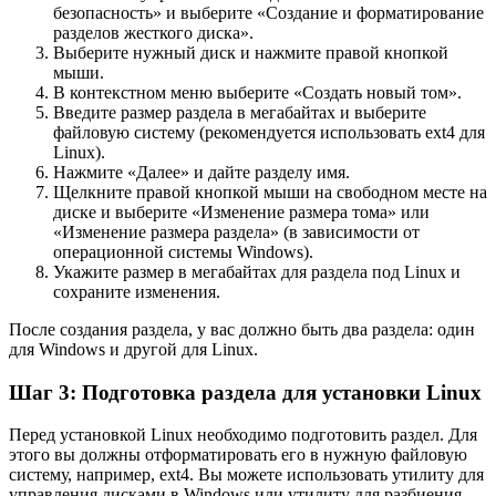
безопасность» и выберите «Создание и форматирование
разделов жесткого диска».
Выберите нужный диск и нажмите правой кнопкой
мыши.
В контекстном меню выберите «Создать новый том».
Введите размер раздела в мегабайтах и выберите
файловую систему (рекомендуется использовать ext4 для
Linux).
Нажмите «Далее» и дайте разделу имя.
Щелкните правой кнопкой мыши на свободном месте на
диске и выберите «Изменение размера тома» или
«Изменение размера раздела» (в зависимости от
операционной системы Windows).
Укажите размер в мегабайтах для раздела под Linux и
сохраните изменения.
После создания раздела, у вас должно быть два раздела: один
для Windows и другой для Linux.
Шаг 3: Подготовка раздела для установки Linux
Перед установкой Linux необходимо подготовить раздел. Для
этого вы должны отформатировать его в нужную файловую
систему, например, ext4. Вы можете использовать утилиту для
управления дисками в Windows или утилиту для разбиения