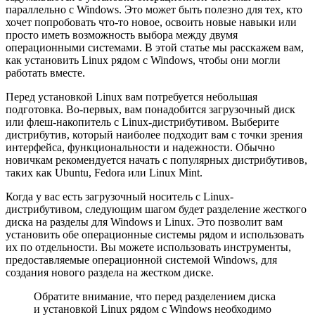
параллельно с Windows. Это может быть полезно для тех, кто
хочет попробовать что-то новое, освоить новые навыки или
просто иметь возможность выбора между двумя
операционными системами. В этой статье мы расскажем вам,
как установить Linux рядом с Windows, чтобы они могли
работать вместе.
Перед установкой Linux вам потребуется небольшая
подготовка. Во-первых, вам понадобится загрузочный диск
или флеш-накопитель с Linux-дистрибутивом. Выберите
дистрибутив, который наиболее подходит вам с точки зрения
интерфейса, функциональности и надежности. Обычно
новичкам рекомендуется начать с популярных дистрибутивов,
таких как Ubuntu, Fedora или Linux Mint.
Когда у вас есть загрузочный носитель с Linux-
дистрибутивом, следующим шагом будет разделение жесткого
диска на разделы для Windows и Linux. Это позволит вам
установить обе операционные системы рядом и использовать
их по отдельности. Вы можете использовать инструменты,
предоставляемые операционной системой Windows, для
создания нового раздела на жестком диске.
Обратите внимание, что перед разделением диска
и установкой Linux рядом с Windows необходимо