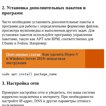
2. Установка дополнительных пакетов и
программ
Часто необходимо установить дополнительные пакеты и
программ для работы с определенными форматами файлов,
просмотра мультимедиа и выполнения других задач. Для
установки пакетов используйте программу управления
пакетами, такую как APT или RPM, соответственно для
Ubuntu и Fedora. Например:
Популярные статьи
Как удалить Hyper-V
в Windows Server 2019: пошаговая
инструкция
sudo apt install package_name
3. Настройка сети
Проверьте настройки сети и убедитесь, что ваша система
корректно подключена к интернету. При необходимости
настройте IP-адрес, DNS и другие параметры сетевого
подключения.