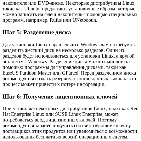
накопителе или DVD-диске. Некоторые дистрибутивы Linux,
такие как Ubuntu, предлагают установочные образы, которые
можно записать на флеш-накопитель с помощью специальных
программ, например, Rufus или UNetbootin.
Шаг 5: Разделение диска
Для установки Linux параллельно с Windows вам потребуется
разделить жесткий диск на несколько разделов. Один из
разделов будет использоваться для установки Linux, а другой
останется с Windows. Разделение диска можно выполнить с
помощью программы для управления дисками, такой как
EaseUS Partition Master или GParted. Перед разделением диска
рекомендуется создать резервную копию данных, так как этот
процесс может привести к потере информации.
Шаг 6: Получение лицензионных ключей
При установке некоторых дистрибутивов Linux, таких как Red
Hat Enterprise Linux или SUSE Linux Enterprise, может
потребоваться ввод лицензионных ключей. Поэтому
рекомендуется заранее получить соответствующие ключи у
поставщиков этих продуктов или уведомиться о возможности
использования бесплатных версий операционных систем.