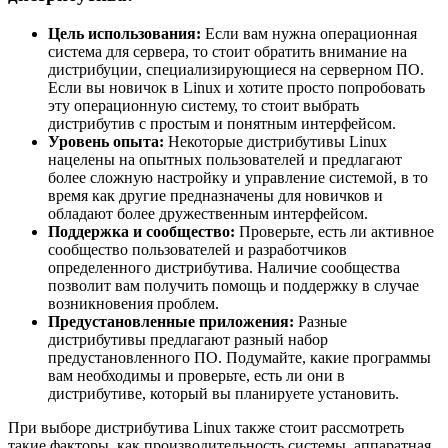
Цель использования:
Если вам нужна операционная
система для сервера, то стоит обратить внимание на
дистрибуции, специализирующиеся на серверном ПО.
Если вы новичок в Linux и хотите просто попробовать
эту операционную систему, то стоит выбрать
дистрибутив с простым и понятным интерфейсом.
Уровень опыта:
Некоторые дистрибутивы Linux
нацелены на опытных пользователей и предлагают
более сложную настройку и управление системой, в то
время как другие предназначены для новичков и
обладают более дружественным интерфейсом.
Поддержка и сообщество:
Проверьте, есть ли активное
сообщество пользователей и разработчиков
определенного дистрибутива. Наличие сообщества
позволит вам получить помощь и поддержку в случае
возникновения проблем.
Предустановленные приложения:
Разные
дистрибутивы предлагают разный набор
предустановленного ПО. Подумайте, какие программы
вам необходимы и проверьте, есть ли они в
дистрибутиве, который вы планируете установить.
При выборе дистрибутива Linux также стоит рассмотреть
такие факторы, как производительность системы, аппаратная