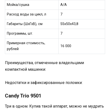
Мойка/сушка
А/А
Расход воды за цикл, л
7
Габариты (ШхГхВ), см
55x50x43,8
Программы, шт.
7
Примерная стоимость,
16 000
рублей
Преимущества, отмеченные владельцами
компактной машинки:
Недостатки и зафиксированные поломки:
Candy Trio 9501
Три в одном. Купив такой аппарат, можно не мудрить