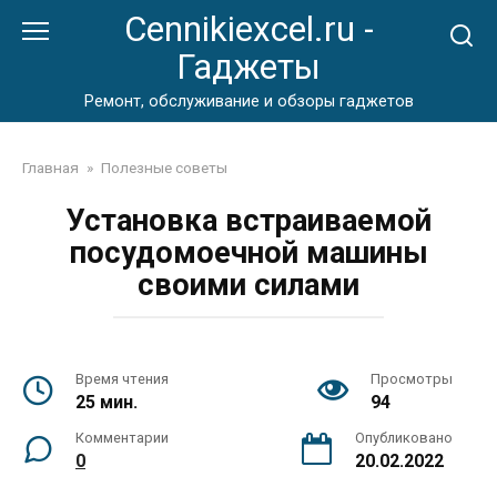
Перейти
Cennikiexcel.ru -
к
Гаджеты
контенту
Ремонт, обслуживание и обзоры гаджетов
Главная
»
Полезные советы
Установка встраиваемой
посудомоечной машины
своими силами
Время чтения
Просмотры
25 мин.
94
Комментарии
Опубликовано
0
20.02.2022