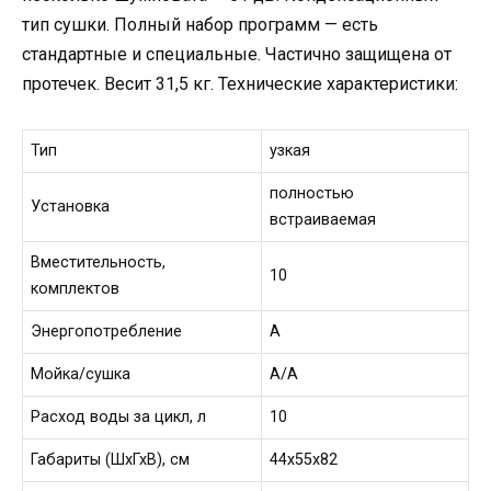
тип сушки. Полный набор программ — есть
стандартные и специальные. Частично защищена от
протечек. Весит 31,5 кг. Технические характеристики:
Тип
узкая
полностью
Установка
встраиваемая
Вместительность,
10
комплектов
Энергопотребление
А
Мойка/сушка
А/А
Расход воды за цикл, л
10
Габариты (ШхГхВ), см
44x55x82