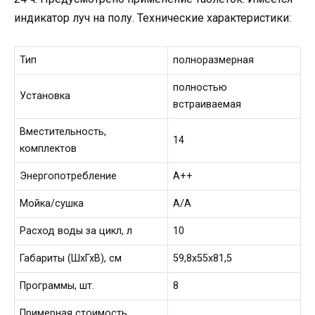
индикатор луч на полу. Технические характеристики:
Тип
полноразмерная
полностью
Установка
встраиваемая
Вместительность,
14
комплектов
Энергопотребление
А++
Мойка/сушка
А/А
Расход воды за цикл, л
10
Габариты (ШхГхВ), см
59,8x55x81,5
Программы, шт.
8
Примерная стоимость,