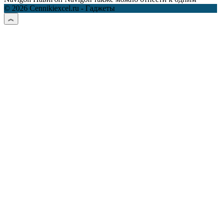
© 2026 Cennikiexcel.ru - Гаджеты