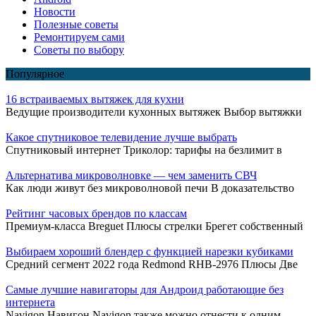
Новости
Полезные советы
Ремонтируем сами
Советы по выбору
Популярное
16 встраиваемых вытяжек для кухни
Ведущие производители кухонных вытяжек Выбор вытяжки
Какое спутниковое телевидение лучше выбрать
Спутниковый интернет Триколор: тарифы на безлимит в
Альтернатива микроволновке — чем заменить СВЧ
Как люди живут без микроволновой печи В доказательство
Рейтинг часовых брендов по классам
Премиум-класса Breguet Плюсы стрелки Брегет собственный
Выбираем хороший блендер с функцией нарезки кубиками
Средний сегмент 2022 года Redmond RHB-2976 Плюсы Две
Самые лучшие навигаторы для Андроид работающие без
интернета
Navigon Навигон Navigon также можно отнести к одним