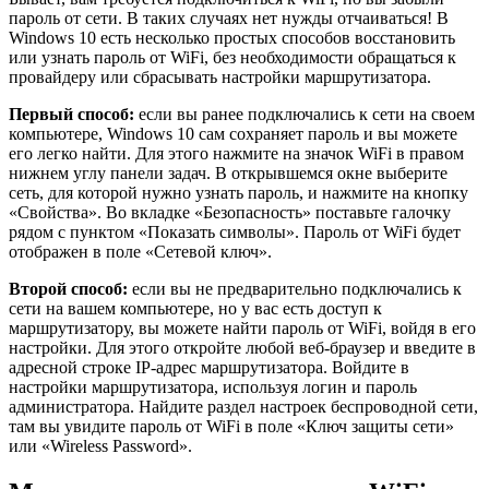
пароль от сети. В таких случаях нет нужды отчаиваться! В
Windows 10 есть несколько простых способов восстановить
или узнать пароль от WiFi, без необходимости обращаться к
провайдеру или сбрасывать настройки маршрутизатора.
Первый способ:
если вы ранее подключались к сети на своем
компьютере, Windows 10 сам сохраняет пароль и вы можете
его легко найти. Для этого нажмите на значок WiFi в правом
нижнем углу панели задач. В открывшемся окне выберите
сеть, для которой нужно узнать пароль, и нажмите на кнопку
«Свойства». Во вкладке «Безопасность» поставьте галочку
рядом с пунктом «Показать символы». Пароль от WiFi будет
отображен в поле «Сетевой ключ».
Второй способ:
если вы не предварительно подключались к
сети на вашем компьютере, но у вас есть доступ к
маршрутизатору, вы можете найти пароль от WiFi, войдя в его
настройки. Для этого откройте любой веб-браузер и введите в
адресной строке IP-адрес маршрутизатора. Войдите в
настройки маршрутизатора, используя логин и пароль
администратора. Найдите раздел настроек беспроводной сети,
там вы увидите пароль от WiFi в поле «Ключ защиты сети»
или «Wireless Password».