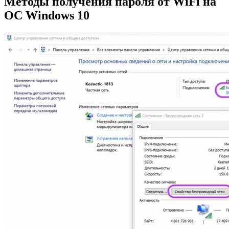
Методы получения пароля от WiFi на
ОС Windows 10