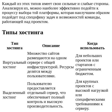
Каждый из этих типов имеет свои сильные и слабые стороны.
Анализируя их, можно наиболее эффективно подойти к
процессу выбора той платформы, которая наилучшим образом
подойдет под специфику задач и возможностей команды,
работающей над проектом.
Типы хостинга
Тип
Когда
Описание
хостинга
использовать
Множество сайтов
Для небольших
размещаются на одном
проектов или
Виртуальный
сервере с общей
стартапов с
хостинг
инфраструктурой. Ресурсы
ограниченным
делятся между
бюджетом.
пользователями.
Для крупных
Пользователю
проектов с
предоставляется
высокой нагрузкой
Выделенный
отдельный сервер, что
или
хостинг
обеспечивает полный
специфическими
контроль и высокую
требованиями к
производительность.
серверу.