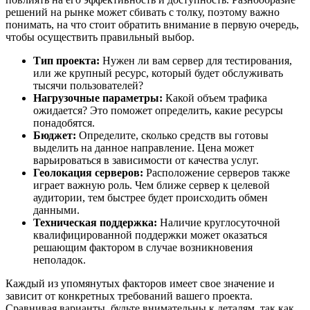
решений на рынке может сбивать с толку, поэтому важно
понимать, на что стоит обратить внимание в первую очередь,
чтобы осуществить правильный выбор.
Тип проекта:
Нужен ли вам сервер для тестирования,
или же крупный ресурс, который будет обслуживать
тысячи пользователей?
Нагрузочные параметры:
Какой объем трафика
ожидается? Это поможет определить, какие ресурсы
понадобятся.
Бюджет:
Определите, сколько средств вы готовы
выделить на данное направление. Цена может
варьироваться в зависимости от качества услуг.
Геолокация серверов:
Расположение серверов также
играет важную роль. Чем ближе сервер к целевой
аудитории, тем быстрее будет происходить обмен
данными.
Техническая поддержка:
Наличие круглосуточной
квалифицированной поддержки может оказаться
решающим фактором в случае возникновения
неполадок.
Каждый из упомянутых факторов имеет свое значение и
зависит от конкретных требований вашего проекта.
Сравнивая варианты, будьте внимательны к деталям, так как