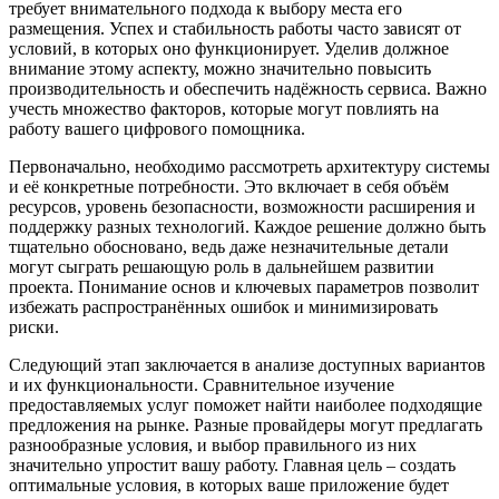
требует внимательного подхода к выбору места его
размещения. Успех и стабильность работы часто зависят от
условий, в которых оно функционирует. Уделив должное
внимание этому аспекту, можно значительно повысить
производительность и обеспечить надёжность сервиса. Важно
учесть множество факторов, которые могут повлиять на
работу вашего цифрового помощника.
Первоначально, необходимо рассмотреть архитектуру системы
и её конкретные потребности. Это включает в себя объём
ресурсов, уровень безопасности, возможности расширения и
поддержку разных технологий. Каждое решение должно быть
тщательно обосновано, ведь даже незначительные детали
могут сыграть решающую роль в дальнейшем развитии
проекта. Понимание основ и ключевых параметров позволит
избежать распространённых ошибок и минимизировать
риски.
Следующий этап заключается в анализе доступных вариантов
и их функциональности. Сравнительное изучение
предоставляемых услуг поможет найти наиболее подходящие
предложения на рынке. Разные провайдеры могут предлагать
разнообразные условия, и выбор правильного из них
значительно упростит вашу работу. Главная цель – создать
оптимальные условия, в которых ваше приложение будет