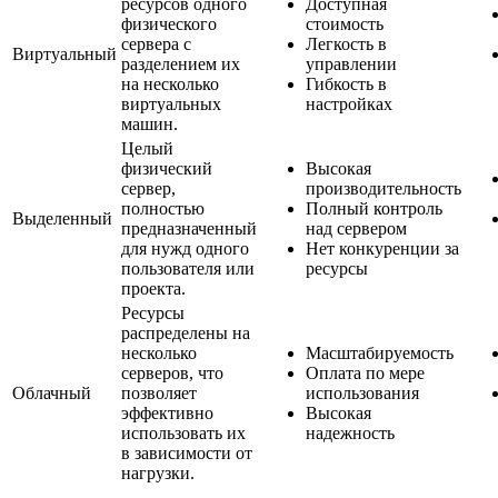
ресурсов одного
Доступная
физического
стоимость
сервера с
Легкость в
Виртуальный
разделением их
управлении
на несколько
Гибкость в
виртуальных
настройках
машин.
Целый
физический
Высокая
сервер,
производительность
полностью
Полный контроль
Выделенный
предназначенный
над сервером
для нужд одного
Нет конкуренции за
пользователя или
ресурсы
проекта.
Ресурсы
распределены на
несколько
Масштабируемость
серверов, что
Оплата по мере
Облачный
позволяет
использования
эффективно
Высокая
использовать их
надежность
в зависимости от
нагрузки.