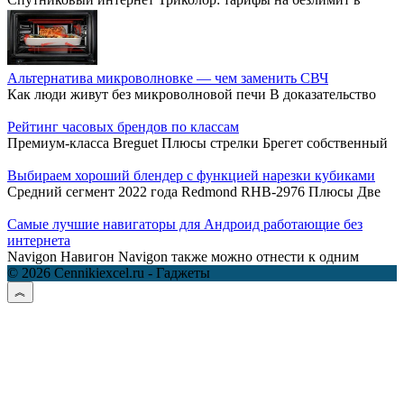
Альтернатива микроволновке — чем заменить СВЧ
Как люди живут без микроволновой печи В доказательство
Рейтинг часовых брендов по классам
Премиум-класса Breguet Плюсы стрелки Брегет собственный
Выбираем хороший блендер с функцией нарезки кубиками
Средний сегмент 2022 года Redmond RHB-2976 Плюсы Две
Самые лучшие навигаторы для Андроид работающие без
интернета
Navigon Навигон Navigon также можно отнести к одним
© 2026 Cennikiexcel.ru - Гаджеты