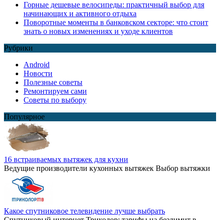
Горные дешевые велосипеды: практичный выбор для
начинающих и активного отдыха
Поворотные моменты в банковском секторе: что стоит
знать о новых изменениях и уходе клиентов
Рубрики
Android
Новости
Полезные советы
Ремонтируем сами
Советы по выбору
Популярное
16 встраиваемых вытяжек для кухни
Ведущие производители кухонных вытяжек Выбор вытяжки
Какое спутниковое телевидение лучше выбрать
Спутниковый интернет Триколор: тарифы на безлимит в