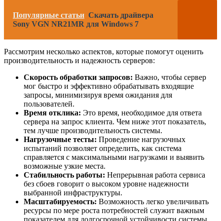
Популярные статьи
Скачать драйвера
Sony VGN NR21MR для Windows 7
Рассмотрим несколько аспектов, которые помогут оценить
производительность и надежность серверов:
Скорость обработки запросов:
Важно, чтобы сервер
мог быстро и эффективно обрабатывать входящие
запросы, минимизируя время ожидания для
пользователей.
Время отклика:
Это время, необходимое для ответа
сервера на запрос клиента. Чем ниже этот показатель,
тем лучше производительность системы.
Нагрузочные тесты:
Проведение нагрузочных
испытаний позволяет определить, как система
справляется с максимальными нагрузками и выявить
возможные узкие места.
Стабильность работы:
Непрерывная работа сервиса
без сбоев говорит о высоком уровне надежности
выбранной инфраструктуры.
Масштабируемость:
Возможность легко увеличивать
ресурсы по мере роста потребностей служит важным
показателем для долгосрочной устойчивости системы.