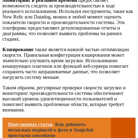
Мониторинг в реальном времени
предоставляет
возможность следить за производительностью в ходе
реального использования. Используя инструменты, такие как
New Relic или Datadog, можно в любой момент оценить
показатели скорости и производительности системы. Эти
платформы предоставляют детализированные отчеты и
диаграммы, что позволяет выявить проблемы на ранних
стадиях.
Кэширование
также является важной частью оптимизации
скорости. Правильная конфигурация кэширования может
значительно улучшить время загрузки. Использование
кеширующих плагинов или функций веб-сервера помогает
сохранить часто запрашиваемые данные, что позволяет
нагрузить систему меньше.
Таким образом, регулярные проверки скорости загрузки и
мониторинг производительности системы обеспечивают
высокий уровень удовлетворенности пользователей и
помогают выявить проблемные области, которые требует
внимания.
Популярные статьи
Как добавить
несколько подписей к фото в Snapchat
простыми способами