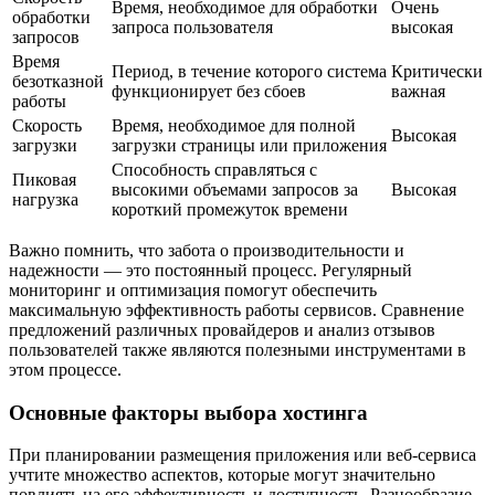
Время, необходимое для обработки
Очень
обработки
запроса пользователя
высокая
запросов
Время
Период, в течение которого система
Критически
безотказной
функционирует без сбоев
важная
работы
Скорость
Время, необходимое для полной
Высокая
загрузки
загрузки страницы или приложения
Способность справляться с
Пиковая
высокими объемами запросов за
Высокая
нагрузка
короткий промежуток времени
Важно помнить, что забота о производительности и
надежности — это постоянный процесс. Регулярный
мониторинг и оптимизация помогут обеспечить
максимальную эффективность работы сервисов. Сравнение
предложений различных провайдеров и анализ отзывов
пользователей также являются полезными инструментами в
этом процессе.
Основные факторы выбора хостинга
При планировании размещения приложения или веб-сервиса
учтите множество аспектов, которые могут значительно
повлиять на его эффективность и доступность. Разнообразие