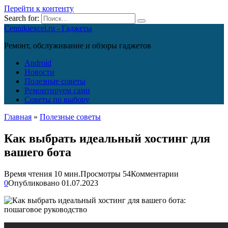
Перейти к контенту
Search for:
Cennikiexcel.ru - Гаджеты
Ремонт, обслуживание и обзоры гаджетов
Android
Новости
Полезные советы
Ремонтируем сами
Советы по выбору
Главная
»
Полезные советы
Как выбрать идеальный хостинг для
вашего бота
Время чтения
10 мин.
Просмотры
54
Комментарии
0
Опубликовано
01.07.2023