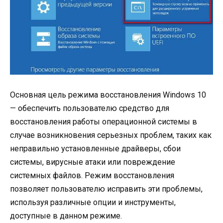
Основная цель режима восстановления Windows 10
— обеспечить пользователю средство для
восстановления работы операционной системы в
случае возникновения серьезных проблем, таких как
неправильно установленные драйверы, сбои
системы, вирусные атаки или повреждение
системных файлов. Режим восстановления
позволяет пользователю исправить эти проблемы,
используя различные опции и инструменты,
доступные в данном режиме.