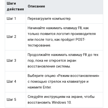
Шаги
Описание
действия
Шаг 1
Перезагрузите компьютер.
Начинайте нажимать клавишу F8, как
только появится логотип производителя
Шаг 2
или после того, как пройдет POST-
тестирование.
Продолжайте нажимать клавишу F8 до тех
Шаг 3
пор, пока не откроется экран
восстановления системы.
Выберите опцию «Режим восстановления»
Шаг 4
с помощью стрелок на клавиатуре и
нажмите Enter.
Следуйте инструкциям на экране, чтобы
Шаг 5
восстановить Windows 10.