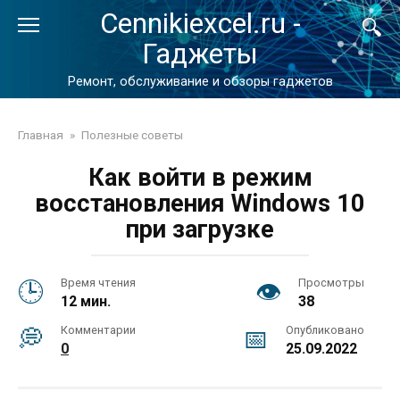
Перейти
Cennikiexcel.ru -
к
Гаджеты
контенту
Ремонт, обслуживание и обзоры гаджетов
Главная
»
Полезные советы
Как войти в режим
восстановления Windows 10
при загрузке
Время чтения
Просмотры
12 мин.
38
Комментарии
Опубликовано
0
25.09.2022