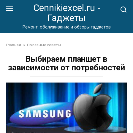
Перейти
Cennikiexcel.ru -
к
Гаджеты
контенту
Ремонт, обслуживание и обзоры гаджетов
Главная
»
Полезные советы
Выбираем планшет в
зависимости от потребностей