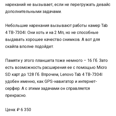
нареканий не вызывает, если не перегружать девайс
дополнительными задачами.
Небольшие нарекания вызывают работы камер Tab
4 TB-7304I. Они хоть и на 2 Мп, но не способные
выдавать хорошее качество снимков. А вот для
скайпа вполне подойдет.
Памяти у этого планшета тоже немного – 16 Гб. Зато
есть возможность расширения ее с помощью Micro
SD карт до 128 Гб. Впрочем, Lenovo Tab 4 TB-7304I
удобен именно, как GPS-навигатор и интернет-
серфер. А с этими задачами он справляется
прекрасно.
Цена: ₽ 6 350