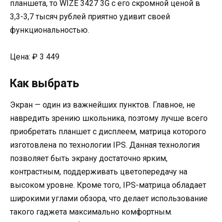
планшета, то WIZE 3427 3G с его скромной ценой в
3,3-3,7 тысяч рублей приятно удивит своей
функциональностью.
Цена: ₽ 3 449
Как выбрать
Экран — один из важнейших пунктов. Главное, не
навредить зрению школьника, поэтому лучше всего
приобретать планшет с дисплеем, матрица которого
изготовлена по технологии IPS. Данная технология
позволяет быть экрану достаточно ярким,
контрастным, поддерживать цветопередачу на
высоком уровне. Кроме того, IPS-матрица обладает
широкими углами обзора, что делает использование
такого гаджета максимально комфортным.