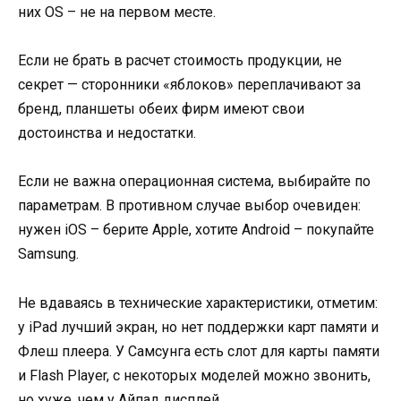
них OS – не на первом месте.
Если не брать в расчет стоимость продукции, не
секрет — сторонники «яблоков» переплачивают за
бренд, планшеты обеих фирм имеют свои
достоинства и недостатки.
Если не важна операционная система, выбирайте по
параметрам. В противном случае выбор очевиден:
нужен iOS – берите Apple, хотите Android – покупайте
Samsung.
Не вдаваясь в технические характеристики, отметим:
у iPad лучший экран, но нет поддержки карт памяти и
Флеш плеера. У Самсунга есть слот для карты памяти
и Flash Player, с некоторых моделей можно звонить,
но хуже, чем у Айпад дисплей.