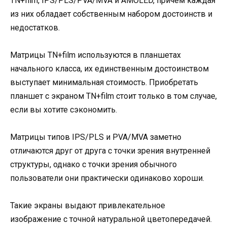
TN+film, IPS/PLS/PVA/MVA и AMOLED, причем каждая
из них обладает собственным набором достоинств и
недостатков.
Матрицы TN+film используются в планшетах
начального класса, их единственным достоинством
выступает минимальная стоимость. Приобретать
планшет с экраном TN+film стоит только в том случае,
если вы хотите сэкономить.
Матрицы типов IPS/PLS и PVA/MVA заметно
отличаются друг от друга с точки зрения внутренней
структуры, однако с точки зрения обычного
пользователи они практически одинаково хороши.
Такие экраны выдают привлекательное
изображение с точной натуральной цветопередачей.