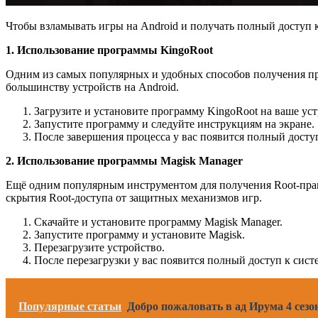
Чтобы взламывать игры на Android и получать полный доступ к
1. Использование программы KingoRoot
Одним из самых популярных и удобных способов получения пра
большинству устройств на Android.
Загрузите и установите программу KingoRoot на ваше уст
Запустите программу и следуйте инструкциям на экране.
После завершения процесса у вас появится полный доступ
2. Использование программы Magisk Manager
Ещё одним популярным инструментом для получения Root-прав 
скрытия Root-доступа от защитных механизмов игр.
Скачайте и установите программу Magisk Manager.
Запустите программу и установите Magisk.
Перезагрузите устройство.
После перезагрузки у вас появится полный доступ к сис
Популярные статьи
Добро пожаловать в ад Ирума 4 сезо