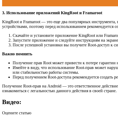
3. Использование приложений KingRoot и Framaroot
KingRoot и Framaroot — это еще два популярных инструмента, 
устройствами, поэтому перед использованием рекомендуется о
Скачайте и установите приложение KingRoot или Framaro
Запустите приложение и следуйте инструкциям на экране
После успешной установки вы получите Root-доступ к си
Важно помнить
Получение прав Root может привести к потере гарантии н
Имейте в виду, что использование Root-прав может нар
или стабильностью работы системы.
Перед получением Root-доступа рекомендуется создать 
Получение Root-прав на Android — это ответственное действие
ознакомиться с легальностью данного действия в своей стране.
Видео:
Оцените статью