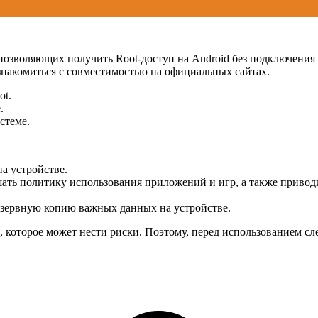
позволяющих получить Root-доступ на Android без подключения 
знакомиться с совместимостью на официальных сайтах.
ot.
.
стеме.
а устройстве.
ушать политику использования приложений и игр, а также приво
резервную копию важных данных на устройстве.
, которое может нести риски. Поэтому, перед использованием сл