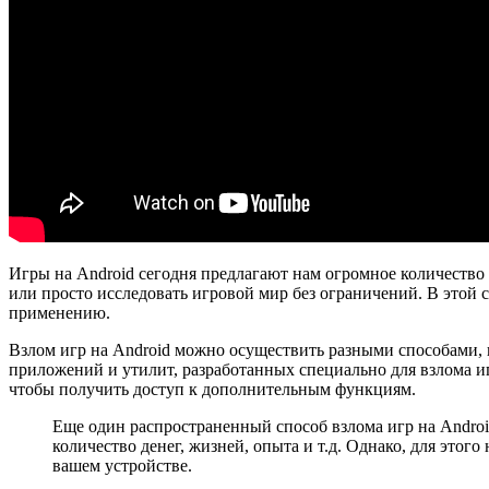
Игры на Android сегодня предлагают нам огромное количество 
или просто исследовать игровой мир без ограничений. В этой 
применению.
Взлом игр на Android можно осуществить разными способами,
приложений и утилит, разработанных специально для взлома и
чтобы получить доступ к дополнительным функциям.
Еще один распространенный способ взлома игр на Andro
количество денег, жизней, опыта и т.д. Однако, для этог
вашем устройстве.