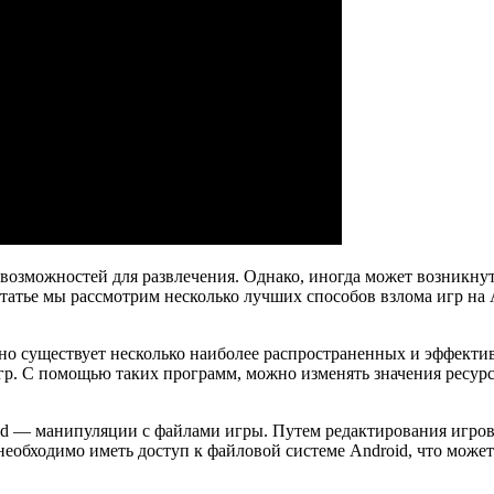
возможностей для развлечения. Однако, иногда может возникнут
статье мы рассмотрим несколько лучших способов взлома игр на
 но существует несколько наиболее распространенных и эффект
гр. С помощью таких программ, можно изменять значения ресур
id — манипуляции с файлами игры. Путем редактирования игров
о необходимо иметь доступ к файловой системе Android, что може