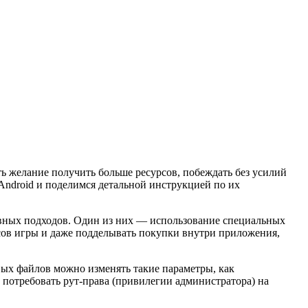
ь желание получить больше ресурсов, побеждать без усилий
 Android и поделимся детальной инструкцией по их
ивных подходов. Один из них — использование специальных
сов игры и даже подделывать покупки внутри приложения,
ых файлов можно изменять такие параметры, как
т потребовать рут-права (привилегии администратора) на