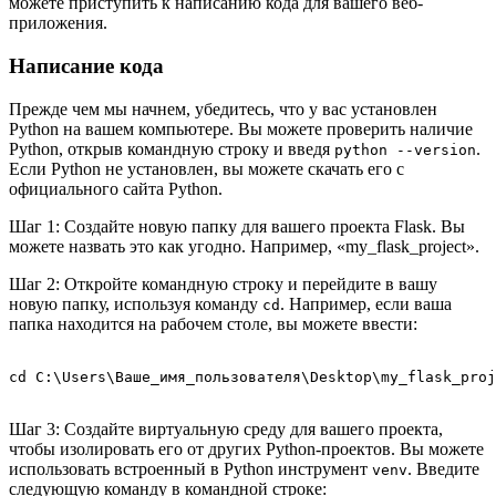
можете приступить к написанию кода для вашего веб-
приложения.
Написание кода
Прежде чем мы начнем, убедитесь, что у вас установлен
Python на вашем компьютере. Вы можете проверить наличие
Python, открыв командную строку и введя
.
python --version
Если Python не установлен, вы можете скачать его с
официального сайта Python.
Шаг 1: Создайте новую папку для вашего проекта Flask. Вы
можете назвать это как угодно. Например, «my_flask_project».
Шаг 2: Откройте командную строку и перейдите в вашу
новую папку, используя команду
. Например, если ваша
cd
папка находится на рабочем столе, вы можете ввести:
Шаг 3: Создайте виртуальную среду для вашего проекта,
чтобы изолировать его от других Python-проектов. Вы можете
использовать встроенный в Python инструмент
. Введите
venv
следующую команду в командной строке: