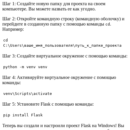
Шаг 1: Создайте новую папку для проекта на своем
компьютере. Вы можете назвать ее как угодно.
Шаг 2: Откройте командную строку (командную оболочку) и
перейдите в созданную папку с помощью команды
.
cd
Например:
cd
C:\Users\ваше_имя_пользователя\путь_к_папке_проекта
Шаг 3: Создайте виртуальное окружение с помощью команды:
python -m venv venv
Шаг 4: Активируйте виртуальное окружение с помощью
команды:
venv\Scripts\activate
Шаг 5: Установите Flask с помощью команды:
pip install Flask
Теперь вы создали и настроили проект Flask на Windows! Вы