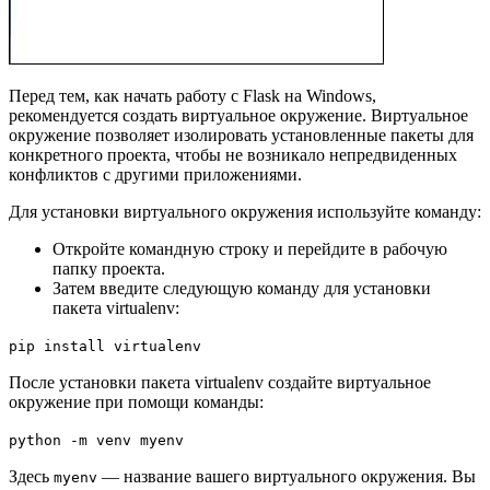
Перед тем, как начать работу с Flask на Windows,
рекомендуется создать виртуальное окружение. Виртуальное
окружение позволяет изолировать установленные пакеты для
конкретного проекта, чтобы не возникало непредвиденных
конфликтов с другими приложениями.
Для установки виртуального окружения используйте команду:
Откройте командную строку и перейдите в рабочую
папку проекта.
Затем введите следующую команду для установки
пакета virtualenv:
pip install virtualenv
После установки пакета virtualenv создайте виртуальное
окружение при помощи команды:
python -m venv myenv
Здесь
— название вашего виртуального окружения. Вы
myenv