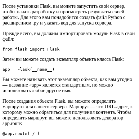
После установки Flask, вы можете запустить свой сервер,
чтобы начать разработку и просмотреть результаты своей
работы. Для этого вам понадобится создать файл Python с
расширением .py и указать код для запуска сервера.
Прежде всего, вы должны импортировать модуль Flask в свой
файл:
from flask import Flask
Затем вы можете создать экземпляр объекта класса Flask:
app = Flask(__name__)
Вы можете называть этот экземпляр объекта, как вам угодно
— название «app» является стандартным, но можно
использовать любое другое имя.
После создания объекта Flask, вы можете определить
маршруты для вашего сервера. Маршрут — это URL-адрес, к
которому можно обратиться для получения контента. Чтобы
определить маршрут, вы можете использовать декоратор
app.route:
@app.route('/')