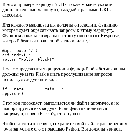
В этом примере маршрут ‘/’. Вы также можете указать
дополнительные маршруты, каждый с разными URL-
адресами.
Для каждого маршрута вы должны определить функцию,
которая будет обрабатывать запросы к этому маршруту.
Функция должна возвращать строку или объект Response,
который будет отправлен обратно клиенту:
@app.route('/')

def index():

return "Hello, Flask!"
После определения маршрутов и функций обработчиков, вы
должны указать Flask начать прослушивание запросов,
используя следующий код:
if __name__ == '__main__':

app.run()
Этот код проверяет, выполняется ли файл напрямую, а не
импортируется как модуль. Если файл выполняется
напрямую, сервер Flask будет запущен.
Чтобы запустить сервер, сохраните свой файл с расширением
.py и запустите его с помощью Python. Вы должны увидеть