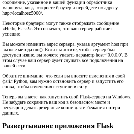
сообщение, указанное в вашей функции обработчика
маршрута, когда откроете браузер и перейдете по адресу
http://localhost:5000/.
Некоторые браузеры могут также отображать сообщение
«Hello, Flask!». Это означает, что ваш сервер работает
успешно.
Вы можете изменить адрес сервера, указав аргумент host при
вызове метода run(). Если вы хотите, чтобы сервер был
доступен извне, вы можете указать параметр host=’0.0.0.0′. В
этом случае ваш сервер будет слушать все подключения на
вашей сети.
Обратите внимание, что если вы вносите изменения в свой
файл Python, вам нужно остановить сервер и запустить его
снова, чтобы изменения вступили в силу.
Теперь вы знаете, как запустить свой Flask-сервер на Windows.
Не забудьте сохранить ваш код в безопасном месте и
регулярно делать резервные копии для избежания потери
данных.
Развертывание приложения Flask