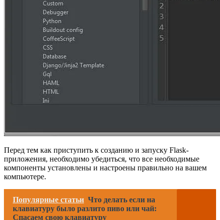
Перед тем как приступить к созданию и запуску Flask-
приложения, необходимо убедиться, что все необходимые
компоненты установлены и настроены правильно на вашем
компьютере.
Популярные статьи
Что делать если на
клавиатуру было разлито пиво или чай:
Спасаем свою клавиатуру