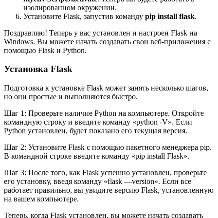
изолированном окружении.
Установите Flask, запустив команду
pip install flask
.
Поздравляю! Теперь у вас установлен и настроен Flask на
Windows. Вы можете начать создавать свои веб-приложения с
помощью Flask и Python.
Установка Flask
Подготовка к установке Flask может занять несколько шагов,
но они простые и выполняются быстро.
Шаг 1: Проверьте наличие Python на компьютере. Откройте
командную строку и введите команду «python -V». Если
Python установлен, будет показано его текущая версия.
Шаг 2: Установите Flask с помощью пакетного менеджера pip.
В командной строке введите команду «pip install Flask».
Шаг 3: После того, как Flask успешно установлен, проверьте
его установку, введя команду «flask —version». Если все
работает правильно, вы увидите версию Flask, установленную
на вашем компьютере.
Теперь, когда Flask установлен, вы можете начать создавать