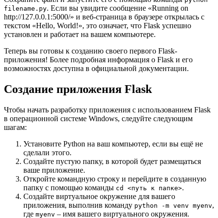
. Если вы увидите сообщение «Running on
filename.py
http://127.0.0.1:5000/» и веб-страница в браузере открылась с
текстом «Hello, World!», это означает, что Flask успешно
установлен и работает на вашем компьютере.
Теперь вы готовы к созданию своего первого Flask-
приложения! Более подробная информация о Flask и его
возможностях доступна в официальной документации.
Создание приложения Flask
Чтобы начать разработку приложения с использованием Flask
в операционной системе Windows, следуйте следующим
шагам:
Установите Python на ваш компьютер, если вы ещё не
сделали этого.
Создайте пустую папку, в которой будет размещаться
ваше приложение.
Откройте командную строку и перейдите в созданную
папку с помощью команды
.
cd <путь к папке>
Создайте виртуальное окружение для вашего
приложения, выполнив команду
,
python -m venv myenv
где
– имя вашего виртуального окружения.
myenv