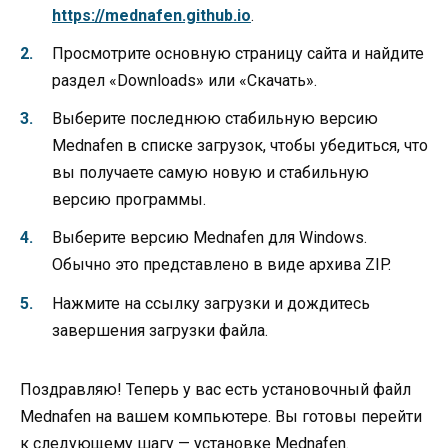
https://mednafen.github.io
.
Просмотрите основную страницу сайта и найдите
раздел «Downloads» или «Скачать».
Выберите последнюю стабильную версию
Mednafen в списке загрузок, чтобы убедиться, что
вы получаете самую новую и стабильную
версию программы.
Выберите версию Mednafen для Windows.
Обычно это представлено в виде архива ZIP.
Нажмите на ссылку загрузки и дождитесь
завершения загрузки файла.
Поздравляю! Теперь у вас есть установочный файл
Mednafen на вашем компьютере. Вы готовы перейти
к следующему шагу — установке Mednafen.