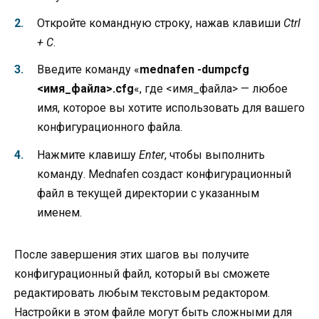
Откройте командную строку, нажав клавиши
Ctrl
+ C
.
Введите команду «
mednafen -dumpcfg
<имя_файла>.cfg
«, где <имя_файла> — любое
имя, которое вы хотите использовать для вашего
конфигурационного файла.
Нажмите клавишу
Enter
, чтобы выполнить
команду. Mednafen создаст конфигурационный
файл в текущей директории с указанным
именем.
После завершения этих шагов вы получите
конфигурационный файл, который вы сможете
редактировать любым текстовым редактором.
Настройки в этом файле могут быть сложными для