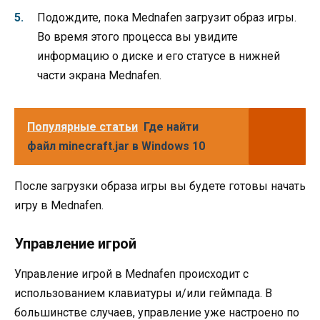
Подождите, пока Mednafen загрузит образ игры.
Во время этого процесса вы увидите
информацию о диске и его статусе в нижней
части экрана Mednafen.
Популярные статьи
Где найти
файл minecraft.jar в Windows 10
После загрузки образа игры вы будете готовы начать
игру в Mednafen.
Управление игрой
Управление игрой в Mednafen происходит с
использованием клавиатуры и/или геймпада. В
большинстве случаев, управление уже настроено по