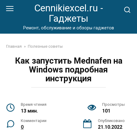
Перейти
Cennikiexcel.ru -
к
Гаджеты
контенту
Ремонт, обслуживание и обзоры гаджетов
Главная
»
Полезные советы
Как запустить Mednafen на
Windows подробная
инструкция
Время чтения
Просмотры
13 мин.
101
Комментарии
Опубликовано
0
21.10.2022