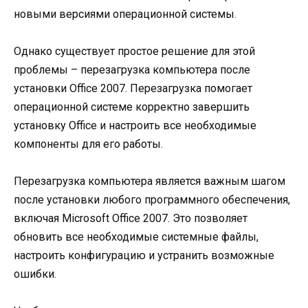
новыми версиями операционной системы.
Однако существует простое решение для этой
проблемы – перезагрузка компьютера после
установки Office 2007. Перезагрузка помогает
операционной системе корректно завершить
установку Office и настроить все необходимые
компоненты для его работы.
Перезагрузка компьютера является важным шагом
после установки любого программного обеспечения,
включая Microsoft Office 2007. Это позволяет
обновить все необходимые системные файлы,
настроить конфигурацию и устранить возможные
ошибки.