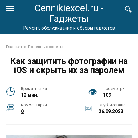
Перейти
Cennikiexcel.ru -
к
Гаджеты
контенту
Ремонт, обслуживание и обзоры гаджетов
Главная
»
Полезные советы
Как защитить фотографии на
iOS и скрыть их за паролем
Время чтения
Просмотры
12 мин.
109
Комментарии
Опубликовано
0
26.09.2023