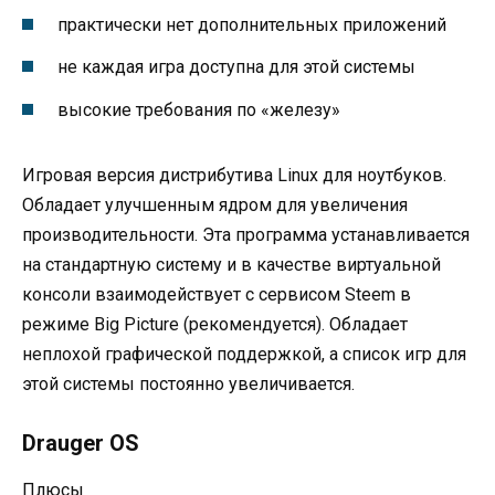
практически нет дополнительных приложений
не каждая игра доступна для этой системы
высокие требования по «железу»
Игровая версия дистрибутива Linux для ноутбуков.
Обладает улучшенным ядром для увеличения
производительности. Эта программа устанавливается
на стандартную систему и в качестве виртуальной
консоли взаимодействует с сервисом Steem в
режиме Big Picture (рекомендуется). Обладает
неплохой графической поддержкой, а список игр для
этой системы постоянно увеличивается.
Drauger OS
Плюсы