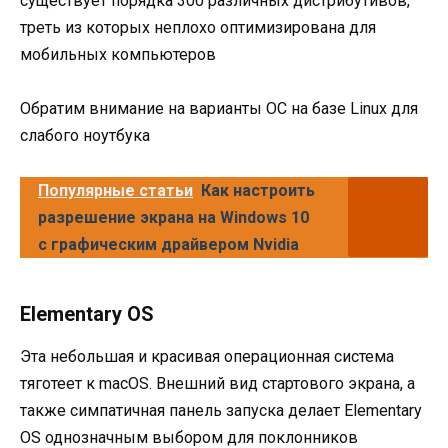
существует порядка 300 различных дистрибутивов,
треть из которых неплохо оптимизирована для
мобильных компьютеров
Обратим внимание на варианты ОС на базе Linux для
слабого ноутбука
Популярные статьи
Как настроить
разрешение экрана на Windows 10
с графическим драйвером Nvidia
Elementary OS
Эта небольшая и красивая операционная система
тяготеет к macOS. Внешний вид стартового экрана, а
также симпатичная панель запуска делает Elementary
OS однозначным выбором для поклонников