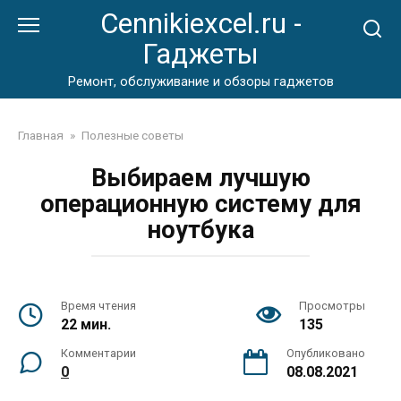
Перейти
Cennikiexcel.ru -
к
Гаджеты
контенту
Ремонт, обслуживание и обзоры гаджетов
Главная
»
Полезные советы
Выбираем лучшую
операционную систему для
ноутбука
Время чтения
Просмотры
22 мин.
135
Комментарии
Опубликовано
0
08.08.2021