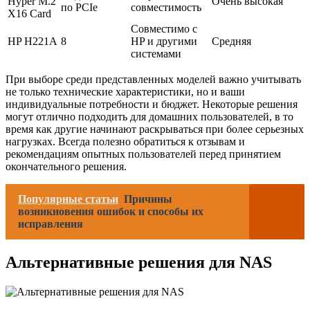
Hyper M.2
Очень высокая
по PCIe
совместимость
X16 Card
Совместимо с
HP H221A
8
HP и другими
Средняя
системами
При выборе среди представленных моделей важно учитывать
не только технические характеристики, но и ваши
индивидуальные потребности и бюджет. Некоторые решения
могут отлично подходить для домашних пользователей, в то
время как другие начинают раскрываться при более серьезных
нагрузках. Всегда полезно обратиться к отзывам и
рекомендациям опытных пользователей перед принятием
окончательного решения.
Популярные статьи
Причины
возникновения ошибок и способы их
исправления
Альтернативные решения для NAS