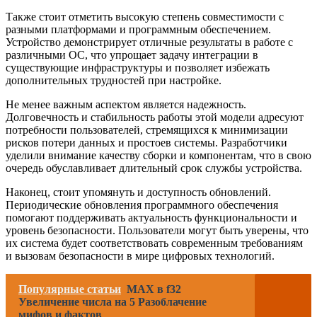
Также стоит отметить высокую степень совместимости с
разными платформами и программным обеспечением.
Устройство демонстрирует отличные результаты в работе с
различными ОС, что упрощает задачу интеграции в
существующие инфраструктуры и позволяет избежать
дополнительных трудностей при настройке.
Не менее важным аспектом является надежность.
Долговечность и стабильность работы этой модели адресуют
потребности пользователей, стремящихся к минимизации
рисков потери данных и простоев системы. Разработчики
уделили внимание качеству сборки и компонентам, что в свою
очередь обуславливает длительный срок службы устройства.
Наконец, стоит упомянуть и доступность обновлений.
Периодические обновления программного обеспечения
помогают поддерживать актуальность функциональности и
уровень безопасности. Пользователи могут быть уверены, что
их система будет соответствовать современным требованиям
и вызовам безопасности в мире цифровых технологий.
Популярные статьи
MAX в f32
Увеличение числа на 5 Разоблачение
мифов и фактов