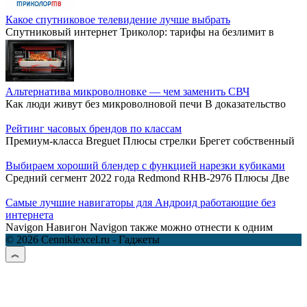
Какое спутниковое телевидение лучше выбрать
Спутниковый интернет Триколор: тарифы на безлимит в
Альтернатива микроволновке — чем заменить СВЧ
Как люди живут без микроволновой печи В доказательство
Рейтинг часовых брендов по классам
Премиум-класса Breguet Плюсы стрелки Брегет собственный
Выбираем хороший блендер с функцией нарезки кубиками
Средний сегмент 2022 года Redmond RHB-2976 Плюсы Две
Самые лучшие навигаторы для Андроид работающие без
интернета
Navigon Навигон Navigon также можно отнести к одним
© 2026 Cennikiexcel.ru - Гаджеты