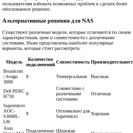
пользователям избежать возможных проблем и сделать более
обоснованное решение.
Альтернативные решения для NAS
Существуют различные модели, которые отличаются по своим
характеристикам, цене и совместимости с различными
системами. Ниже представлены наиболее популярные
варианты, которые стоит рассмотреть:
Количество
Модель
Совместимость
Производительност
подключений
Broadcom
/ Avago
8
Универсальная
Высокая
3008
Совместимо с
Dell PERC
8
различными
Отличная
H730
системами
Supermicro
AOC-
Оптимально для
8
Хорошая
S3008L-
Supermicro
L8i
Asus
Подключение
Широкая