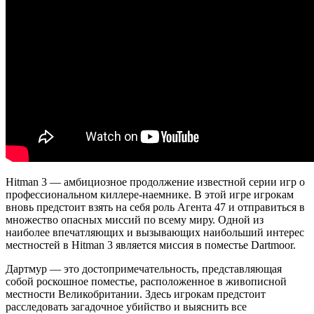
Hitman 3 — амбициозное продолжение известной серии игр о
профессиональном киллере-наемнике. В этой игре игрокам
вновь предстоит взять на себя роль Агента 47 и отправиться в
множество опасных миссий по всему миру. Одной из
наиболее впечатляющих и вызывающих наибольший интерес
местностей в Hitman 3 является миссия в поместье Dartmoor.
Дартмур — это достопримечательность, представляющая
собой роскошное поместье, расположенное в живописной
местности Великобритании. Здесь игрокам предстоит
расследовать загадочное убийство и выяснить все