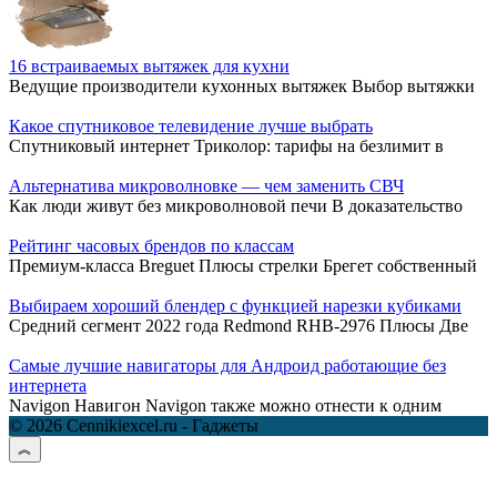
16 встраиваемых вытяжек для кухни
Ведущие производители кухонных вытяжек Выбор вытяжки
Какое спутниковое телевидение лучше выбрать
Спутниковый интернет Триколор: тарифы на безлимит в
Альтернатива микроволновке — чем заменить СВЧ
Как люди живут без микроволновой печи В доказательство
Рейтинг часовых брендов по классам
Премиум-класса Breguet Плюсы стрелки Брегет собственный
Выбираем хороший блендер с функцией нарезки кубиками
Средний сегмент 2022 года Redmond RHB-2976 Плюсы Две
Самые лучшие навигаторы для Андроид работающие без
интернета
Navigon Навигон Navigon также можно отнести к одним
© 2026 Cennikiexcel.ru - Гаджеты