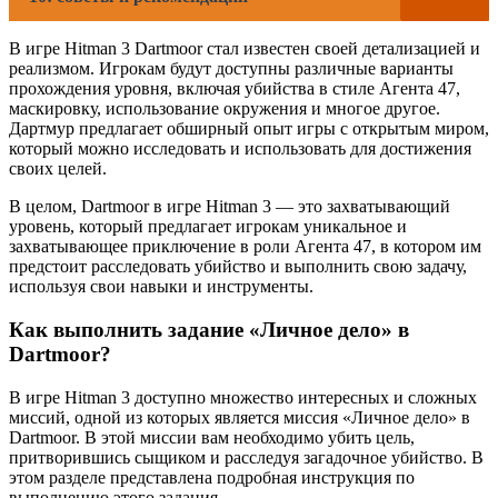
В игре Hitman 3 Dartmoor стал известен своей детализацией и
реализмом. Игрокам будут доступны различные варианты
прохождения уровня, включая убийства в стиле Агента 47,
маскировку, использование окружения и многое другое.
Дартмур предлагает обширный опыт игры с открытым миром,
который можно исследовать и использовать для достижения
своих целей.
В целом, Dartmoor в игре Hitman 3 — это захватывающий
уровень, который предлагает игрокам уникальное и
захватывающее приключение в роли Агента 47, в котором им
предстоит расследовать убийство и выполнить свою задачу,
используя свои навыки и инструменты.
Как выполнить задание «Личное дело» в
Dartmoor?
В игре Hitman 3 доступно множество интересных и сложных
миссий, одной из которых является миссия «Личное дело» в
Dartmoor. В этой миссии вам необходимо убить цель,
притворившись сыщиком и расследуя загадочное убийство. В
этом разделе представлена подробная инструкция по
выполнению этого задания.