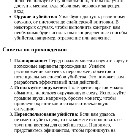
зоны. Используйте эту возможность, чтобы получить
доступ к местам, куда обычному человеку запрещен
вход.
Оружие и убийства:
У вас будет доступ к различному
оружию, от пистолета до снайперской винтовки. В
некоторых случаях, чтобы выполнить контракт, вам
необходимо будет использовать определенные способы
убийства, например, отравление или давление.
Советы по прохождению
Планирование:
Перед началом миссии изучите карту и
возможные варианты прохождения. Узнайте
расположение ключевых персонажей, объектов и
потенциальных способов убийства. Это поможет вам
разработать эффективный план действий.
Используйте окружение:
Поле зрения врагов можно
обмануть, используя окружающую среду. Используйте
громкие звуки, например, бросьте монетку, чтобы
привлечь охранников и создать отвлекающую
ситуацию.
Переиспользование убийства:
Если вам удалось
незаметно убить цель, то вы можете использовать ее
труп или костюм для своей выгоды. Например,
представьтесь официантом, чтобы проникнуть на