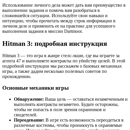
Использование личного дела может дать вам преимущество в
выполнении задания и помочь вам разобраться в
сложившейся ситуации. Используйте свои навыки и
интуицию, чтобы прочитать между строк информации в
личном деле и применить ее на практике для успешного
выполнения задания в миссии Dartmoor.
Hitman 3: подробная инструкция
Hitman 3 — это игра в жанре стелс-экшн, где вы играете за
агента 47 и выполняете контракты по убийству целей. В этой
подробной инструкции мы расскажем о базовых механиках
игры, а также дадим несколько полезных советов по
прохождению.
Основные механики игры
Обнаружение:
Ваша цель — оставаться незамеченным и
выполнять контракты незаметно. Будьте осторожны,
чтобы не попасть в поле зрения охранников и
свидетелей.
Переодевание:
В игре есть возможность переодеться в
различные костюмы, чтобы проникнуть в охраняемые