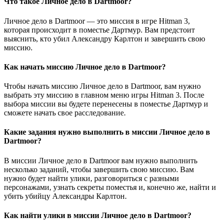
Что такое Личное дело в Dartmoor?
Личное дело в Dartmoor — это миссия в игре Hitman 3,
которая происходит в поместье Дартмур. Вам предстоит
выяснить, кто убил Александру Карлтон и завершить свою
миссию.
Как начать миссию Личное дело в Dartmoor?
Чтобы начать миссию Личное дело в Dartmoor, вам нужно
выбрать эту миссию в главном меню игры Hitman 3. После
выбора миссии вы будете перенесены в поместье Дартмур и
сможете начать свое расследование.
Какие задания нужно выполнить в миссии Личное дело в
Dartmoor?
В миссии Личное дело в Dartmoor вам нужно выполнить
несколько заданий, чтобы завершить свою миссию. Вам
нужно будет найти улики, разговориться с разными
персонажами, узнать секреты поместья и, конечно же, найти и
убить убийцу Александры Карлтон.
Как найти улики в миссии Личное дело в Dartmoor?