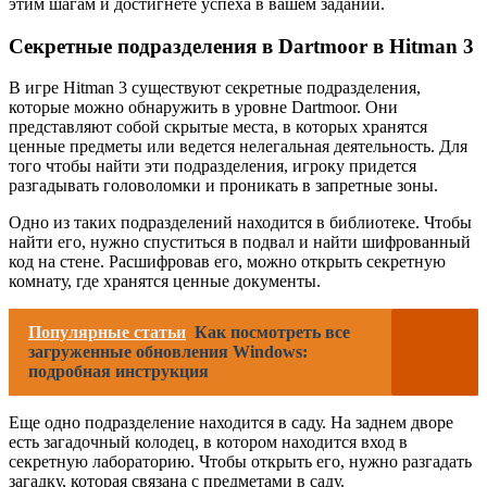
этим шагам и достигнете успеха в вашем задании.
Секретные подразделения в Dartmoor в Hitman 3
В игре Hitman 3 существуют секретные подразделения,
которые можно обнаружить в уровне Dartmoor. Они
представляют собой скрытые места, в которых хранятся
ценные предметы или ведется нелегальная деятельность. Для
того чтобы найти эти подразделения, игроку придется
разгадывать головоломки и проникать в запретные зоны.
Одно из таких подразделений находится в библиотеке. Чтобы
найти его, нужно спуститься в подвал и найти шифрованный
код на стене. Расшифровав его, можно открыть секретную
комнату, где хранятся ценные документы.
Популярные статьи
Как посмотреть все
загруженные обновления Windows:
подробная инструкция
Еще одно подразделение находится в саду. На заднем дворе
есть загадочный колодец, в котором находится вход в
секретную лабораторию. Чтобы открыть его, нужно разгадать
загадку, которая связана с предметами в саду.