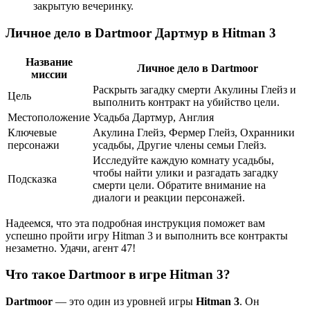
закрытую вечеринку.
Личное дело в Dartmoor Дартмур в Hitman 3
Название
Личное дело в Dartmoor
миссии
Раскрыть загадку смерти Акулины Глейз и
Цель
выполнить контракт на убийство цели.
Местоположение
Усадьба Дартмур, Англия
Ключевые
Акулина Глейз, Фермер Глейз, Охранники
персонажи
усадьбы, Другие члены семьи Глейз.
Исследуйте каждую комнату усадьбы,
чтобы найти улики и разгадать загадку
Подсказка
смерти цели. Обратите внимание на
диалоги и реакции персонажей.
Надеемся, что эта подробная инструкция поможет вам
успешно пройти игру Hitman 3 и выполнить все контракты
незаметно. Удачи, агент 47!
Что такое Dartmoor в игре Hitman 3?
Dartmoor
— это один из уровней игры
Hitman 3
. Он