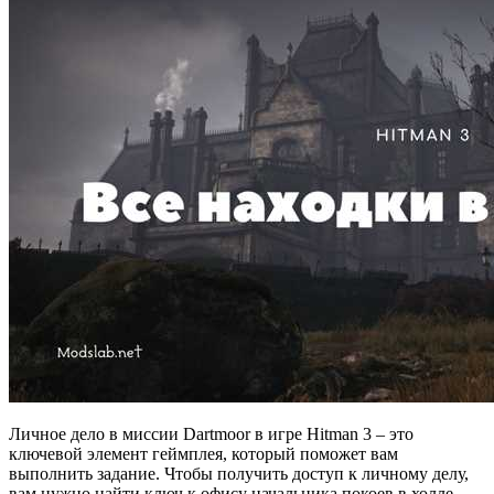
Личное дело в миссии Dartmoor в игре Hitman 3 – это
ключевой элемент геймплея, который поможет вам
выполнить задание. Чтобы получить доступ к личному делу,
вам нужно найти ключ к офису начальника покоев в холле