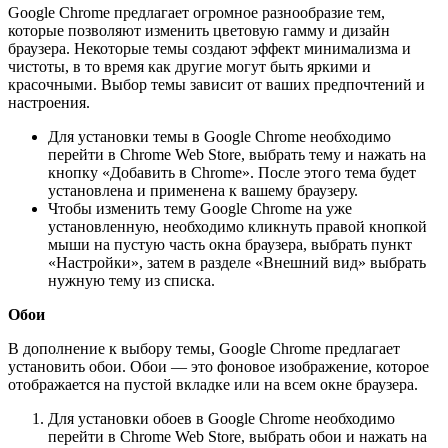
Google Chrome предлагает огромное разнообразие тем,
которые позволяют изменить цветовую гамму и дизайн
браузера. Некоторые темы создают эффект минимализма и
чистоты, в то время как другие могут быть яркими и
красочными. Выбор темы зависит от ваших предпочтений и
настроения.
Для установки темы в Google Chrome необходимо
перейти в Chrome Web Store, выбрать тему и нажать на
кнопку «Добавить в Chrome». После этого тема будет
установлена и применена к вашему браузеру.
Чтобы изменить тему Google Chrome на уже
установленную, необходимо кликнуть правой кнопкой
мыши на пустую часть окна браузера, выбрать пункт
«Настройки», затем в разделе «Внешний вид» выбрать
нужную тему из списка.
Обои
В дополнение к выбору темы, Google Chrome предлагает
установить обои. Обои — это фоновое изображение, которое
отображается на пустой вкладке или на всем окне браузера.
Для установки обоев в Google Chrome необходимо
перейти в Chrome Web Store, выбрать обои и нажать на