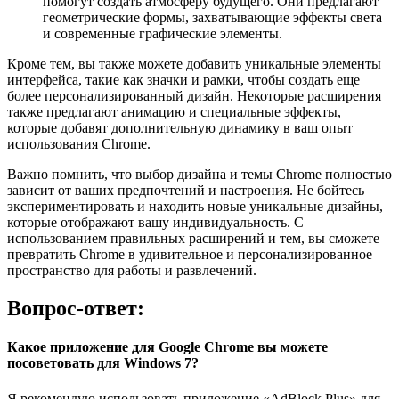
помогут создать атмосферу будущего. Они предлагают
геометрические формы, захватывающие эффекты света
и современные графические элементы.
Кроме тем, вы также можете добавить уникальные элементы
интерфейса, такие как значки и рамки, чтобы создать еще
более персонализированный дизайн. Некоторые расширения
также предлагают анимацию и специальные эффекты,
которые добавят дополнительную динамику в ваш опыт
использования Chrome.
Важно помнить, что выбор дизайна и темы Chrome полностью
зависит от ваших предпочтений и настроения. Не бойтесь
экспериментировать и находить новые уникальные дизайны,
которые отображают вашу индивидуальность. С
использованием правильных расширений и тем, вы сможете
превратить Chrome в удивительное и персонализированное
пространство для работы и развлечений.
Вопрос-ответ:
Какое приложение для Google Chrome вы можете
посоветовать для Windows 7?
Я рекомендую использовать приложение «AdBlock Plus» для