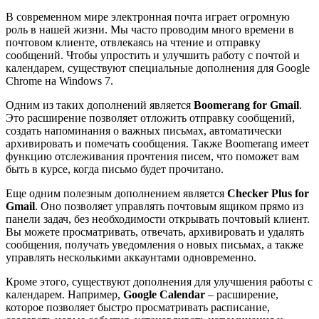
В современном мире электронная почта играет огромную
роль в нашей жизни. Мы часто проводим много времени в
почтовом клиенте, отвлекаясь на чтение и отправку
сообщений. Чтобы упростить и улучшить работу с почтой и
календарем, существуют специальные дополнения для Google
Chrome на Windows 7.
Одним из таких дополнений является
Boomerang for Gmail
.
Это расширение позволяет отложить отправку сообщений,
создать напоминания о важных письмах, автоматически
архивировать и помечать сообщения. Также Boomerang имеет
функцию отслеживания прочтения писем, что поможет вам
быть в курсе, когда письмо будет прочитано.
Еще одним полезным дополнением является
Checker Plus for
Gmail
. Оно позволяет управлять почтовым ящиком прямо из
панели задач, без необходимости открывать почтовый клиент.
Вы можете просматривать, отвечать, архивировать и удалять
сообщения, получать уведомления о новых письмах, а также
управлять несколькими аккаунтами одновременно.
Кроме этого, существуют дополнения для улучшения работы с
календарем. Например,
Google Calendar
– расширение,
которое позволяет быстро просматривать расписание,