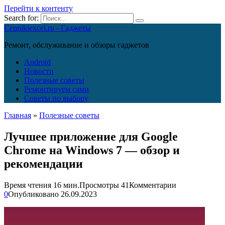
Перейти к контенту
Search for:
Cennikiexcel.ru - Гаджеты
Ремонт, обслуживание и обзоры гаджетов
Android
Новости
Полезные советы
Ремонтируем сами
Советы по выбору
Главная
»
Полезные советы
Лучшее приложение для Google
Chrome на Windows 7 — обзор и
рекомендации
Время чтения
16 мин.
Просмотры
41
Комментарии
0
Опубликовано
26.09.2023