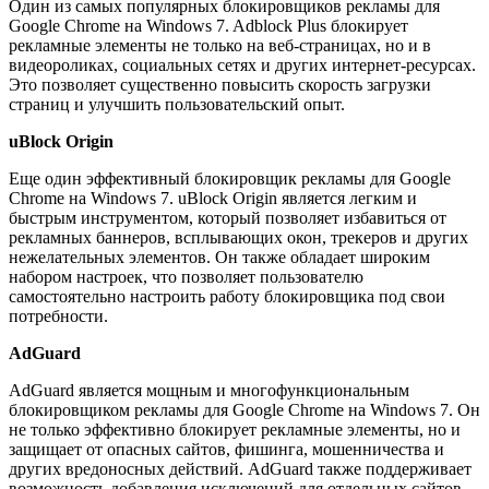
Один из самых популярных блокировщиков рекламы для
Google Chrome на Windows 7. Adblock Plus блокирует
рекламные элементы не только на веб-страницах, но и в
видеороликах, социальных сетях и других интернет-ресурсах.
Это позволяет существенно повысить скорость загрузки
страниц и улучшить пользовательский опыт.
uBlock Origin
Еще один эффективный блокировщик рекламы для Google
Chrome на Windows 7. uBlock Origin является легким и
быстрым инструментом, который позволяет избавиться от
рекламных баннеров, всплывающих окон, трекеров и других
нежелательных элементов. Он также обладает широким
набором настроек, что позволяет пользователю
самостоятельно настроить работу блокировщика под свои
потребности.
AdGuard
AdGuard является мощным и многофункциональным
блокировщиком рекламы для Google Chrome на Windows 7. Он
не только эффективно блокирует рекламные элементы, но и
защищает от опасных сайтов, фишинга, мошенничества и
других вредоносных действий. AdGuard также поддерживает
возможность добавления исключений для отдельных сайтов,