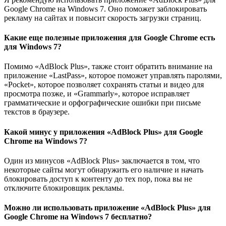
Google Chrome на Windows 7. Оно поможет заблокировать
рекламу на сайтах и повысит скорость загрузки страниц.
Какие еще полезные приложения для Google Chrome есть
для Windows 7?
Помимо «AdBlock Plus», также стоит обратить внимание на
приложение «LastPass», которое поможет управлять паролями,
«Pocket», которое позволяет сохранять статьи и видео для
просмотра позже, и «Grammarly», которое исправляет
грамматические и орфографические ошибки при письме
текстов в браузере.
Какой минус у приложения «AdBlock Plus» для Google
Chrome на Windows 7?
Один из минусов «AdBlock Plus» заключается в том, что
некоторые сайты могут обнаружить его наличие и начать
блокировать доступ к контенту до тех пор, пока вы не
отключите блокировщик рекламы.
Можно ли использовать приложение «AdBlock Plus» для
Google Chrome на Windows 7 бесплатно?