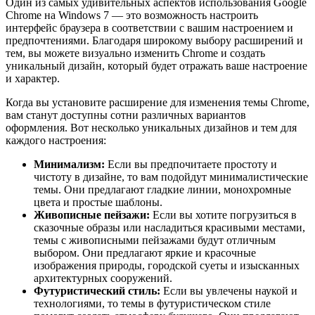
Один из самых удивительных аспектов использования Google
Chrome на Windows 7 — это возможность настроить
интерфейс браузера в соответствии с вашим настроением и
предпочтениями. Благодаря широкому выбору расширений и
тем, вы можете визуально изменить Chrome и создать
уникальный дизайн, который будет отражать ваше настроение
и характер.
Когда вы установите расширение для изменения темы Chrome,
вам станут доступны сотни различных вариантов
оформления. Вот несколько уникальных дизайнов и тем для
каждого настроения:
Минимализм:
Если вы предпочитаете простоту и
чистоту в дизайне, то вам подойдут минималистические
темы. Они предлагают гладкие линии, монохромные
цвета и простые шаблоны.
Живописные пейзажи:
Если вы хотите погрузиться в
сказочные образы или насладиться красивыми местами,
темы с живописными пейзажами будут отличным
выбором. Они предлагают яркие и красочные
изображения природы, городской суеты и изысканных
архитектурных сооружений.
Футуристический стиль:
Если вы увлечены наукой и
технологиями, то темы в футуристическом стиле