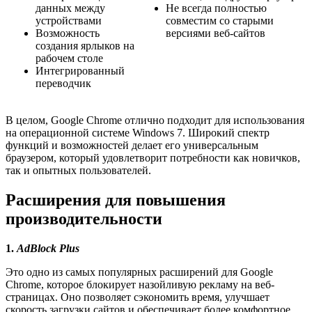
данных между
Не всегда полностью
устройствами
совместим со старыми
Возможность
версиями веб-сайтов
создания ярлыков на
рабочем столе
Интегрированный
переводчик
В целом, Google Chrome отлично подходит для использования
на операционной системе Windows 7. Широкий спектр
функций и возможностей делает его универсальным
браузером, который удовлетворит потребности как новичков,
так и опытных пользователей.
Расширения для повышения
производительности
1.
AdBlock Plus
Это одно из самых популярных расширений для Google
Chrome, которое блокирует назойливую рекламу на веб-
страницах. Оно позволяет сэкономить время, улучшает
скорость загрузки сайтов и обеспечивает более комфортное