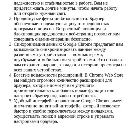
надежностью и стабильностью в работе. Вам не
придется ждать долгие минуты, чтобы начать работу
или открыть нужный сайт.
Продвинутые функции безопасности: Браузер
обеспечивает надежную защиту от вредоносных
программ и вирусов. Встроенный антивирус и
блокировщик вредоносных веб-страниц позволят вам
совершать онлайн-операции безопасно.
Синхронизация данных: Google Chrome предлагает вам
возможность синхронизировать данные между
различными устройствами — компьютерами,
ноутбуками и мобильными устройствами. Это позволит
вам сохранять пароли, закладки и историю просмотра на
всех ваших устройствах.
Богатые возможности расширений: В Chrome Web Store
вы найдете огромное количество расширений для
браузера, которые помогут вам улучшить
производительность, добавить новые функции или
настроить браузер под ваши потребности.
Удобный интерфейс и навигация: Google Chrome имеет
интуитивно понятный интерфейс, который позволяет
быстро и удобно переключаться между вкладками,
осуществлять поиск в адресной строке и управлять
настройками браузера.