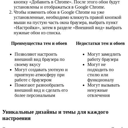
кнопку «Добавить в Chrome». После этого обои будут
установлены и отображаться в Google Chrome.
Чтобы изменить обои в Google Chrome на уже
установленные, необходимо кликнуть правой кнопкой
мыши на пустую часть окна браузера, выбрать пункт
«Настройки», затем в разделе «Внешний вид» выбрать
нужные обои из списка.
Преимущества тем и обоев
Недостатки тем и обоев
Позволяют настроить
Могут замедлить
внешний вид браузера по
работу браузера
своему вкусу
Могут не
Могут создавать уютную и
подходить по
приятную атмосферу при
стилю или
работе с браузером
функционалу
Помогают разнообразить
Могут вызывать
внешний вид и сделать его
ненужные
более персональным
отвлечения
Уникальные дизайны и темы для каждого
настроения