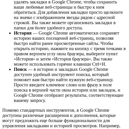
удалять закладки в Google Chrome, чтобы сохранить
ваши любимые веб-страницы и быстро к ним
обратиться. Для добавления закладки просто щелкните
на значке с изображением звезды рядом с адресной
строкой. Вы также можете организовать закладки в
папки для более удобного доступа.
История
— Google Chrome автоматически сохраняет
историю ваших посещений веб-страниц, позволяя
быстро найти ранее просмотренные сайты. Чтобы
открыть историю, нажмите на кнопку с тремя точками в
правом верхнем углу окна браузера, выберите пункт
«История» и затем «История браузера». Вы также
можете использовать горячие клавиши Ctrl+H.
Поиск
— в истории и закладках Google Chrome
доступен удобный инструмент поиска, который
поможет вам быстро найти нужную веб-страницу.
Просто введите ключевое слово или фразу в поле
поиска в верхней части окна истории или закладок, и
Google Chrome отобразит результаты, соответствующие
вашему запросу.
Помимо стандартных инструментов, в Google Chrome
доступны различные расширения и дополнения, которые
могут предложить еще больше функциональности для
управления закладками и историей просмотров. Например,