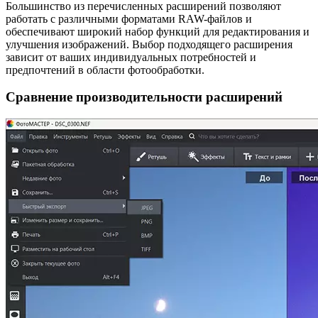
Большинство из перечисленных расширений позволяют
работать с различными форматами RAW-файлов и
обеспечивают широкий набор функций для редактирования и
улучшения изображений. Выбор подходящего расширения
зависит от ваших индивидуальных потребностей и
предпочтений в области фотообработки.
Сравнение производительности расширений