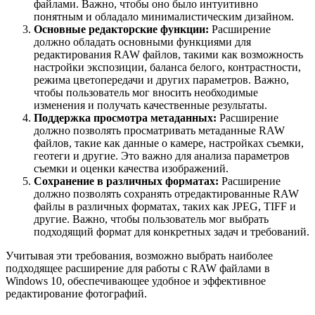
файлами. Важно, чтобы оно было интуитивно
понятным и обладало минималистическим дизайном.
Основные редакторские функции:
Расширение
должно обладать основными функциями для
редактирования RAW файлов, такими как возможность
настройки экспозиции, баланса белого, контрастности,
режима цветопередачи и других параметров. Важно,
чтобы пользователь мог вносить необходимые
изменения и получать качественные результаты.
Поддержка просмотра метаданных:
Расширение
должно позволять просматривать метаданные RAW
файлов, такие как данные о камере, настройках съемки,
геотеги и другие. Это важно для анализа параметров
съемки и оценки качества изображений.
Сохранение в различных форматах:
Расширение
должно позволять сохранять отредактированные RAW
файлы в различных форматах, таких как JPEG, TIFF и
другие. Важно, чтобы пользователь мог выбрать
подходящий формат для конкретных задач и требований.
Учитывая эти требования, возможно выбрать наиболее
подходящее расширение для работы с RAW файлами в
Windows 10, обеспечивающее удобное и эффективное
редактирование фотографий.