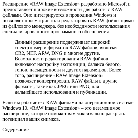
Расширение «RAW Image Extension» разработано Microsoft и
предоставляет широкие возможности для работы с RAW
файлами. Оно интегрируется в проводник Windows и
позволяет просматривать и редактировать RAW файлы прямо
из файлового менеджера, без необходимости использования
специализированного программного обеспечения.
Данный расширение поддерживает широкий
спектр камер и форматов RAW файлов, включая
CR2, NEF, ARW, DNG и многие другие.
Возможности редактирования RAW файлов
включают настройку экспозиции, баланса белого,
тонов, насыщенности и других параметров. Более
того, расширение «RAW Image Extension»
позволяет конвертировать RAW файлы в другие
форматы, такие как JPEG или PNG, для
дальнейшего использования и публикации.
Если вы работаете с RAW файлами на операционной системе
Windows 10, «RAW Image Extension» – это незаменимое
расширение, которое поможет вам максимально раскрыть
потенциал ваших снимков.
Содержание