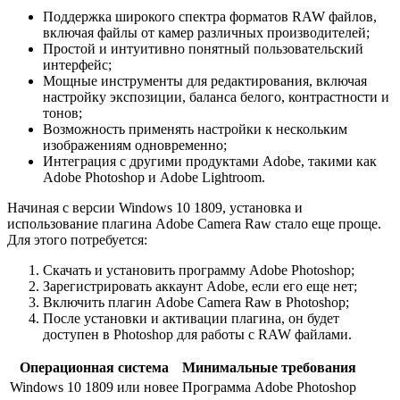
Поддержка широкого спектра форматов RAW файлов,
включая файлы от камер различных производителей;
Простой и интуитивно понятный пользовательский
интерфейс;
Мощные инструменты для редактирования, включая
настройку экспозиции, баланса белого, контрастности и
тонов;
Возможность применять настройки к нескольким
изображениям одновременно;
Интеграция с другими продуктами Adobe, такими как
Adobe Photoshop и Adobe Lightroom.
Начиная с версии Windows 10 1809, установка и
использование плагина Adobe Camera Raw стало еще проще.
Для этого потребуется:
Скачать и установить программу Adobe Photoshop;
Зарегистрировать аккаунт Adobe, если его еще нет;
Включить плагин Adobe Camera Raw в Photoshop;
После установки и активации плагина, он будет
доступен в Photoshop для работы с RAW файлами.
Операционная система
Минимальные требования
Windows 10 1809 или новее
Программа Adobe Photoshop