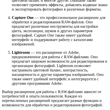
цветовой баланс и многое другое. Darktable также
позволяет применять эффекты, добавлять водяные знаки
и экспортировать фотографии в различные форматы.
Capture One
— это профессиональное расширение для
обработки и редактирования RAW-файлов. Оно
предлагает различные инструменты для настройки
цвета, экспозиции, шумов и других параметров
фотографий. Capture One также имеет удобный
интерфейс и поддерживает работу с каталогами
изображений.
Lightroom
— это расширение от Adobe,
предназначенное для работы с RAW-файлами. Оно
предлагает широкие возможности для редактирования и
организации фотографий. Lightroom позволяет
настраивать цветовой баланс, контрастность,
насыщенность и другие параметры изображений. Оно
также имеет удобный интерфейс и интегрируется с
другими программами Adobe.
Выбор расширения для работы с RAW-файлами зависит от
потребностей и опыта пользователя. Каждое из
перечисленных расширений предлагает разные функции и
возможности для обработки и редактирования фотографий.