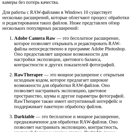
камеры без потерь качества.
Для работы с RAW-файлами в Windows 10 существует
несколько расширений, которые облегчают процесс обработки
и редактирования таких файлов. Ниже представлен обзор
нескольких популярных расширений:
Adobe Camera Raw
— это бесплатное расширение,
которое позволяет открывать и редактировать RAW-
файлы непосредственно в программе Adobe Photoshop.
Оно предоставляет широкие возможности для
настройки экспозиции, цветового баланса,
контрастности и других показателей фотографий.
RawTherapee
— это мощное расширение с открытым
исходным кодом, которое предлагает широкие
возможности для обработки RAW-файлов. Оно
позволяет настраивать экспозицию, цветовое
пространство, шумы и другие параметры фотографий.
RawTherapee также имеет интуитивный интерфейс и
поддерживает пакетную обработку файлов.
Darktable
— это бесплатное и мощное расширение,
предназначенное для обработки RAW-файлов. Оно
позволяет настраивать экспозицию, контрастность,