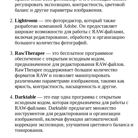
регулировать экспозицию, контрастность, цветовой
баланс и другие параметры изображения.
Lightroom
— это фоторедактор, который также
разработан компанией Adobe. Он предоставляет
широкие возможности для работы с RAW-файлами,
включая редактирование, обработку и организацию
большого количества фотографий.
RawTherapee
— это бесплатное программное
обеспечение с открытым исходным кодом,
предназначенное для редактирования RAW-файлов.
RawTherapee поддерживает большое количество
форматов RAW и позволяет манипулировать
различными параметрами изображения, такими как
яркость, контрастность, насыщенность и другие.
Darktable
— это еще одна программа с открытым
исходным кодом, которая предназначена для работы с
RAW-файлами. Darktable предлагает множество
инструментов для редактирования и организации
изображений, включая функции автоматической
коррекции экспозиции, улучшения цветового баланса и
тонирования.