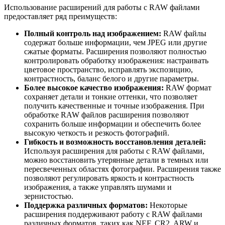
Использование расширений для работы с RAW файлами
предоставляет ряд преимуществ:
Полный контроль над изображением:
RAW файлы
содержат больше информации, чем JPEG или другие
сжатые форматы. Расширения позволяют полностью
контролировать обработку изображения: настраивать
цветовое пространство, исправлять экспозицию,
контрастность, баланс белого и другие параметры.
Более высокое качество изображения:
RAW формат
сохраняет детали и тонкие оттенки, что позволяет
получить качественные и точные изображения. При
обработке RAW файлов расширения позволяют
сохранить больше информации и обеспечить более
высокую четкость и резкость фотографий.
Гибкость и возможность восстановления деталей:
Используя расширения для работы с RAW файлами,
можно восстановить утерянные детали в темных или
пересвеченных областях фотографии. Расширения также
позволяют регулировать яркость и контрастность
изображения, а также управлять шумами и
зернистостью.
Поддержка различных форматов:
Некоторые
расширения поддерживают работу с RAW файлами
различных форматов, таких как NEF, CR2, ARW и