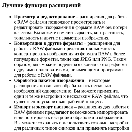
Лучшие функции расширений
Просмотр и редактирование
– расширения для работы
с RAW файлами позволяют просматривать и
редактировать изображения в формате RAW без потери
качества. Вы можете изменять яркость, контрастность,
тональность и другие параметры изображения.
Конвертация в другие форматы
– расширения для
работы с RAW файлами предлагают возможность
конвертировать изображения из формата RAW в более
популярные форматы, такие как JPEG или PNG. Таким
образом, вы сможете поделиться своими фотографиями
с другими пользователями, не имеющими программы
для работы с RAW файлами.
Обработка пакетов изображений
– некоторые
расширения позволяют обрабатывать несколько
изображений одновременно. Вы можете применить
одни и те же настройки к нескольким RAW файлам, что
существенно ускорит ваш рабочий процесс.
Импорт и экспорт настроек
– расширения для работы с
RAW файлами предлагают возможность импортировать
и экспортировать настройки обработки изображений.
Вы можете сохранять и использовать готовые настройки
для различных типов снимков или применять настройки