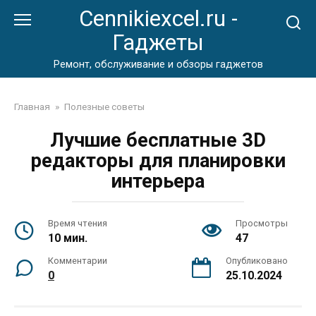
Перейти
Cennikiexcel.ru -
к
Гаджеты
контенту
Ремонт, обслуживание и обзоры гаджетов
Главная
»
Полезные советы
Лучшие бесплатные 3D
редакторы для планировки
интерьера
Время чтения
Просмотры
10 мин.
47
Комментарии
Опубликовано
0
25.10.2024