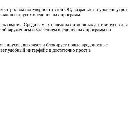
, с ростом популярности этой ОС, возрастает и уровень угроз
троянов и других вредоносных программ.
спользования. Среди самых надежных и мощных антивирусов для
 с обнаружением и удалением вредоносных программ на
от вирусов, выявляет и блокирует новые вредоносные
еет удобный интерфейс и достаточно прост в