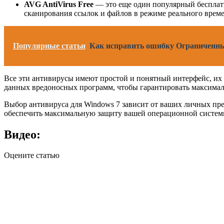
AVG AntiVirus Free
— это еще один популярный бесплатн
сканирования ссылок и файлов в режиме реального врем
Популярные статьи
Как исправить ошибку Ограниченны
Все эти антивирусы имеют простой и понятный интерфейс, их 
данных вредоносных программ, чтобы гарантировать максима
Выбор антивируса для Windows 7 зависит от ваших личных пре
обеспечить максимальную защиту вашей операционной систем
Видео:
Оцените статью