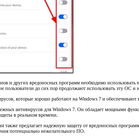
янов и других вредоносных программ необходимо использовать н
ие пользователи до сих пор продолжают использовать эту ОС и 
ирусов, которые хорошо работают на Windows 7 и обеспечивают
ежных антивирусов для Windows 7. Он обладает мощными функц
ащиты в реальном времени.
st также предлагает надежную защиту от вредоносных программ
ения потенциально нежелательного ПО.