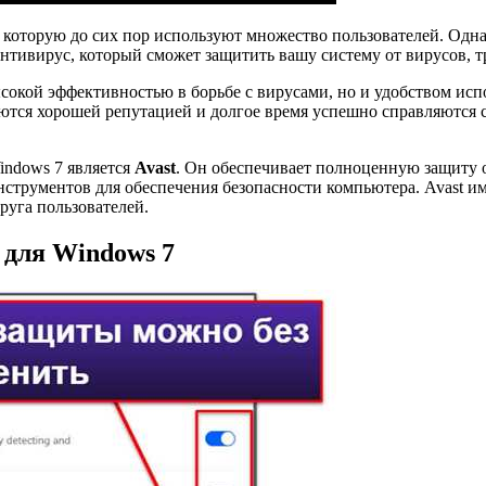
которую до сих пор используют множество пользователей. Однако
антивирус, который сможет защитить вашу систему от вирусов, 
ысокой эффективностью в борьбе с вирусами, но и удобством и
уются хорошей репутацией и долгое время успешно справляются
ndows 7 является
Avast
. Он обеспечивает полноценную защиту 
струментов для обеспечения безопасности компьютера. Avast им
руга пользователей.
 для Windows 7