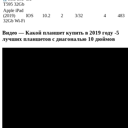
T595 32Gb
Apple iPad
(2019)
IOS
10.2
2
3/32
4
483
32Gb Wi-Fi
Видео — Какой планшет купить в 2019 году -5
лучших планшетов с диагональю 10 дюймов