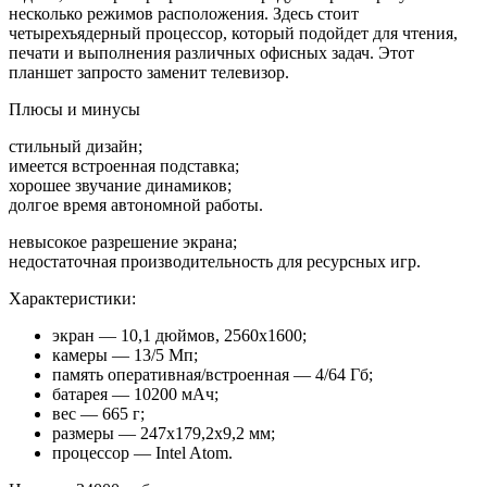
несколько режимов расположения. Здесь стоит
четырехъядерный процессор, который подойдет для чтения,
печати и выполнения различных офисных задач. Этот
планшет запросто заменит телевизор.
Плюсы и минусы
стильный дизайн;
имеется встроенная подставка;
хорошее звучание динамиков;
долгое время автономной работы.
невысокое разрешение экрана;
недостаточная производительность для ресурсных игр.
Характеристики:
экран — 10,1 дюймов, 2560х1600;
камеры — 13/5 Мп;
память оперативная/встроенная — 4/64 Гб;
батарея — 10200 мАч;
вес — 665 г;
размеры — 247х179,2х9,2 мм;
процессор — Intel Atom.