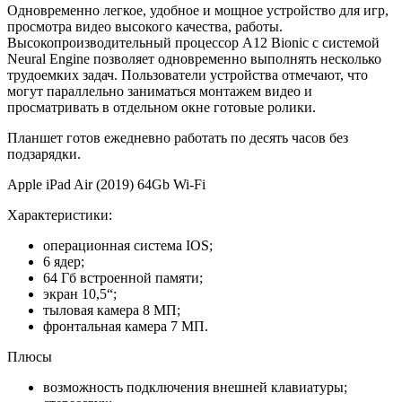
Одновременно легкое, удобное и мощное устройство для игр,
просмотра видео высокого качества, работы.
Высокопроизводительный процессор A12 Bionic с системой
Neural Engine позволяет одновременно выполнять несколько
трудоемких задач. Пользователи устройства отмечают, что
могут параллельно заниматься монтажем видео и
просматривать в отдельном окне готовые ролики.
Планшет готов ежедневно работать по десять часов без
подзарядки.
Apple iPad Air (2019) 64Gb Wi-Fi
Характеристики:
операционная система IOS;
6 ядер;
64 Гб встроенной памяти;
экран 10,5“;
тыловая камера 8 МП;
фронтальная камера 7 МП.
Плюсы
возможность подключения внешней клавиатуры;