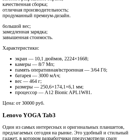
качественная сборка;
отличная производительность;
продуманный премиум-дизайн.
большой вес;
замедленная зарядка;
завышенная стоимость.
Характеристики:
экран — 10,1 дюймов, 2224×1668;
камеры — 8/7 Мп;
память оперативная/встроенная — 3/64 Гб;
батарея — 3000 мАч;
вес — 464 г;
размеры — 250,6×174,1×6,1 мм;
процессор — A12 Bionic APL1W81.
Цена: от 30000 руб.
Lenovo YOGA Tab3
Один из самых интересных и оригинальных планшетов,
предлагаемых сегодня на рынке. Это удобный и стильный
гаджет, в котором разработчики предусмотрели сразу