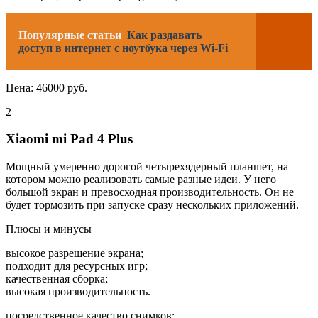
Популярные статьи
Как раздавать
доступ в интернет с ноутбука через Wi-Fi
Цена: 46000 руб.
2
Xiaomi mi Pad 4 Plus
Мощный умеренно дорогой четырехядерный планшет, на
котором можно реализовать самые разные идеи. У него
большой экран и превосходная производительность. Он не
будет тормозить при запуске сразу нескольких приложений.
Плюсы и минусы
высокое разрешение экрана;
подходит для ресурсных игр;
качественная сборка;
высокая производительность.
посредственное качество снимков;