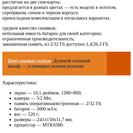
рассчитан на две сим-карты;
предлагается в разных цветах — есть модели в золотом,
серебряном, синем и черном корпусе;
превосходная комплектация в нескольких вариантах.
среднее качество снимков;
небольшая емкость батареи для своей категории;
ограниченная производительность;
завышенная память, из 2/32 Гб доступно 1,4/26,3 Гб.
Популярные статьи
Духовой газовый
шкаф — установка своими руками
Характеристики:
экран — 10,1 дюймов, 1280×800;
камеры — 5/2 Мп;
память оперативная/встроенная — 2/32 Гб;
батарея — 3000 мАч;
вес — 520 г;
размеры —241х150х11,7 мм;
процессор — MTK6580.