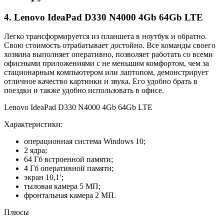
4. Lenovo IdeaPad D330 N4000 4Gb 64Gb LTE
Легко трансформируется из планшета в ноутбук и обратно.
Свою стоимость отрабатывает достойно. Все команды своего
хозяина выполняет оперативно, позволяет работать со всеми
офисными приложениями с не меньшим комфортом, чем за
стационарным компьютером или лаптопом, демонстрирует
отличное качество картинки и звука. Его удобно брать в
поездки и также удобно использовать в офисе.
Lenovo IdeaPad D330 N4000 4Gb 64Gb LTE
Характеристики:
операционная система Windows 10;
2 ядра;
64 Гб встроенной памяти;
4 Гб оперативной памяти;
экран 10,1′;
тыловая камера 5 МП;
фронтальная камера 2 МП.
Плюсы