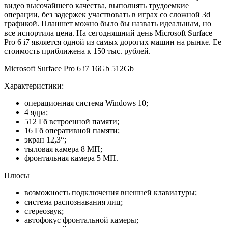
видео высочайшего качества, выполнять трудоемкие
операции, без задержек участвовать в играх со сложной 3d
графикой. Планшет можно было бы назвать идеальным, но
все испортила цена. На сегодняшний день Microsoft Surface
Pro 6 i7 является одной из самых дорогих машин на рынке. Ее
стоимость приближена к 150 тыс. рублей.
Microsoft Surface Pro 6 i7 16Gb 512Gb
Характеристики:
операционная система Windows 10;
4 ядра;
512 Гб встроенной памяти;
16 Гб оперативной памяти;
экран 12,3“;
тыловая камера 8 МП;
фронтальная камера 5 МП.
Плюсы
возможность подключения внешней клавиатуры;
система распознавания лиц;
стереозвук;
автофокус фронтальной камеры;