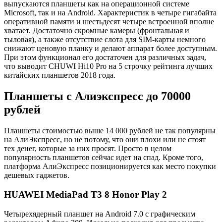
выпускаются планшеты как на операционной системе
Microsoft, так и на Android. Характеристик в четыре гигабайта
оперативной памяти и шестьдесят четыре встроенной вполне
хватает. Достаточно скромные камеры (фронтальная и
тыловая), а также отсутствие слота для SIM-карты немного
снижают ценовую планку и делают аппарат более доступным.
При этом функционал его достаточен для различных задач,
что выводит CHUWI Hi10 Pro на 5 строчку рейтинга лучших
китайских планшетов 2018 года.
Планшеты с Алиэкспресс до 70000
рублей
Планшеты стоимостью выше 14 000 рублей не так популярны
на АлиЭкспресс, но не потому, что они плохи или не стоят
тех денег, которые за них просят. Просто в целом
популярность планшетов сейчас идет на спад. Кроме того,
платформа АлиЭкспресс позиционируется как место покупки
дешевых гаджетов.
HUAWEI MediaPad T3 8 Honor Play 2
Четырехядерный планшет на Android 7.0 с графическим