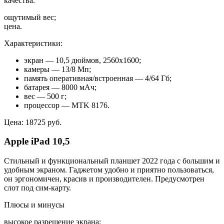
качества.
ощутимый вес;
цена.
Характеристики:
экран — 10,5 дюймов, 2560х1600;
камеры — 13/8 Мп;
память оперативная/встроенная — 4/64 Гб;
батарея — 8000 мАч;
вес — 500 г;
процессор — MTK 8176.
Цена: 18725 руб.
Apple iPad 10,5
Стильный и функциональный планшет 2022 года с большим и
удобным экраном. Гаджетом удобно и приятно пользоваться,
он эргономичен, красив и производителен. Предусмотрен
слот под сим-карту.
Плюсы и минусы
высокое разрешение экрана;