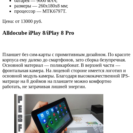
батарея — 9000 мАч;
размеры — 260х180х8 мм;
процессор — MTK6797T.
Цена: от 13000 руб.
Alldocube iPlay 8/iPlay 8 Pro
Планшет без сим-карты с примитивным дизайном. По красоте
корпуса ему далеко до смартфонов, зато сборка безупречная.
Основной материал — поликарбонат. В верхней части —
фронтальная камера. На лицевой стороне имеется логотип и
основной модуль камеры. Благодаря высококачественной IPS-
матрице на 8 дюймов на планшете можно комфортно
работать, не затрачивая лишней энергии.