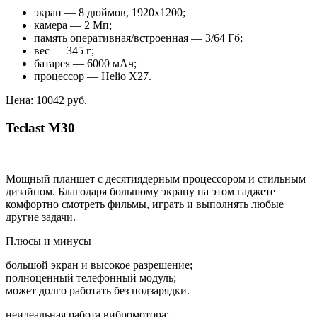
экран — 8 дюймов, 1920х1200;
камера — 2 Мп;
память оперативная/встроенная — 3/64 Гб;
вес — 345 г;
батарея — 6000 мАч;
процессор — Helio X27.
Цена: 10042 руб.
Teclast M30
Мощный планшет с десятиядерным процессором и стильным
дизайном. Благодаря большому экрану на этом гаджете
комфортно смотреть фильмы, играть и выполнять любые
другие задачи.
Плюсы и минусы
большой экран и высокое разрешение;
полноценный телефонный модуль;
может долго работать без подзарядки.
неидеальная работа вибромотора;