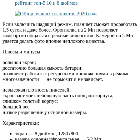
Если включить щадящий режим, планшет сможет проработать
1,5 суток и даже более. Фронталка на 2 Мп позволяет
комфортно общаться в режиме видеосвязи. Камерой на 5 Мп
удаётся делать фото вполне неплохого качества.
Плюсы и минусы
большой экран;
достаточно большая емкость батареи;
позволяет работать с ресурсными приложениями в режиме
многозадачности — не тормозит и не зависает.
невысокая плотность пикселей;
экран занимает небольшую часть площади корпуса;
слишком толстый корпус;
большой вес;
низкое разрешение у основной камеры.
Характеристики:
экран — 8 дюймов, 1280х800;
камера основная/фронтальная — 5/2 Мп;