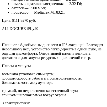
память оперативная/встроенная — 2/32 Гб;
батарея — 5500 мАч;
процессор — MediaTek MT8321.
Цена: 8111-9270 руб.
ALLDOCUBE iPlay20
Планшет с 8-дюймовым дисплеем и IPS-матрицей. Благодаря
небольшому весу устройство легко держать в одной руке, не
ощущая дискомфорта. Оперативной памяти планшета
достаточно для запуска ресурсных приложений и игр.
Плюсы и минусы
возможна установка сим-карты;
хорошая скорость работы и производительность;
большая емкость аккумулятора.
громкий, но недостаточно качественный звук;
слишком широкая рамка вокруг экрана.
Характеристики: