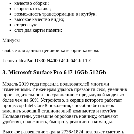
качество сборки;
скорость отклика;
возможность трансформации в ноутбук;
высокое качество видео;
стереозвук;
слот для карты памяти;
Минусы
слабые для данной ценовой категории камеры.
Lenovo IdeaPad D330 N4000 4Gb 64Gb LTE
3. Microsoft Surface Pro 6 i7 16Gb 512Gb
Модель 2019 года поразила пользователей многими
изменениями. Инженерам удалось превзойти себя, увеличив
производительность по сравнению с предыдущей моделью
более чем на 60%. Устройство, в сердце которого работает
процессор Intel Core 8 поколения, способно без потерь
заменить хороший стационарный компьютер и ноутбук.
Пользователи, успевшие опробовать новинку, отмечают
удобство, надежность, быстроту реакции на команды.
Высокое разрешение экрана 2736×1824 позволяет смотреть