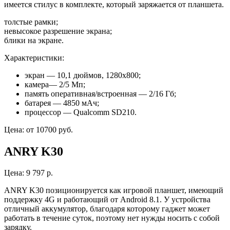
имеется стилус в комплекте, который заряжается от планшета.
толстые рамки;
невысокое разрешение экрана;
блики на экране.
Характеристики:
экран — 10,1 дюймов, 1280х800;
камера— 2/5 Мп;
память оперативная/встроенная — 2/16 Гб;
батарея — 4850 мАч;
процессор — Qualcomm SD210.
Цена: от 10700 руб.
ANRY K30
Цена: 9 797 р.
ANRY K30 позиционируется как игровой планшет, имеющий
поддержку 4G и работающий от Android 8.1. У устройства
отличный аккумулятор, благодаря которому гаджет может
работать в течение суток, поэтому нет нужды носить с собой
зарядку.