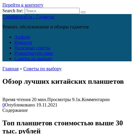
Перейти к контенту
Search for:
Cennikiexcel.ru - Гаджеты
Ремонт, обслуживание и обзоры гаджетов
Android
Новости
Полезные советы
Ремонтируем сами
Советы по выбору
Главная
»
Советы по выбору
Обзор лучших китайских планшетов
Время чтения
20 мин.
Просмотры
9.1к.
Комментарии
0
Опубликовано
19.11.2021
Содержание
Топ планшетов стоимостью выше 30
тыс. рублей