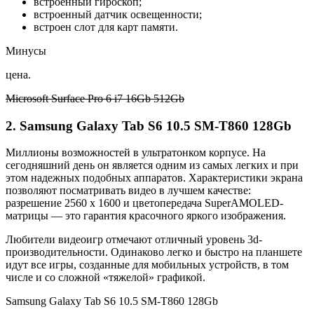
встроенный гироскоп;
встроенный датчик освещенности;
встроен слот для карт памяти.
Минусы
цена.
Microsoft Surface Pro 6 i7 16Gb 512Gb
2. Samsung Galaxy Tab S6 10.5 SM-T860 128Gb
Миллионы возможностей в ультратонком корпусе. На
сегодняшний день он является одним из самых легких и при
этом надежных подобных аппаратов. Характеристики экрана
позволяют посматривать видео в лучшем качестве:
разрешение 2560 х 1600 и цветопередача SuperAMOLED-
матрицы — это гарантия красочного яркого изображения.
Любители видеоигр отмечают отличный уровень 3d-
производительности. Одинаково легко и быстро на планшете
идут все игры, созданные для мобильных устройств, в том
числе и со сложной «тяжелой» графикой.
Samsung Galaxy Tab S6 10.5 SM-T860 128Gb