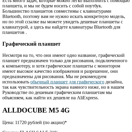
Есть много задач, которые можно легко выполнить с помощью
планшета, и мы не будем носить с собой ноутбук.
Большинство планшетов совместимы с клавиатурами
Bluetooth, поэтому вам не нужно искать конкретную модель,
но по этой ссылке вы можете увидеть дешевые планшеты с
клавиатурой, а здесь вы найдете клавиатуры Bluetooth для
планшетов .
Графический планшет
Несмотря на то, что они имеют одно название, графический
планшет предназначен только для рисования, подключенного
к компьютеру, и хотя графические планшеты с монитором
имеют высокое качество изображения и разрешение, они
предназначены для рисования. Мы не рекомендуем
использовать
обычный планшет для графического
дизайна,
так как чувствительность экрана намного ниже, но в нашем
Руководстве по дешевым графическим планшетам мы
объясняем, как найти их дешевле на AliExpress.
ALLDOCUBE M5 4G
Цена: 11720 рублей (по акции)*