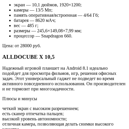
экран — 10,1 дюймов, 1920×1200;
камеры — 13/5 Мп;
память оперативная/встроенная — 4/64 Гб;
батарея — 8620 мАч;
вес — 485 г;
размеры — 245,6×149,08×7,99 мм;
процессор — Snapdragon 660.
Цена: от 28000 руб.
ALLDOCUBE X 10,5
Надежный игровой планшет на Android 8.1 идеально
подойдет для просмотра фильмов, игр, решения офисных
задач. Этот универсальный гаджет не подведет во время
активного повседневного использования. Он производителен
и не тормозит при многозадачности.
Плюсы и минусы
четкий экран с высоким разрешением;
есть сканер отпечатка пальцев;
высокий уровень автономности;
отличная камера, позволяющая делать снимки высокого