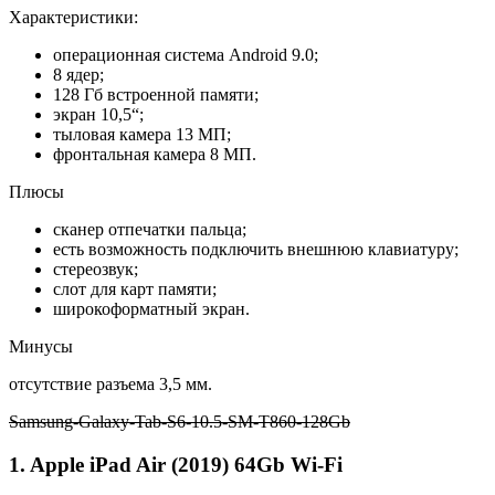
Характеристики:
операционная система Android 9.0;
8 ядер;
128 Гб встроенной памяти;
экран 10,5“;
тыловая камера 13 МП;
фронтальная камера 8 МП.
Плюсы
сканер отпечатки пальца;
есть возможность подключить внешнюю клавиатуру;
стереозвук;
слот для карт памяти;
широкоформатный экран.
Минусы
отсутствие разъема 3,5 мм.
Samsung-Galaxy-Tab-S6-10.5-SM-T860-128Gb
1. Apple iPad Air (2019) 64Gb Wi-Fi