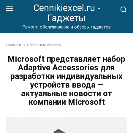
Перейти
Cennikiexcel.ru -
к
Гаджеты
контенту
Ремонт, обслуживание и обзоры гаджетов
Главная
»
Полезные советы
Microsoft представляет набор
Adaptive Accessories для
разработки индивидуальных
устройств ввода —
актуальные новости от
компании Microsoft