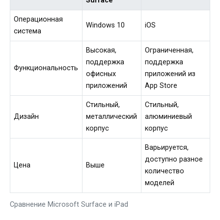
Surface
Операционная
Windows 10
iOS
система
Высокая,
Ограниченная,
поддержка
поддержка
Функциональность
офисных
приложений из
приложений
App Store
Стильный,
Стильный,
Дизайн
металлический
алюминиевый
корпус
корпус
Варьируется,
доступно разное
Цена
Выше
количество
моделей
Сравнение Microsoft Surface и iPad