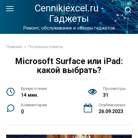
Перейти
Cennikiexcel.ru -
к
Гаджеты
контенту
Ремонт, обслуживание и обзоры гаджетов
Главная
»
Полезные советы
Microsoft Surface или iPad:
какой выбрать?
Время чтения
Просмотры
14 мин.
31
Комментарии
Опубликовано
0
26.09.2023