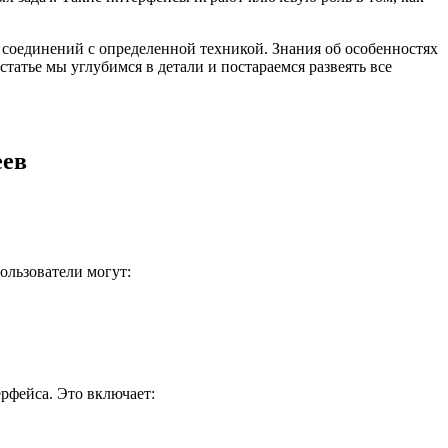
 соединений с определенной техникой. Знания об особенностях
татье мы углубимся в детали и постараемся развеять все
еев
ользователи могут:
рфейса. Это включает: