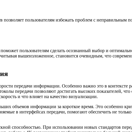
 позволяет пользователям избежать проблем с неправильным по
оможет пользователям сделать осознанный выбор и оптимально
Учитывая вышеизложенное, становится очевидным, что совреме
ния
орости передачи информации. Особенно важно это в контексте р
околы передачи позволяют достигать высоких показателей, что
скорость и что влияет на качество визуализации.
льших объемов информации за короткое время. Это особенно кр
яемые в интерфейсах передачи, помогают обеспечить не только
кной способностью. При использовании новых стандартов перед