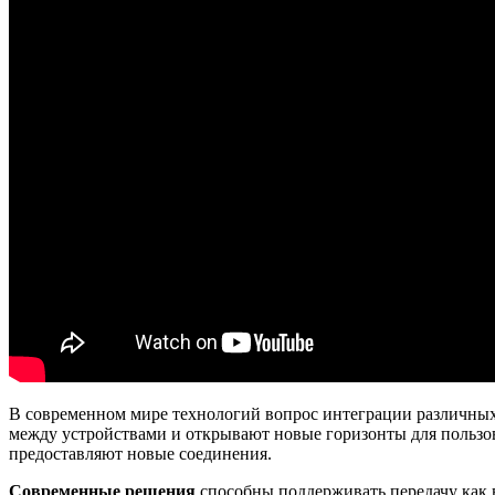
В современном мире технологий вопрос интеграции различных
между устройствами и открывают новые горизонты для пользов
предоставляют новые соединения.
Современные решения
способны поддерживать передачу как в