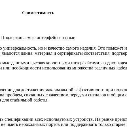
Совместимость
Поддерживаемые интерфейсы разные
 универсальность, но и качество самого изделия. Это поможет 
 являются длина, материал и сертификаты соответствия, подтв
ляемые данными высокоскоростными интерфейсами, создают идеал
ти или необходимости использования множества различных кабел
начение для достижения максимальной эффективности при подк
ва проблем, связанных с качеством передачи сигналов и общим 
в для стабильной работы.
ть спецификации всех используемых устройств. На рынке предс
 не иметь необходимых портов или поддерживать только старые