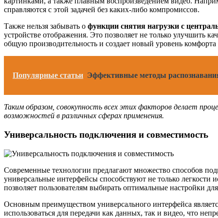
картинками, а также плавным воспроизведением видео. Наприм
справляются с этой задачей без каких-либо компромиссов.
Также нельзя забывать о
функции снятия нагрузки с централ
устройстве отображения. Это позволяет не только улучшить ка
общую производительность и создает новый уровень комфорта 
Популярные статьи
Эффективные методы распознавания
Таким образом, совокупность всех этих факторов делает про
возможностей в различных сферах применения.
Универсальность подключения и совместимость
Современные технологии предлагают множество способов подк
универсальные интерфейсы способствуют не только легкости и
позволяет пользователям выбирать оптимальные настройки для
Основным преимуществом универсального интерфейса является 
использоваться для передачи как данных, так и видео, что не