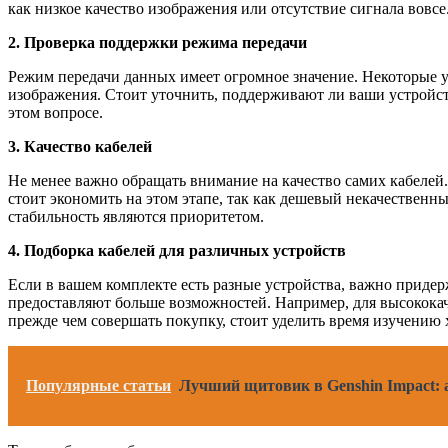
как низкое качество изображения или отсутствие сигнала вовсе
2. Проверка поддержки режима передачи
Режим передачи данных имеет огромное значение. Некоторые ус
изображения. Стоит уточнить, поддерживают ли ваши устройс
этом вопросе.
3. Качество кабелей
Не менее важно обращать внимание на качество самих кабеле
стоит экономить на этом этапе, так как дешевый некачественн
стабильность являются приоритетом.
4. Подборка кабелей для различных устройств
Если в вашем комплекте есть разные устройства, важно придер
предоставляют больше возможностей. Например, для высококач
прежде чем совершать покупку, стоит уделить время изучению 
Популярные статьи
Лучший щитовик в Genshin Impact: 