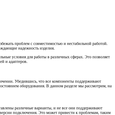
избежать проблем с совместимостью и нестабильной работой.
ерждающие надежность изделия.
ьные условия для работы в различных сферах. Это позволяет
ей и адаптеров.
лючении. Убедившись, что все компоненты поддерживают
состоянием оборудования. В данном разделе мы рассмотрим, на
тавлены различные варианты, и не все они поддерживают
 версии подключения. Это может привести к проблемам, таким