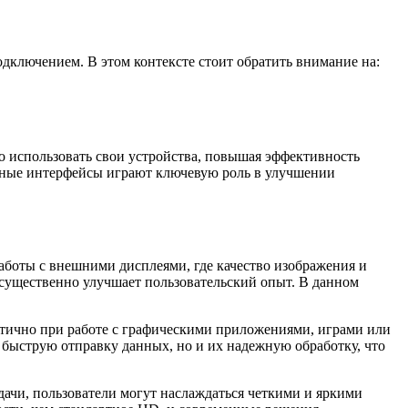
дключением. В этом контексте стоит обратить внимание на:
 использовать свои устройства, повышая эффективность
нные интерфейсы играют ключевую роль в улучшении
аботы с внешними дисплеями, где качество изображения и
 существенно улучшает пользовательский опыт. В данном
итично при работе с графическими приложениями, играми или
 быструю отправку данных, но и их надежную обработку, что
ачи, пользователи могут наслаждаться четкими и яркими