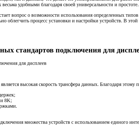
 весьма удобными благодаря своей универсальности и простоте.
стает вопрос о возможности использования определенных типов
о облегчить процесс установки и настройки устройств. В этой с
ных стандартов подключения для диспл
вляется высокая скорость трансфера данных. Благодаря этому п
держек;
 и 8K;
ержками.
ключения множества устройств с использованием единого инте