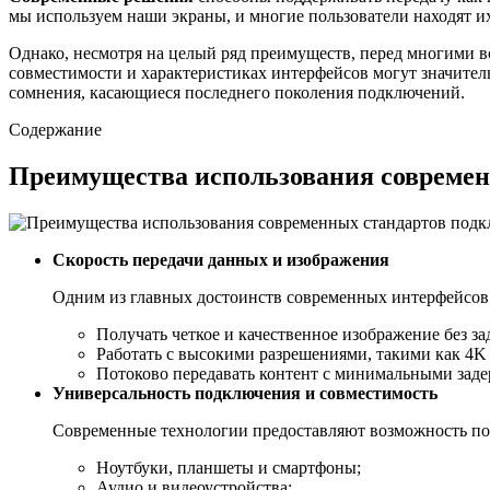
мы используем наши экраны, и многие пользователи находят их
Однако, несмотря на целый ряд преимуществ, перед многими в
совместимости и характеристиках интерфейсов могут значительн
сомнения, касающиеся последнего поколения подключений.
Содержание
Преимущества использования современ
Скорость передачи данных и изображения
Одним из главных достоинств современных интерфейсов я
Получать четкое и качественное изображение без за
Работать с высокими разрешениями, такими как 4K
Потоково передавать контент с минимальными зад
Универсальность подключения и совместимость
Современные технологии предоставляют возможность под
Ноутбуки, планшеты и смартфоны;
Аудио и видеоустройства;