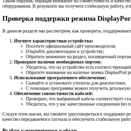
Таким образом, обращая внимание на совместимость и качеств
оборудования. В результате вы получите стабильную работу, 
Проверка поддержки режима DisplayPor
В данном разделе мы рассмотрим, как проверить, поддерживает
Изучите характеристики устройства:
Посетите официальный сайт производителя;
Откройте документацию к устройству;
Обратите внимание на раздел, посвященный портам
Проверьте наличие необходимых портов:
Убедитесь, что на устройстве есть соответствующи
Обратите внимание на наличие значка DisplayPort р
Использование программного обеспечения:
Скачайте и установите утилиты для диагностики;
С помощью программы можно получить детальную
Обеспечение совместимости кабелей:
Проверьте, что выбранный кабель соответствует ст
Убедитесь, что у вас качественные соединения без 
Следуя этим шагам, вы сможете удостовериться в поддержке р
качество передаваемого сигнала и обеспечить стабильную раб
Выбор качественного кабеля