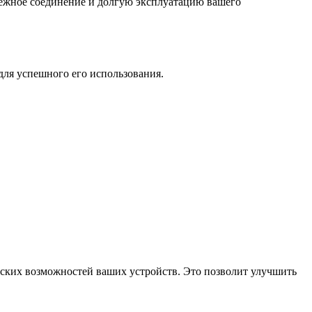
дежное соединение и долгую эксплуатацию вашего
 для успешного его использования.
еских возможностей ваших устройств. Это позволит улучшить