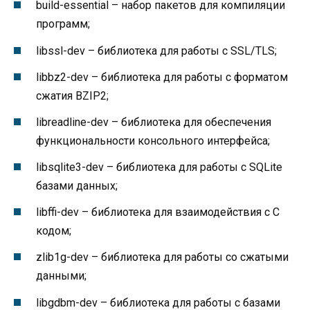
build-essential – набор пакетов для компиляции
программ;
libssl-dev – библиотека для работы с SSL/TLS;
libbz2-dev – библиотека для работы с форматом
сжатия BZIP2;
libreadline-dev – библиотека для обеспечения
функциональности консольного интерфейса;
libsqlite3-dev – библиотека для работы с SQLite
базами данных;
libffi-dev – библиотека для взаимодействия с C
кодом;
zlib1g-dev – библиотека для работы со сжатыми
данными;
libgdbm-dev – библиотека для работы с базами