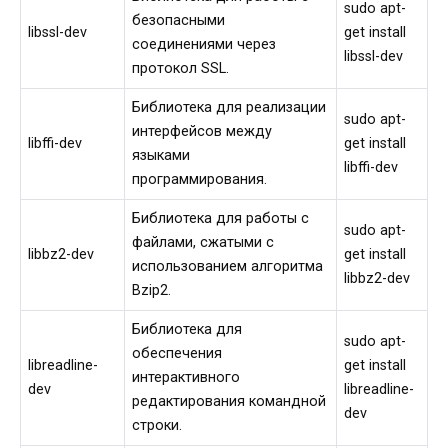
sudo apt-
безопасными
libssl-dev
get install
соединениями через
libssl-dev
протокол SSL.
Библиотека для реализации
sudo apt-
интерфейсов между
libffi-dev
get install
языками
libffi-dev
программирования.
Библиотека для работы с
sudo apt-
файлами, сжатыми с
libbz2-dev
get install
использованием алгоритма
libbz2-dev
Bzip2.
Библиотека для
sudo apt-
обеспечения
libreadline-
get install
интерактивного
dev
libreadline-
редактирования командной
dev
строки.