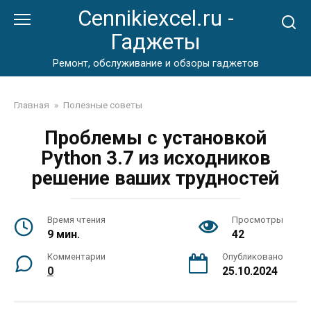
Перейти
Cennikiexcel.ru -
к
Гаджеты
контенту
Ремонт, обслуживание и обзоры гаджетов
Главная
»
Полезные советы
Проблемы с установкой
Python 3.7 из исходников
решение ваших трудностей
Время чтения
Просмотры
9 мин.
42
Комментарии
Опубликовано
0
25.10.2024