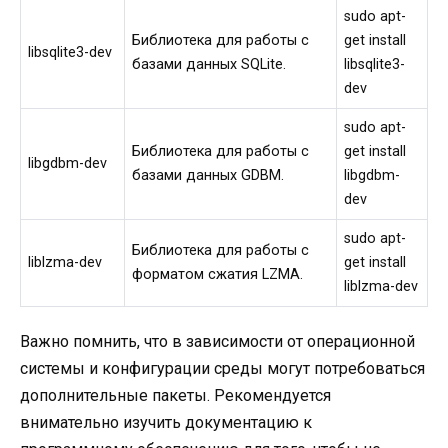
sudo apt-
Библиотека для работы с
get install
libsqlite3-dev
базами данных SQLite.
libsqlite3-
dev
sudo apt-
Библиотека для работы с
get install
libgdbm-dev
базами данных GDBM.
libgdbm-
dev
sudo apt-
Библиотека для работы с
liblzma-dev
get install
форматом сжатия LZMA.
liblzma-dev
Важно помнить, что в зависимости от операционной
системы и конфигурации среды могут потребоваться
дополнительные пакеты. Рекомендуется
внимательно изучить документацию к