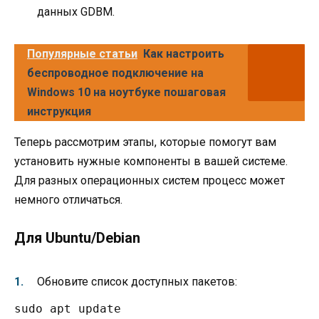
данных GDBM.
Популярные статьи
Как настроить
беспроводное подключение на
Windows 10 на ноутбуке пошаговая
инструкция
Теперь рассмотрим этапы, которые помогут вам
установить нужные компоненты в вашей системе.
Для разных операционных систем процесс может
немного отличаться.
Для Ubuntu/Debian
Обновите список доступных пакетов:
sudo apt update