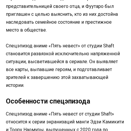
представительницей своего отца, и Фуутаро был
приглашен с целью выяснить, кто из них достойна
наследовать семейное состояние и престижное
место в обществе.
Спецэпизод аниме «Пять невест» от студии Shaft
становится развязкой исключительно напряженной
ситуации, высветившейся в сериале. Он выявляет
все карты, выпавшие героям, и подготавливает
зрителей к завершению этой захватывающей
истории.
Особенности спецэпизода
Спецэпизод аниме «Пять невест от студии Shaft»
относится к серии экранизаций манги Эдзи Камикити
и Тоору Наомуры, выпущенных с 2020 года по