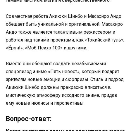
темами мистики, магии и сверхъестественного.
Совместная работа Акиюки Шинбо и Масахиро Андо
обещает быть уникальной и оригинальной. Масахиро
Андо также является талантливым режиссером и
работал над такими проектами, как «Токийский гуль»,
«Ёрэн!», «Моб Психо 100» и другими.
Вместе они обещают создать незабываемый
спецэпизод аниме «Пять невест», который подарит
зрителям новые эмоции и сюрпризы. Стиль и подход
Акиюки Шинбо должны прекрасно вписаться в
мистическую атмосферу исходного аниме, придав
ему новые нюансы и перспективы.
Вопрос-ответ: