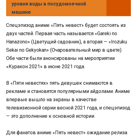
уровня воды в посудомоечной
машине
Спецэпизод аниме «Пять невест» будет состоять из
двух частей. Первая часть называется «Gareki no
Hanazono» (Цветущий садовник), а вторая — «Irozuku
Sekai no Gekyokan» (Очаровательный мир в цвете).
Обе части были анонсированы на мероприятии
«Куракон 2021» в июне 2021 года.
В «Пяти невестях» пять девушек снимаются в
рекламе и становятся популярными айдолами. Аниме
впервые вышло на экраны в качестве
телевизионной серии весной 2021 года, и спецэпизод
— это дополнение к основной истории.
Для фанатов аниме «Пять невест» ожидание релиза