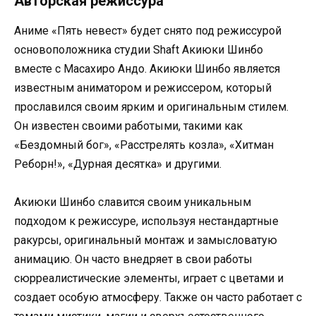
Авторская режиссура
Аниме «Пять невест» будет снято под режиссурой
основоположника студии Shaft Акиюки Шинбо
вместе с Масахиро Андо. Акиюки Шинбо является
известным аниматором и режиссером, который
прославился своим ярким и оригинальным стилем.
Он известен своими работыми, такими как
«Бездомный бог», «Расстрелять козла», «Хитман
Реборн!», «Дурная десятка» и другими.
Акиюки Шинбо славится своим уникальным
подходом к режиссуре, используя нестандартные
ракурсы, оригинальный монтаж и замысловатую
анимацию. Он часто внедряет в свои работы
сюрреалистические элементы, играет с цветами и
создает особую атмосферу. Также он часто работает с