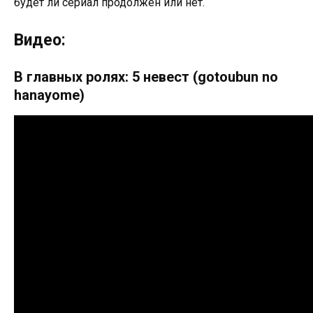
будет ли сериал продолжен или нет.
Видео:
В главных ролях: 5 невест (gotoubun no
hanayome)