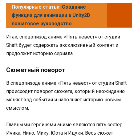
Популярные статьи
Создание
функции для анимации в Unity2D
пошаговое руководство
Итак, спецэпизод аниме «Пять невест» от студии
Shaft будет содержать эксклюзивный контент и
продолжит историю сериала.
Сюжетный поворот
В спецэпизоде аниме «Пять невест» от студии Shaft
происходит поворот сюжета, который неожиданно
меняет ход событий и наполняет историю новым
смыслом.
Главными героинями аниме являются пять сестер:
Ичика, Нино, Мику, Юота и Ицуки. Весь сюжет