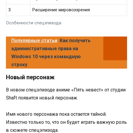
3
Расширение мировоззрения
Особенности спецэпизода:
Популярные статьи
Как получить
административные права на
Windows 10 через командную
строку
Новый персонаж
В новом спецэпизоде аниме «Пять невест» от студии
Shaft появится новый персонаж.
Имя нового персонажа пока остается тайной.
Известно только то, что он будет играть важную роль
в сюжете спецэпизода.