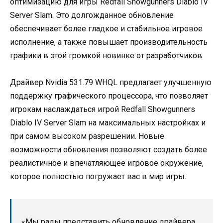
оптимизацию для игры Redfall Showgunners Diablo IV
Server Slam. Это долгожданное обновление
обеспечивает более гладкое и стабильное игровое
исполнение, а также повышает производительность
графики в этой громкой новинке от разработчиков.
Драйвер Nvidia 531.79 WHQL предлагает улучшенную
поддержку графического процессора, что позволяет
игрокам наслаждаться игрой Redfall Showgunners
Diablo IV Server Slam на максимальных настройках и
при самом высоком разрешении. Новые
возможности обновления позволяют создать более
реалистичное и впечатляющее игровое окружение,
которое полностью погружает вас в мир игры.
«Мы рады представить обновление драйвера