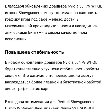
Благодаря обновлению драйвера Nvidia 53179 WHQL
игроки Showgunners смогут оптимально настроить
графику игры под свое железо, достичь
максимальной производительности и насладиться
эпическими битвами в самом качественном
исполнении.
Повышена стабильность
В новом обновлении драйвера Nvidia 53179 WHQL
будет существенно улучшена стабильность работы
системы. Это означает, что пользователи смогут
наслаждаться более плавной и безотказной работой
своих графических карт.
Благодаря оптимизации для Redfall Showgunners
Diablo IV Server Slam, драйвер Nvidia 53179 WHQL