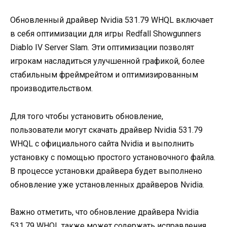
Обновленный драйвер Nvidia 531.79 WHQL включает
в себя оптимизации для игры Redfall Showgunners
Diablo IV Server Slam. Эти оптимизации позволят
игрокам насладиться улучшенной графикой, более
стабильным фреймрейтом и оптимизированным
производительством.
Для того чтобы установить обновление,
пользователи могут скачать драйвер Nvidia 531.79
WHQL с официального сайта Nvidia и выполнить
установку с помощью простого установочного файла.
В процессе установки драйвера будет выполнено
обновление уже установленных драйверов Nvidia.
Важно отметить, что обновление драйвера Nvidia
531.79 WHQL также может содержать исправления