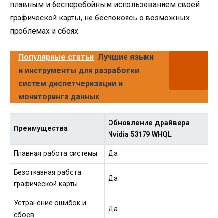
плавным и бесперебойным использованием своей
графической карты, не беспокоясь о возможных
проблемах и сбоях.
Популярные статьи
Лучшие языки
и инструменты для разработки
систем диспетчеризации и
мониторинга данных
Обновление драйвера
Преимущества
Nvidia 53179 WHQL
Плавная работа системы
Да
Безотказная работа
Да
графической карты
Устранение ошибок и
Да
сбоев