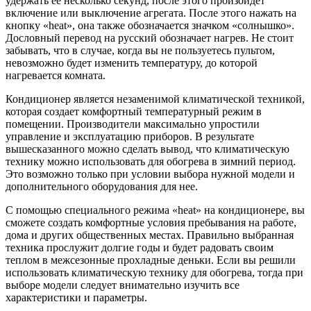
удержать ее несколько секунд, после этого произойдет
включение или выключение агрегата. После этого нажать на
кнопку «heat», она также обозначается значком «солнышко».
Дословный перевод на русский обозначает нагрев. Не стоит
забывать, что в случае, когда вы не пользуетесь пультом,
невозможно будет изменить температуру, до которой
нагревается комната.
Кондиционер является незаменимой климатической техникой,
которая создает комфортный температурный режим в
помещении. Производители максимально упростили
управление и эксплуатацию приборов. В результате
вышесказанного можно сделать вывод, что климатическую
технику можно использовать для обогрева в зимний период.
Это возможно только при условии выбора нужной модели и
дополнительного оборудования для нее.
С помощью специального режима «heat» на кондиционере, вы
сможете создать комфортные условия пребывания на работе,
дома и других общественных местах. Правильно выбранная
техника прослужит долгие годы и будет радовать своим
теплом в межсезонные прохладные деньки. Если вы решили
использовать климатическую технику для обогрева, тогда при
выборе модели следует внимательно изучить все
характеристики и параметры.