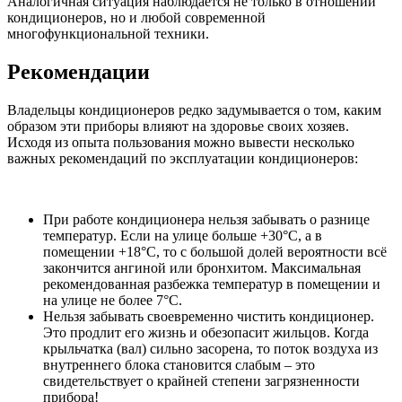
Аналогичная ситуация наблюдается не только в отношении
кондиционеров, но и любой современной
многофункциональной техники.
Рекомендации
Владельцы кондиционеров редко задумывается о том, каким
образом эти приборы влияют на здоровье своих хозяев.
Исходя из опыта пользования можно вывести несколько
важных рекомендаций по эксплуатации кондиционеров:
При работе кондиционера нельзя забывать о разнице
температур. Если на улице больше +30°С, а в
помещении +18°С, то с большой долей вероятности всё
закончится ангиной или бронхитом. Максимальная
рекомендованная разбежка температур в помещении и
на улице не более 7°С.
Нельзя забывать своевременно чистить кондиционер.
Это продлит его жизнь и обезопасит жильцов. Когда
крыльчатка (вал) сильно засорена, то поток воздуха из
внутреннего блока становится слабым – это
свидетельствует о крайней степени загрязненности
прибора!