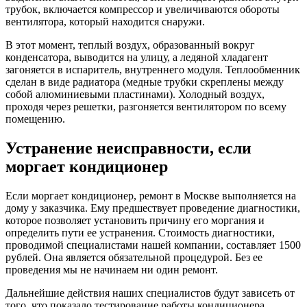
трубок, включается компрессор и увеличиваются обороты
вентилятора, который находится снаружи.
В этот момент, теплый воздух, образованный вокруг
конденсатора, выводится на улицу, а ледяной хладагент
загоняется в испаритель, внутреннего модуля. Теплообменник
сделан в виде радиатора (медные трубки скреплены между
собой алюминиевыми пластинами). Холодный воздух,
проходя через решетки, разгоняется вентилятором по всему
помещению.
Устранение неисправности, если
моргает кондиционер
Если моргает кондиционер, ремонт в Москве выполняется на
дому у заказчика. Ему предшествует проведение диагностики,
которое позволяет установить причину его моргания и
определить пути ее устранения. Стоимость диагностики,
проводимой специалистами нашей компании, составляет 1500
рублей. Она является обязательной процедурой. Без ее
проведения мы не начинаем ни один ремонт.
Дальнейшие действия наших специалистов будут зависеть от
того, что показало тестирование работы кондиционера.