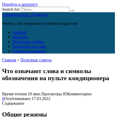
Перейти к контенту
Search for:
Cennikiexcel.ru - Гаджеты
Ремонт, обслуживание и обзоры гаджетов
Android
Новости
Полезные советы
Ремонтируем сами
Советы по выбору
Главная
»
Полезные советы
Что означают слова и символы
обозначения на пульте кондиционера
Время чтения
19 мин.
Просмотры
85
Комментарии
0
Опубликовано
17.03.2022
Содержание
Общие режимы