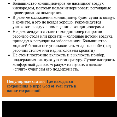
Большинство кондиционеров не насыщают воздух
кислородом, поэтому нельзя игнорировать регулярные
проветривания помещения.
В режиме охлаждения кондиционер будет сушить воздух
в комнате, а это не всегда хорошо. Рекомендуется
увлажнять воздух в помещении с кондиционерами.
Не рекомендуется ставить кондиционер напротив
рабочего стола или кровати – холодные потоки воздуха
приведут к регулярным заболеваниям. Большинство
моделей безопаснее устанавливать «над головой» (над
рабочим столом или над изголовьем кровати).
Не стоит постоянно включать и выключать прибор,
поддерживая так нужную температуру. Лучше настроить
комфортный для вас «градус» на пульте, а дальше
«сплит» будет сам его поддерживать.
Популярные статьи
Где находятся
сохранения в игре God of War путь к
папке сохранений