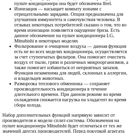
пульте кондиционера она будет обозначена lfeel.
Ионизация — насыщает комнату ионами с
отрицательными зарядами. Опция предназначена для
улучшения иммунитета и самочувствия человека. В
отзывах некоторых потребителей сказано о том, что во
время ионизации появляется ощущение бриза. Есть
данное обозначение на пульте кондиционера LG,
Mitsubishi в некоторых моделях
Фильтрование и очищение воздуха — данная функция
есть не во всех моделях кондиционера, осуществляется
за счет ступенчатых фильтров. Она помогает очистить
воздух от пыли, грязи и различных микроорганизмов, а
также помогает избавиться от неприятных запахов.
Функция незаменима для людей, склонных к аллергии,
и владельцев животных.
Разморозка теплового обменника — сохраняет
производительность кондиционера в течение
длительного времени. При данном режиме во время
охлаждения снижается нагрузка на хладагент во время
сбора холода.
Набор дополнительных функций напрямую зависит от
производителя и модели сплит-системы. Обозначения на
пульте кондиционера Mitsubishi будет отличаться от тех же
значений других производителей. Перед покупкой агрегата