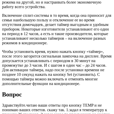
режима на другой, но и настраивать более экономичную
работу всего устройства.
Включение сплит-системы в то время, когда она приносит для
семьи наибольшую пользу и отключение ее во время
отсутствия домочадцев, делает таймер выгодным и удобным
прибором. Некоторые изготовители устанавливают его один
на период в 12 часов, а есть и такие производители, которые
устанавливают несколько таймеров – на включение разных
режимов в кондиционере.
Чтобы установить время, нужно нажать кнопку «таймер»,
после этого загорится сигнальная лампочка на дисплее. Время
допускается устанавливать с периодом в 30 минут на
промежутке до 3 часов. И с шагом в один час – до 24 часов.
Для активации таймера, надо после установки времени не
позднее 10 секунд нажать на кнопку Set (установить). С
помощью таймера можно включать и отменять многие
дополнительные функции на кондиционере.
Вопрос
Здравствуйте.читаю ваши ответы про кнопку TEMP и не
понимаю ваших ответов. скажу так. 1.задал я температуру к