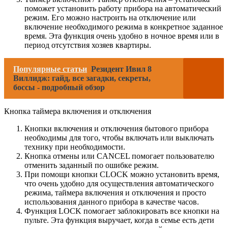
поможет установить работу прибора на автоматический
режим. Его можно настроить на отключение или
включение необходимого режима в конкретное заданное
время. Эта функция очень удобно в ночное время или в
период отсутствия хозяев квартиры.
Популярные статьи
Резидент Ивил 8
Виллидж: гайд, все загадки, секреты,
боссы - подробный обзор
Кнопка таймера включения и отключения
Кнопки включения и отключения бытового прибора
необходимы для того, чтобы включать или выключать
технику при необходимости.
Кнопка отмены или CANCEL помогает пользователю
отменить заданный по ошибке режим.
При помощи кнопки CLOCK можно установить время,
что очень удобно для осуществления автоматического
режима, таймера включения и отключения и просто
использования данного прибора в качестве часов.
Функция LOCK помогает заблокировать все кнопки на
пульте. Эта функция выручает, когда в семье есть дети