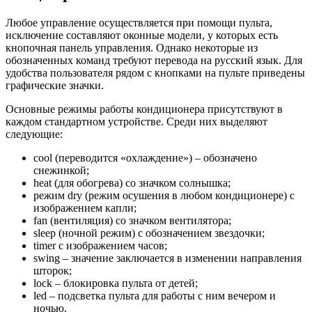
Любое управление осуществляется при помощи пульта,
исключение составляют оконные модели, у которых есть
кнопочная панель управления. Однако некоторые из
обозначенных команд требуют перевода на русский язык. Для
удобства пользователя рядом с кнопками на пульте приведены
графические значки.
Основные режимы работы кондиционера присутствуют в
каждом стандартном устройстве. Среди них выделяют
следующие:
cool (переводится «охлаждение») – обозначено
снежинкой;
heat (для обогрева) со значком солнышка;
режим dry (режим осушения в любом кондиционере) c
изображением капли;
fan (вентиляция) со значком вентилятора;
sleep (ночной режим) c обозначением звездочки;
timer с изображением часов;
swing – значение заключается в изменении направления
шторок;
lock – блокировка пульта от детей;
led – подсветка пульта для работы с ним вечером и
ночью.