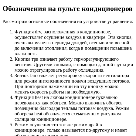
Обозначения на пульте кондиционеров
Рассмотрим основные обозначения на устройстве управления:
Функция dry, расположенная в кондиционере,
осуществляет осушение воздуха в квартире. Эта кнопка,
очень выручает в периоды дождей, осенью или весной
до включения отопления, когда в помещении повышена
влажность.
Кнопка трв означает работу терморегулирующего
вентиля. Другими словами, с помощью данной функции
можно отрегулировать работу охлаждения.
Значок fan означает регулировку скорости вентилятора
или режим интенсивности подачи воздушных потоков.
При повторном нажимании на эту кнопку можно
менять скорость работы на необходимую.
Функция heat на любом кондиционере буквально
переводится как обогрев. Можно включить обогрев
помещения благодаря теплым потокам воздуха. Режим
обогрева heat обозначается схематичным рисунком
солнца на кондиционере.
Режим осушения это тот же режим драй в
кондиционере, только называется по-другому и имеет
обозначение в виде капли.