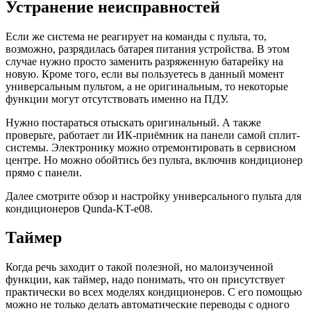
Устранение неисправностей
Если же система не реагирует на команды с пульта, то,
возможно, разрядилась батарея питания устройства. В этом
случае нужно просто заменить разряженную батарейку на
новую. Кроме того, если вы пользуетесь в данный момент
универсальным пультом, а не оригинальным, то некоторые
функции могут отсутствовать именно на ПДУ.
Нужно постараться отыскать оригинальный. А также
проверьте, работает ли ИК-приёмник на панели самой сплит-
системы. Электронику можно отремонтировать в сервисном
центре. Но можно обойтись без пульта, включив кондиционер
прямо с панели.
Далее смотрите обзор и настройку универсального пульта для
кондиционеров Qunda-KT-e08.
Таймер
Когда речь заходит о такой полезной, но малоизученной
функции, как таймер, надо понимать, что он присутствует
практически во всех моделях кондиционеров. С его помощью
можно не только делать автоматические переводы с одного