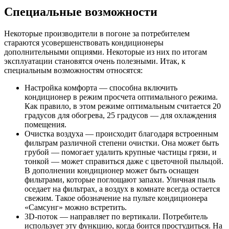
Специальные возможности
Некоторые производители в погоне за потребителем
стараются усовершенствовать кондиционеры
дополнительными опциями. Некоторые из них по итогам
эксплуатации становятся очень полезными. Итак, к
специальным возможностям относятся:
Настройка комфорта — способна включить
кондиционер в режим просчета оптимального режима.
Как правило, в этом режиме оптимальным считается 20
градусов для обогрева, 25 градусов — для охлаждения
помещения.
Очистка воздуха — происходит благодаря встроенным
фильтрам различной степени очистки. Она может быть
грубой — помогает удалить крупные частицы грязи, и
тонкой — может справиться даже с цветочной пыльцой.
В дополнении кондиционер может быть оснащен
фильтрами, которые поглощают запахи. Уличная пыль
оседает на фильтрах, а воздух в комнате всегда остается
свежим. Такое обозначение на пульте кондиционера
«Самсунг» можно встретить.
3D-поток — направляет по вертикали. Потребитель
использует эту функцию, когда боится простудиться. На