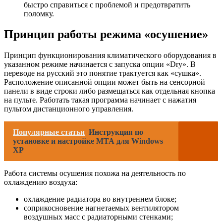
быстро справиться с проблемой и предотвратить
поломку.
Принцип работы режима «осушение»
Принцип функционирования климатического оборудования в
указанном режиме начинается с запуска опции «Dry». В
переводе на русский это понятие трактуется как «сушка».
Расположение описанной опции может быть на сенсорной
панели в виде строки либо размещаться как отдельная кнопка
на пульте. Работать такая программа начинает с нажатия
пультом дистанционного управления.
Популярные статьи
Инструкция по
установке и настройке МТА для Windows
XP
Работа системы осушения похожа на деятельность по
охлаждению воздуха:
охлаждение радиатора во внутреннем блоке;
соприкосновение нагнетаемых вентилятором
воздушных масс с радиаторными стенками;