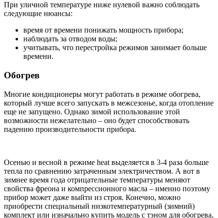
При уличной температуре ниже нулевой важно соблюдать
следующие нюансы:
время от времени понижать мощность прибора;
наблюдать за отводом воды;
учитывать, что перестройка режимов занимает больше
времени.
Обогрев
Многие кондиционеры могут работать в режиме обогрева,
который лучше всего запускать в межсезонье, когда отопление
еще не запущено. Однако зимой использование этой
возможности нежелательно – оно будет способствовать
падению производительности прибора.
Осенью и весной в режиме heat выделяется в 3-4 раза больше
тепла по сравнению затраченным электричеством. А вот в
зимнее время года отрицательные температуры меняют
свойства фреона и компрессионного масла – именно поэтому
прибор может даже выйти из строя. Конечно, можно
приобрести специальный низкотемпературный (зимний)
комплект или изначально купить модель с тэном для обогрева,