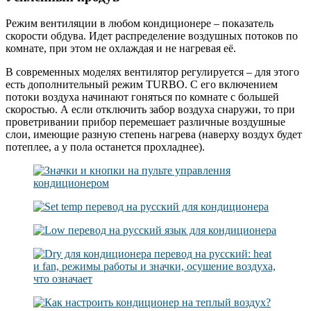
Режим вентиляции в любом кондиционере – показатель
скорости обдува. Идет распределение воздушных потоков по
комнате, при этом не охлаждая и не нагревая её.
В современных моделях вентилятор регулируется – для этого
есть дополнительный режим TURBO. С его включением
потоки воздуха начинают гоняться по комнате с большей
скоростью. А если отключить забор воздуха снаружи, то при
проветривании прибор перемешает различные воздушные
слои, имеющие разную степень нагрева (наверху воздух будет
потеплее, а у пола останется прохладнее).