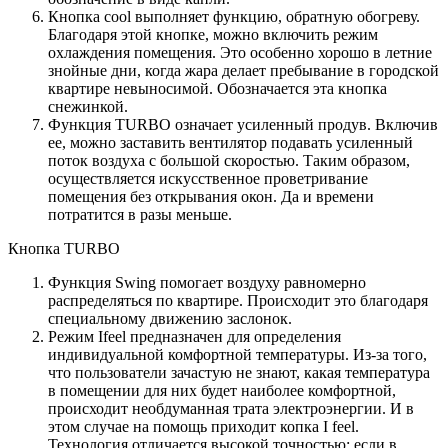
Кнопка cool выполняет функцию, обратную обогреву.
Благодаря этой кнопке, можно включить режим
охлаждения помещения. Это особенно хорошо в летние
знойные дни, когда жара делает пребывание в городской
квартире невыносимой. Обозначается эта кнопка
снежинкой.
Функция TURBO означает усиленный продув. Включив
ее, можно заставить вентилятор подавать усиленный
поток воздуха с большой скоростью. Таким образом,
осуществляется искусственное проветривание
помещения без открывания окон. Да и времени
потратится в разы меньше.
Кнопка TURBO
Функция Swing помогает воздуху равномерно
распределяться по квартире. Происходит это благодаря
специальному движению заслонок.
Режим Ifeel предназначен для определения
индивидуальной комфортной температуры. Из-за того,
что пользователи зачастую не знают, какая температура
в помещении для них будет наиболее комфортной,
происходит необдуманная трата электроэнергии. И в
этом случае на помощь приходит копка I feel.
Технология отличается высокой точностью: если в