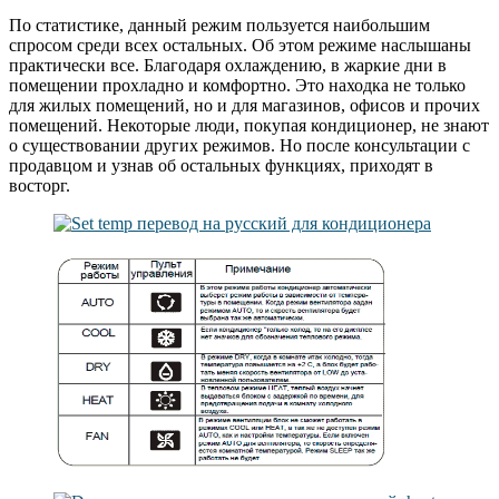
По статистике, данный режим пользуется наибольшим
спросом среди всех остальных. Об этом режиме наслышаны
практически все. Благодаря охлаждению, в жаркие дни в
помещении прохладно и комфортно. Это находка не только
для жилых помещений, но и для магазинов, офисов и прочих
помещений. Некоторые люди, покупая кондиционер, не знают
о существовании других режимов. Но после консультации с
продавцом и узнав об остальных функциях, приходят в
восторг.