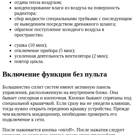
отдача тепла воздухом;
конденсирование влаги из воздуха на поверхность
радиатора;
сбор жидкости специальными трубками с последующим
ее выведением посредством дренажного шланга;
обратное поступление холодного воздуха в
пространство.
сушка (10 мин);
отключение прибора (5 мин);
усиленная деятельность вентилятора (2 мин);
повтор цикла.
Включение функции без пульта
Большинство сплит систем имеют активную панель
управления, расположенную на внутреннем блоке. Она
бывает сенсорная и кнопочная. Кнопки бывают спрятаны под
специальной крышечкой. Если сразу вы не увидели клавиши,
тогда нужно открыть переднюю крышку устройства. Прежде
чем включить кондиционер, необходимо проверить его
подключение к сети.
После нажимается кнопка «on/off». После нажатия следует