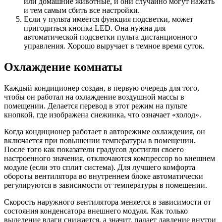
или домашние животные, и они случайно могут нажать
и тем самым сбить все настройки.
Если у пульта имеется функция подсветки, может
пригодиться кнопка LED. Она нужна для
автоматической подсветки пульта дистанционного
управления. Хорошо выручает в темное время суток.
Охлаждение комнаты
Каждый кондиционер создан, в первую очередь для того,
чтобы он работал на охлаждение воздушной массы в
помещении. Делается перевод в этот режим на пульте
кнопкой, где изображена снежинка, что означает «холод».
Когда кондиционер работает в авторежиме охлаждения, он
включается при повышении температуры в помещении.
После того как показатели градусов достигли своего
настроенного значения, отключаются компрессор во внешнем
модуле (если это сплит система). Для лучшего комфорта
обороты вентилятора во внутреннем блоке автоматически
регулируются в зависимости от температуры в помещении.
Скорость наружного вентилятора меняется в зависимости от
состояния конденсатора внешнего модуля. Как только
выделение влаги снижается, а значит, падает давление внутри