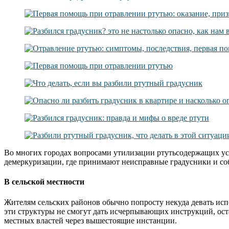
Во многих городах вопросами утилизации ртутьсодержащих у
демеркуризации, где принимают неисправные градусники и соб
В сельской местности
Жителям сельских районов обычно попросту некуда девать ис
эти структуры не смогут дать исчерпывающих инструкций, оста
местных властей через вышестоящие инстанции.