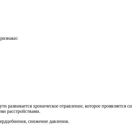
ризнаки:
ти развивается хроническое отравление, которое проявляется 
ими расстройствами.
ердцебиения, снижение давления.