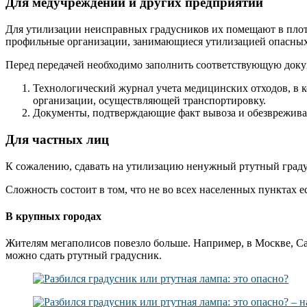
Для медучреждений и других предприятий
Для утилизации неисправных градусников их помещают в плот
профильные организации, занимающиеся утилизацией опасных
Перед передачей необходимо заполнить соответствующую док
Технологический журнал учета медицинских отходов, в к
организации, осуществляющей транспортировку.
Документы, подтверждающие факт вывоза и обезврежива
Для частных лиц
К сожалению, сдавать на утилизацию ненужный ртутный градус
Сложность состоит в том, что не во всех населенных пунктах 
В крупных городах
Жителям мегаполисов повезло больше. Например, в Москве, Са
можно сдать ртутный градусник.