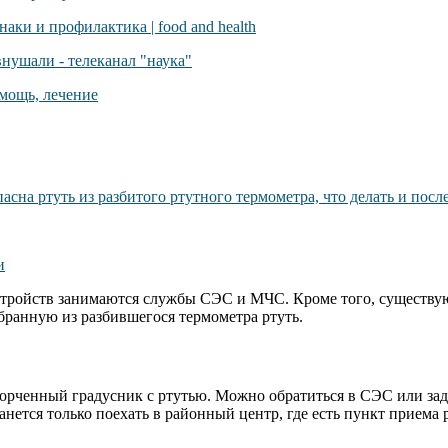
стройств занимаются службы СЭС и МЧС. Кроме того, существу
ранную из разбившегося термометра ртуть.
порченный градусник с ртутью. Можно обратиться в СЭС или за
нется только поехать в районный центр, где есть пункт приема