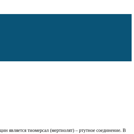
цин является тиомерсал (мертиолят) – ртутное соединение. В