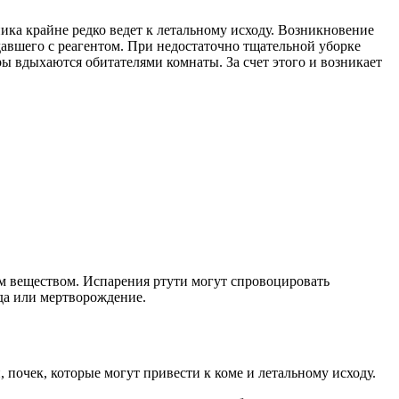
ника крайне редко ведет к летальному исходу. Возникновение
авшего с реагентом. При недостаточно тщательной уборке
ры вдыхаются обитателями комнаты. За счет этого и возникает
м веществом. Испарения ртути могут спровоцировать
да или мертворождение.
почек, которые могут привести к коме и летальному исходу.