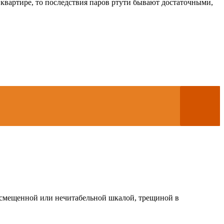
в квартире, то последствия паров ртути бывают достаточными,
о смещенной или нечитабельной шкалой, трещиной в