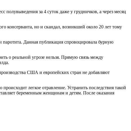
сс полувыведения за 4 суток даже у грудничков, а через месяц
го консерванта, но и скандал, возникший около 20 лет тому
и и паротита. Данная публикация спровоцировала бурную
ить о реальной угрозе нельзя. Прямую связь между
илда.
производства США и европейских стран не добавляют
о происходит легкое отравление. Устранить последствия такой
дставляет беременным женщинам и детям. После оказания