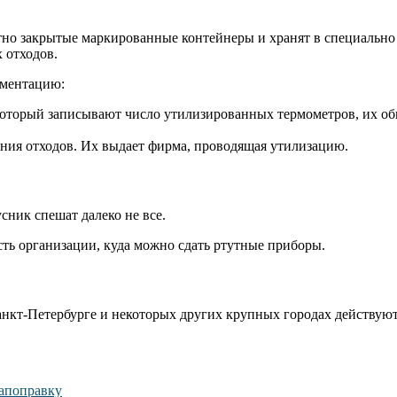
но закрытые маркированные контейнеры и хранят в специально
 отходов.
ументацию:
оторый записывают число утилизированных термометров, их общи
ния отходов. Их выдает фирма, проводящая утилизацию.
ник спешат далеко не все.
есть организации, куда можно сдать ртутные приборы.
нкт-Петербурге и некоторых других крупных городах действуют