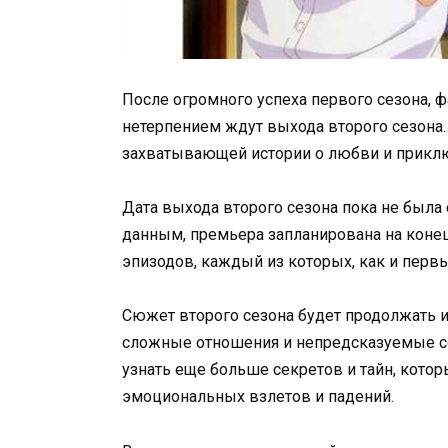
После огромного успеха первого сезона, 
нетерпением ждут выхода второго сезона.
захватывающей истории о любви и прикл
Дата выхода второго сезона пока не была
данным, премьера запланирована на конец 
эпизодов, каждый из которых, как и первы
Сюжет второго сезона будет продолжать 
сложные отношения и непредсказуемые соб
узнать еще больше секретов и тайн, кото
эмоциональных взлетов и падений.