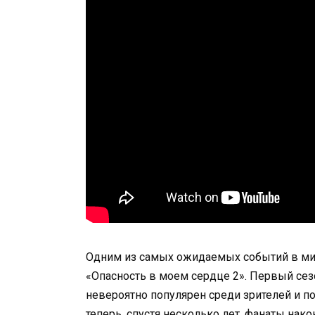
Одним из самых ожидаемых событий в мир
«Опасность в моем сердце 2». Первый сез
невероятно популярен среди зрителей и 
теперь, спустя несколько лет, фанаты нако