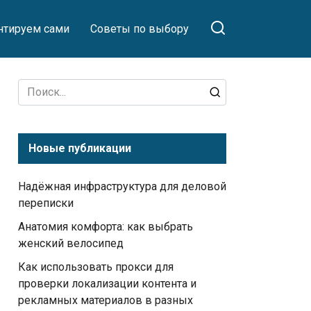
тируем сами
Советы по выбору
Search
for:
Новые публикации
Надёжная инфраструктура для деловой
переписки
Анатомия комфорта: как выбрать
женский велосипед
Как использовать прокси для
проверки локализации контента и
рекламных материалов в разных