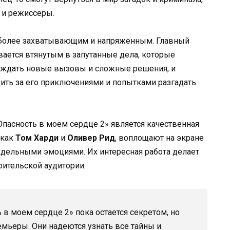
 и режиссеры.
 более захватывающим и напряженным. Главный
вается втянутым в запутанные дела, которые
ут ждать новые вызовы и сложные решения, и
ить за его приключениями и попытками разгадать
Опасность в моем сердце 2» является качественная
 как
Том Харди
и
Оливер Рид
, воплощают на экране
ддельными эмоциями. Их интересная работа делает
ительской аудитории.
 в моем сердце 2» пока остается секретом, но
емьеры. Они надеются узнать все тайны и