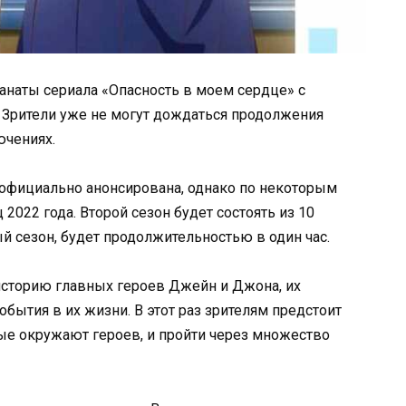
фанаты сериала «Опасность в моем сердце» с
 Зрители уже не могут дождаться продолжения
ючениях.
 официально анонсирована, однако по некоторым
2022 года. Второй сезон будет состоять из 10
й сезон, будет продолжительностью в один час.
историю главных героев Джейн и Джона, их
ытия в их жизни. В этот раз зрителям предстоит
рые окружают героев, и пройти через множество