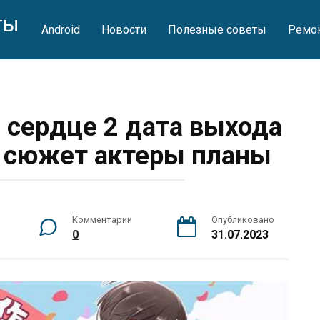
ты
Android
Новости
Полезные советы
Ремон
 сердце 2 дата выхода
— сюжет актеры планы
Комментарии
Опубликовано
0
31.07.2023