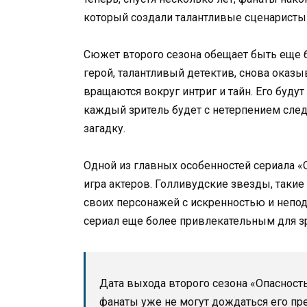
который создали талантливые сценаристы
Сюжет второго сезона обещает быть еще
герой, талантливый детектив, снова оказы
вращаются вокруг интриг и тайн. Его буд
каждый зритель будет с нетерпением след
загадку.
Одной из главных особенностей сериала «
игра актеров. Голливудские звезды, такие
своих персонажей с искренностью и непо
сериал еще более привлекательным для зр
Дата выхода второго сезона «Опасность
фанаты уже не могут дождаться его пр