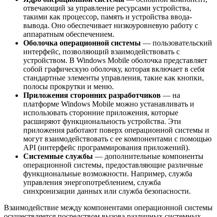
отвечающий за управление ресурсами устройства,
такими как процессор, память и устройства ввода-
вывода. Оно обеспечивает низкоуровневую работу с
аппаратным обеспечением.
Оболочка операционной системы
— пользовательский
интерфейс, позволяющий взаимодействовать с
устройством. В Windows Mobile оболочка представляет
собой графическую оболочку, которая включает в себя
стандартные элементы управления, такие как кнопки,
полосы прокрутки и меню.
Приложения сторонних разработчиков
— на
платформе Windows Mobile можно устанавливать и
использовать сторонние приложения, которые
расширяют функциональность устройства. Эти
приложения работают поверх операционной системы и
могут взаимодействовать с ее компонентами с помощью
API (интерфейс программирования приложений).
Системные службы
— дополнительные компоненты
операционной системы, предоставляющие различные
функциональные возможности. Например, служба
управления энергопотреблением, служба
синхронизации данных или служба безопасности.
Взаимодействие между компонентами операционной системы
осуществляется посредством вызова различных системных