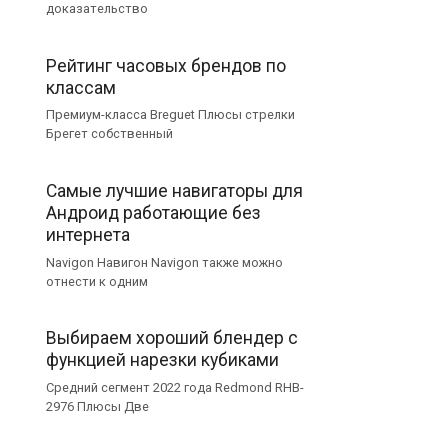
доказательство
Рейтинг часовых брендов по
классам
Премиум-класса Breguet Плюсы стрелки
Брегет собственный
Самые лучшие навигаторы для
Андроид работающие без
интернета
Navigon Навигон Navigon также можно
отнести к одним
Выбираем хороший блендер с
функцией нарезки кубиками
Средний сегмент 2022 года Redmond RHB-
2976 Плюсы Две