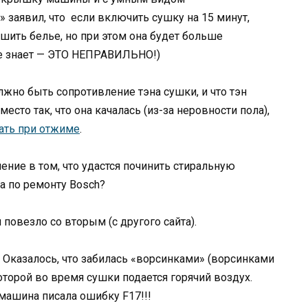
» заявил, что если включить сушку на 15 минут,
ить белье, но при этом она будет больше
 не знает — ЭТО НЕПРАВИЛЬНО!)
олжно быть сопротивление тэна сушки, и что тэн
сто так, что она качалась (из-за неровности пола),
ать при отжиме
.
ние в том, что удастся починить стиральную
а по ремонту Bosch?
 повезло со вторым (с другого сайта).
. Оказалось, что забилась «ворсинками» (ворсинками
оторой во время сушки подается горячий воздух.
 машина писала ошибку F17!!!