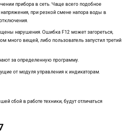
ении прибора в сеть. Чаще всего подобное
 напряжения, при резкой смене напора воды в
 отключения.
щены нарушения. Ошибка F12 может загореться,
ом много вещей, либо пользователь запустил третий
чают за определенную программу.
ущие от модуля управления к индикаторам.
ей сбой в работе техники, будут отличаться
7