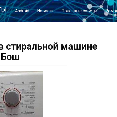
ты
Android
Новости
Полезные советы
Ремон
в стиральной машине
Бош