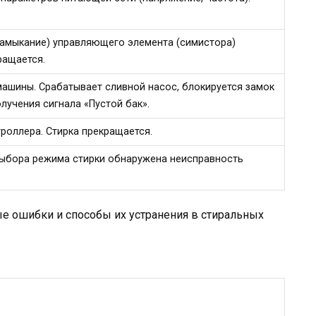
замыкание) управляющего элемента (симистора)
ращается.
машины. Срабатывает сливной насос, блокируется замок
лучения сигнала «Пустой бак».
роллера. Стирка прекращается.
выбора режима стирки обнаружена неисправность
 ошибки и способы их устранения в стиральных
я