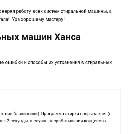
роверял работу всех систем стиральной машины, а
отала! Ура хорошему мастеру!
ьных машин Ханса
 ошибки и способы их устранения в стиральных
ствие блокировки). Программа стирки прерывается (в
рез 2 секунды, в случае несрабатывания концевого