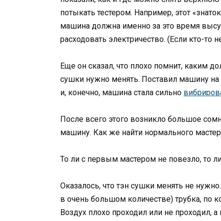
потыкать тестером. Например, этот «знаток
машина должна именно за это время высуш
расходовать электричество. (Если кто-то
Еще он сказал, что плохо помнит, каким д
сушки нужно менять. Поставил машину на ме
и, конечно, машина стала сильно
вибриров
После всего этого возникло большое сомне
машину. Как же найти нормального мастер
То ли с первым мастером не повезло, то ли
Оказалось, что тэн сушки менять не нужно
в очень большом количестве) трубка, по к
Воздух плохо проходил или не проходил, а