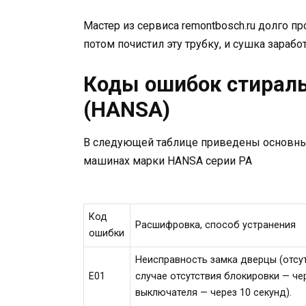
Мастер из сервиса remontbosch.ru долго п
потом почистил эту трубку, и сушка зараб
Коды ошибок стирал
(HANSA)
В следующей таблице приведены основные
машинах марки HANSA серии РА
Код
Расшифровка, способ устранения
ошибки
Неисправность замка дверцы (отсут
Е01
случае отсутствия блокировки — че
выключателя — через 10 секунд).