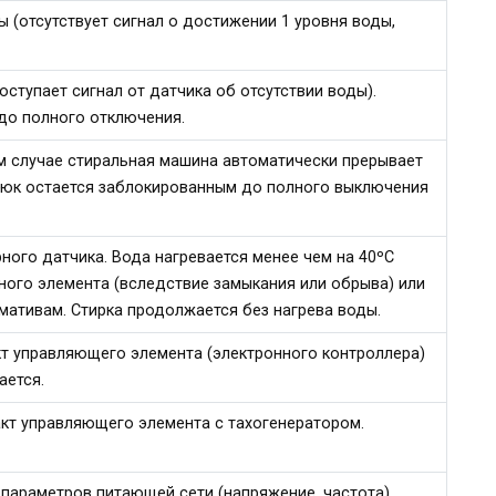
 (отсутствует сигнал о достижении 1 уровня воды,
оступает сигнал от датчика об отсутствии воды).
до полного отключения.
ом случае стиральная машина автоматически прерывает
 Люк остается заблокированным до полного выключения
ного датчика. Вода нагревается менее чем на 40ºC
ного элемента (вследствие замыкания или обрыва) или
мативам. Стирка продолжается без нагрева воды.
кт управляющего элемента (электронного контроллера)
ается.
акт управляющего элемента с тахогенератором.
параметров питающей сети (напряжение, частота).