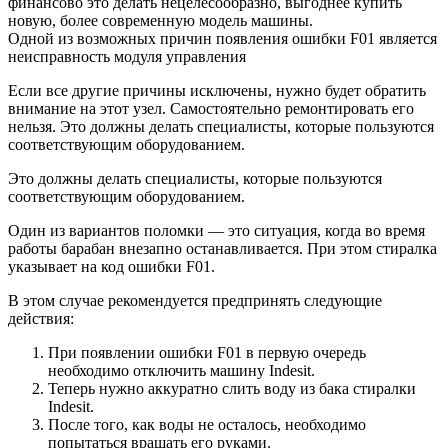
финансово это делать нецелесообразно, выгоднее купить
новую, более современную модель машины.
Одной из возможных причин появления ошибки F01 является
неисправность модуля управления
Если все другие причины исключены, нужно будет обратить
внимание на этот узел. Самостоятельно ремонтировать его
нельзя. Это должны делать специалисты, которые пользуются
соответствующим оборудованием.
Это должны делать специалисты, которые пользуются
соответствующим оборудованием.
Один из вариантов поломки — это ситуация, когда во время
работы барабан внезапно останавливается. При этом стиралка
указывает на код ошибки F01.
В этом случае рекомендуется предпринять следующие
действия:
При появлении ошибки F01 в первую очередь
необходимо отключить машину Indesit.
Теперь нужно аккуратно слить воду из бака стиралки
Indesit.
После того, как воды не осталось, необходимо
попытаться вращать его руками.