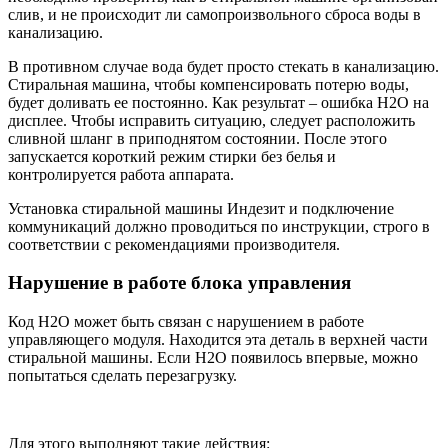
слив, и не происходит ли самопроизвольного сброса воды в
канализацию.
В противном случае вода будет просто стекать в канализацию.
Стиральная машина, чтобы компенсировать потерю воды,
будет доливать ее постоянно. Как результат – ошибка H2O на
дисплее. Чтобы исправить ситуацию, следует расположить
сливной шланг в приподнятом состоянии. После этого
запускается короткий режим стирки без белья и
контролируется работа аппарата.
Установка стиральной машины Индезит и подключение
коммуникаций должно проводиться по инструкции, строго в
соответствии с рекомендациями производителя.
Нарушение в работе блока управления
Код H2O может быть связан с нарушением в работе
управляющего модуля. Находится эта деталь в верхней части
стиральной машины. Если H2O появилось впервые, можно
попытаться сделать перезагрузку.
Для этого выполняют такие действия: