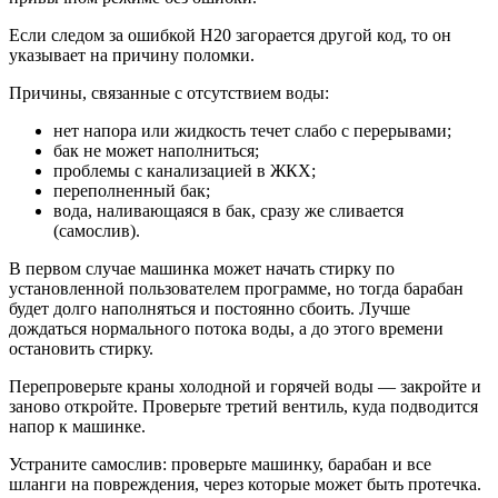
Если следом за ошибкой Н20 загорается другой код, то он
указывает на причину поломки.
Причины, связанные с отсутствием воды:
нет напора или жидкость течет слабо с перерывами;
бак не может наполниться;
проблемы с канализацией в ЖКХ;
переполненный бак;
вода, наливающаяся в бак, сразу же сливается
(самослив).
В первом случае машинка может начать стирку по
установленной пользователем программе, но тогда барабан
будет долго наполняться и постоянно сбоить. Лучше
дождаться нормального потока воды, а до этого времени
остановить стирку.
Перепроверьте краны холодной и горячей воды — закройте и
заново откройте. Проверьте третий вентиль, куда подводится
напор к машинке.
Устраните самослив: проверьте машинку, барабан и все
шланги на повреждения, через которые может быть протечка.