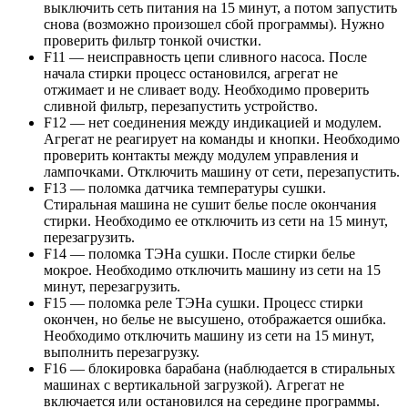
выключить сеть питания на 15 минут, а потом запустить
снова (возможно произошел сбой программы). Нужно
проверить фильтр тонкой очистки.
F11 — неисправность цепи сливного насоса. После
начала стирки процесс остановился, агрегат не
отжимает и не сливает воду. Необходимо проверить
сливной фильтр, перезапустить устройство.
F12 — нет соединения между индикацией и модулем.
Агрегат не реагирует на команды и кнопки. Необходимо
проверить контакты между модулем управления и
лампочками. Отключить машину от сети, перезапустить.
F13 — поломка датчика температуры сушки.
Стиральная машина не сушит белье после окончания
стирки. Необходимо ее отключить из сети на 15 минут,
перезагрузить.
F14 — поломка ТЭНа сушки. После стирки белье
мокрое. Необходимо отключить машину из сети на 15
минут, перезагрузить.
F15 — поломка реле ТЭНа сушки. Процесс стирки
окончен, но белье не высушено, отображается ошибка.
Необходимо отключить машину из сети на 15 минут,
выполнить перезагрузку.
F16 — блокировка барабана (наблюдается в стиральных
машинах с вертикальной загрузкой). Агрегат не
включается или остановился на середине программы.