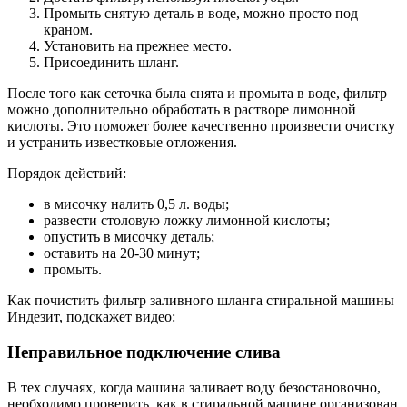
Промыть снятую деталь в воде, можно просто под
краном.
Установить на прежнее место.
Присоединить шланг.
После того как сеточка была снята и промыта в воде, фильтр
можно дополнительно обработать в растворе лимонной
кислоты. Это поможет более качественно произвести очистку
и устранить известковые отложения.
Порядок действий:
в мисочку налить 0,5 л. воды;
развести столовую ложку лимонной кислоты;
опустить в мисочку деталь;
оставить на 20-30 минут;
промыть.
Как почистить фильтр заливного шланга стиральной машины
Индезит, подскажет видео:
Неправильное подключение слива
В тех случаях, когда машина заливает воду безостановочно,
необходимо проверить, как в стиральной машине организован