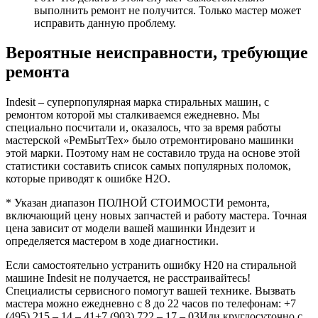
выполнить ремонт не получится. Только мастер может
исправить данную проблему.
Вероятные неисправности, требующие
ремонта
Indesit – суперпопулярная марка стиральных машин, с
ремонтом которой мы сталкиваемся ежедневно. Мы
специально посчитали и, оказалось, что за время работы
мастерской «РемБытТех» было отремонтировано машинки
этой марки. Поэтому нам не составило труда на основе этой
статистики составить список самых популярных поломок,
которые приводят к ошибке Н2О.
* Указан диапазон ПОЛНОЙ СТОИМОСТИ ремонта,
включающий цену новых запчастей и работу мастера. Точная
цена зависит от модели вашей машинки Индезит и
определяется мастером в ходе диагностики.
Если самостоятельно устранить ошибку H20 на стиральной
машине Indesit не получается, не расстраивайтесь!
Специалисты сервисного помогут вашей технике. Вызвать
мастера можно ежедневно с 8 до 22 часов по телефонам: +7
(495) 215 – 14 – 41+7 (903) 722 – 17 – 03Или круглосуточно с