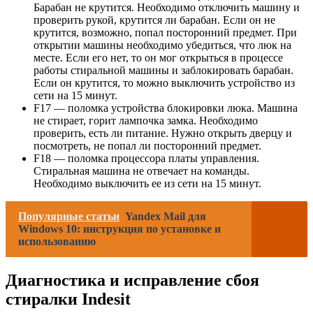
Барабан не крутится. Необходимо отключить машину и
проверить рукой, крутится ли барабан. Если он не
крутится, возможно, попал посторонний предмет. При
открытии машины необходимо убедиться, что люк на
месте. Если его нет, то он мог открыться в процессе
работы стиральной машины и заблокировать барабан.
Если он крутится, то можно выключить устройство из
сети на 15 минут.
F17 — поломка устройства блокировки люка. Машина
не стирает, горит лампочка замка. Необходимо
проверить, есть ли питание. Нужно открыть дверцу и
посмотреть, не попал ли посторонний предмет.
F18 — поломка процессора платы управления.
Стиральная машина не отвечает на команды.
Необходимо выключить ее из сети на 15 минут.
Популярные статьи
Yandex Mail для
Windows 10: инструкция по установке и
использованию
Диагностика и исправление сбоя
стиралки Indesit