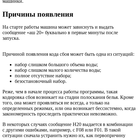
машинки.
Причины появления
На старте работы машина может зависнуть и выдать
сообщение «аш 20» буквально в первые минуты после
запуска.
Причиной появления кода сбоя может быть одна из ситуаций:
набор слишком большого объема воды;
набор слишком малого количества воды;
полное отсутствие набора;
безостановочный набор.
Реже, чем в начале процесса работы программы, такая
кодировка сбоя возникает на стадии полоскания белья. Кроме
того, она может проявляться не всегда, а только на
определенных режимах, или она возникает бессистемно, когда
закономерность проследить практически невозможно.
В некоторых случаях сообщение H20 выдается в комбинации
с другими ошибками, например, с F08 или F01. В такой
ситуации сначала устранить нужно их, как первопричину