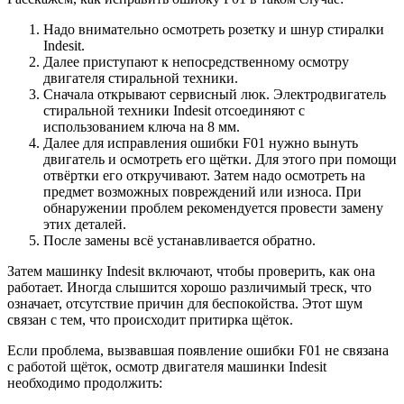
Надо внимательно осмотреть розетку и шнур стиралки
Indesit.
Далее приступают к непосредственному осмотру
двигателя стиральной техники.
Сначала открывают сервисный люк. Электродвигатель
стиральной техники Indesit отсоединяют с
использованием ключа на 8 мм.
Далее для исправления ошибки F01 нужно вынуть
двигатель и осмотреть его щётки. Для этого при помощи
отвёртки его откручивают. Затем надо осмотреть на
предмет возможных повреждений или износа. При
обнаружении проблем рекомендуется провести замену
этих деталей.
После замены всё устанавливается обратно.
Затем машинку Indesit включают, чтобы проверить, как она
работает. Иногда слышится хорошо различимый треск, что
означает, отсутствие причин для беспокойства. Этот шум
связан с тем, что происходит притирка щёток.
Если проблема, вызвавшая появление ошибки F01 не связана
с работой щёток, осмотр двигателя машинки Indesit
необходимо продолжить: