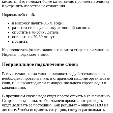
кислоты. Это поможет более качественно произвести очистку
и устранить известковые отложения.
Порядок действий:
в мисочку налить 0,5 л. воды;
развести столовую ложку лимонной кислоты;
опустить в мисочку деталь;
оставить на 20-30 минут;
промыть.
Как почистить фильтр заливного шланга стиральной машины
Индезит, подскажет видео:
Неправильное подключение слива
В тех случаях, когда машина заливает воду безостановочно,
необходимо проверить, как в стиральной машине организован
слив, и не происходит ли самопроизвольного сброса воды в
канализацию.
В противном случае вода будет просто стекать в канализацию.
Стиральная машина, чтобы компенсировать потерю воды,
будет доливать ее постоянно. Как результат – ошибка H2O на
дисплее. Чтобы исправить ситуацию, следует расположить