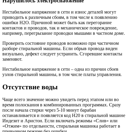
Нарушилось электроснабжение
Нестабильное напряжение в сети и износ деталей могут
приводить к различным сбоям, в том числе к появлению
ошибки H2O. Причиной может быть как перегорание
контактов и проводов, так и механическое повреждение,
например, перегрызание проводки мышами в частном доме.
Проверить состояние проводов возможно при частичном
разборе стиральной машины. Если обрыв провода виден
визуально, дефект следует устранить. Сгоревшие контакты
заменяют.
Нестабильное напряжение в сети – одна из причин сбоев
узлов стиральной машины, в том числе платы управления.
Отсутствие воды
Чаще всего значение можно увидеть перед этапом или во
время полоскания в комбинированных программах. Сразу
после начала стирки через 5-10 минут барабан
останавливается и появляется код Н20 в стиральной машине
Индезит и Аристон. Если включать режимы «Слив» или
«Отжим» по отдельности, стиральная машинка работает в
привычном режиме без ошибки.