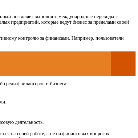
оторый позволяет выполнять международные переводы с
лых предприятий, которые ведут бизнес за пределами своей
ктивному контролю за финансами. Например, пользователи
 среди фрилансеров и бизнеса:
ми.
нсовую деятельность.
ься на своей работе, а не на финансовых вопросах.