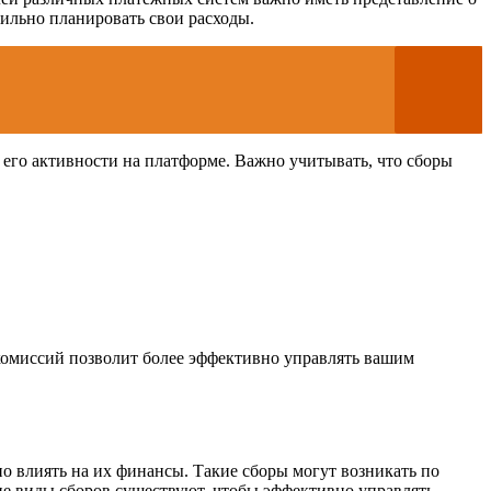
вильно планировать свои расходы.
 его активности на платформе. Важно учитывать, что сборы
комиссий позволит более эффективно управлять вашим
о влиять на их финансы. Такие сборы могут возникать по
ие виды сборов существуют, чтобы эффективно управлять