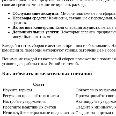
своими средствами и минимизировать расходы.
Обслуживание аккаунта:
Многие платёжные платформы в
Переводы средств:
Комиссии, связанные с переводами, м
средств.
Валютные конверсии:
Если операция осуществляется в д
Дополнительные услуги:
Некоторые сервисы предлагают
могут быть платными.
Каждый из этих сборов имеет свои причины и обоснования. На
комиссии за переводы материзуют усилия, затраченные на обра
Понимание каждой из категорий сборов поможет пользователя
условия для работы с платёжной системой.
Как избежать нежелательных списаний
Совет
Изучите тарифы
Обязательно ознакомь
Регулярно проверяйте выписки
Просматривайте свои 
Настройте уведомления
Активируйте уведомле
Избегайте неактивных счетов
Сведите к минимуму к
Используйте специальные предложения
Следите за акциями и