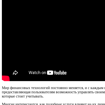
Мир финансовых технологий постоянно меняется, и с каждым г
предоставляющая пользователям возможность управлять своими
которые стоит учитывать.
Многие интересуются, как подобные услуги влияют на их личны