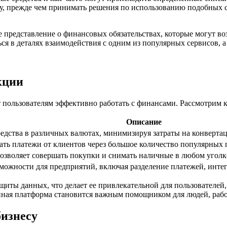
у, прежде чем принимать решения по использованию подобных с
е представление о финансовых обязательствах, которые могут во
я в деталях взаимодействия с одним из популярных сервисов, а
кции
 пользователям эффективно работать с финансами. Рассмотрим 
Описание
редства в различных валютах, минимизируя затраты на конверта
ть платежи от клиентов через большое количество популярных 
позволяет совершать покупки и снимать наличные в любом уголк
можности для предприятий, включая разделение платежей, интег
щиты данных, что делает ее привлекательной для пользователей
нная платформа становится важным помощником для людей, раб
бизнесу