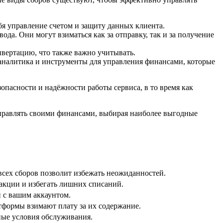
я управление счетом и защиту данных клиента.
да. Они могут взиматься как за отправку, так и за получение
нвертацию, что также важно учитывать.
аналитика и инструменты для управления финансами, которые
пасности и надёжности работы сервиса, в то время как
управлять своими финансами, выбирая наиболее выгодные
сех сборов позволит избежать неожиданностей.
акции и избегать лишних списаний.
й с вашим аккаунтом.
тформы взимают плату за их содержание.
ные условия обслуживания.