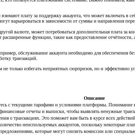
зимают плату за поддержку аккаунта, что может включать в себ
огут варьироваться в зависимости от суммы и направления перево
ругой валюте, может потребоваться дополнительная плата за ко
 расширенные функции, такие как предоставление отчётности, 
пример, обслуживание аккаунта необходимо для обеспечения безо
ботку транзакций.
м не только избегать неприятных сюрпризов, но и эффективно 
Описание
тесь с текущими тарифами и условиями платформы. Понимание в
финансовые отчеты и выписки, чтобы выявлять ненужные транз
ния о транзакциях. Это поможет вам быть в курсе всех действи
оличество неиспользуемых аккаунтов, поскольку некоторые пла
 предложениями, которые могут снизить комиссии или специаль