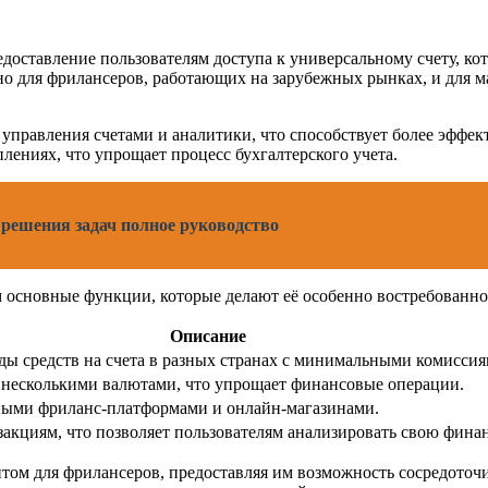
доставление пользователям доступа к универсальному счету, к
о для фрилансеров, работающих на зарубежных рынках, и для ма
 управления счетами и аналитики, что способствует более эффе
лениях, что упрощает процесс бухгалтерского учета.
решения задач полное руководство
основные функции, которые делают её особенно востребованной
Описание
ды средств на счета в разных странах с минимальными комиссия
 несколькими валютами, что упрощает финансовые операции.
ными фриланс-платформами и онлайн-магазинами.
закциям, что позволяет пользователям анализировать свою фина
ом для фрилансеров, предоставляя им возможность сосредоточит