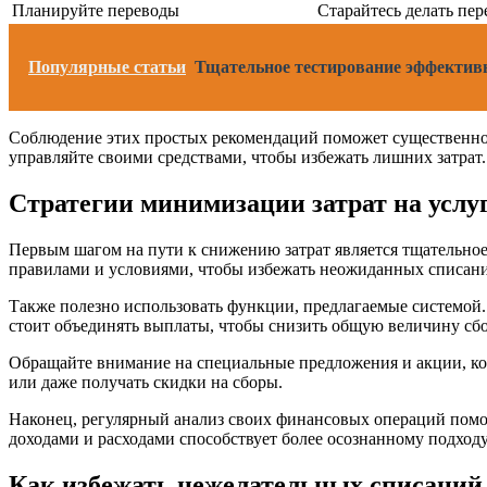
Планируйте переводы
Старайтесь делать пер
Популярные статьи
Тщательное тестирование эффективн
Соблюдение этих простых рекомендаций поможет существенно 
управляйте своими средствами, чтобы избежать лишних затрат.
Стратегии минимизации затрат на услу
Первым шагом на пути к снижению затрат является тщательно
правилами и условиями, чтобы избежать неожиданных списан
Также полезно использовать функции, предлагаемые системой.
стоит объединять выплаты, чтобы снизить общую величину сбо
Обращайте внимание на специальные предложения и акции, ко
или даже получать скидки на сборы.
Наконец, регулярный анализ своих финансовых операций помо
доходами и расходами способствует более осознанному подход
Как избежать нежелательных списаний