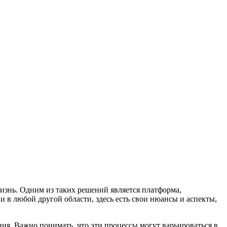
изнь. Одним из таких решений является платформа,
в любой другой области, здесь есть свои нюансы и аспекты,
ия. Важно понимать, что эти процессы могут варьироваться в