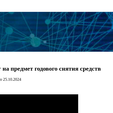
на предмет годового снятия средств
о
25.10.2024