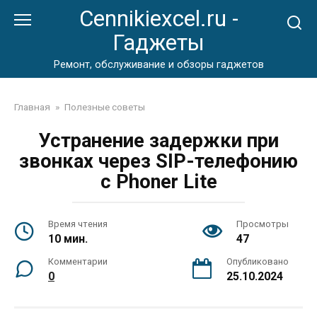
Перейти
Cennikiexcel.ru -
к
Гаджеты
контенту
Ремонт, обслуживание и обзоры гаджетов
Главная
»
Полезные советы
Устранение задержки при
звонках через SIP-телефонию
с Phoner Lite
Время чтения
Просмотры
10 мин.
47
Комментарии
Опубликовано
0
25.10.2024