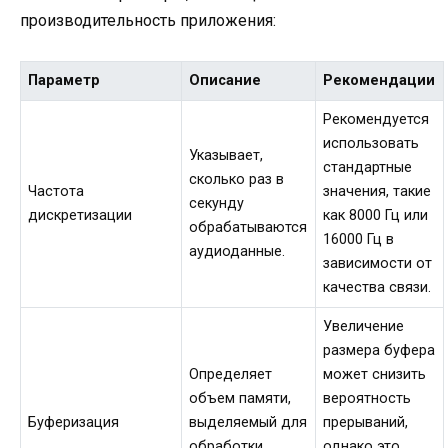
производительность приложения:
Параметр
Описание
Рекомендации
Рекомендуется
использовать
Указывает,
стандартные
сколько раз в
Частота
значения, такие
секунду
дискретизации
как 8000 Гц или
обрабатываются
16000 Гц в
аудиоданные.
зависимости от
качества связи.
Увеличение
размера буфера
Определяет
может снизить
объем памяти,
вероятность
Буферизация
выделяемый для
прерываний,
обработки
однако это