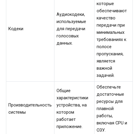
которые
обеспечивают
Аудиокодеки,
качество
используемые
передачи при
Кодеки
для передачи
минимальных
голосовых
требованиях к
данных.
полосе
пропускания,
является
важной
задачей.
Обеспечьте
Общие
достаточные
характеристики
ресурсы для
Производительность
устройства, на
плавной
системы
котором
работы,
работает
включая CPU и
приложение.
ОЗУ.