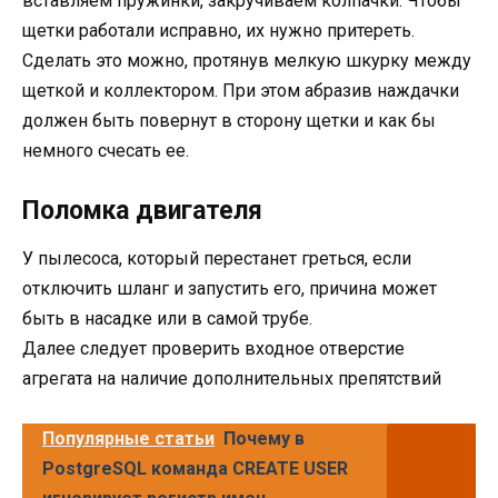
вставляем пружинки, закручиваем колпачки. Чтобы
щетки работали исправно, их нужно притереть.
Сделать это можно, протянув мелкую шкурку между
щеткой и коллектором. При этом абразив наждачки
должен быть повернут в сторону щетки и как бы
немного счесать ее.
Поломка двигателя
У пылесоса, который перестанет греться, если
отключить шланг и запустить его, причина может
быть в насадке или в самой трубе.
Далее следует проверить входное отверстие
агрегата на наличие дополнительных препятствий
Популярные статьи
Почему в
PostgreSQL команда CREATE USER