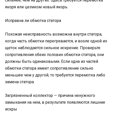
сильнее, чем на других. Здесь требуется перемотка
якоря или целиком новый якорь.
Исправна ли обмотка статора
Похожая неисправность возможна внутри статора,
когда часть обмотки перегревается, и возле одной из
щеток наблюдается сильное искрение. Проверьте
сопротивления обеих половин обмотки статора, они
должны быть одинаковыми. Если одна из частей
обмотки статора имеет сопротивление сильно
меньшее чем у другой, то требуется перемотка либо
замена статора.
Загрязненный коллектор — причина ненужного
замыкания на нем, в результате появляются лишние
искры