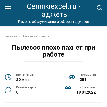
Перейти
Cennikiexcel.ru -
к
Гаджеты
контенту
Ремонт, обслуживание и обзоры гаджетов
Главная
»
Полезные советы
Пылесос плохо пахнет при
работе
Время чтения
Просмотры
20 мин.
251
Комментарии
Опубликовано
0
18.01.2022