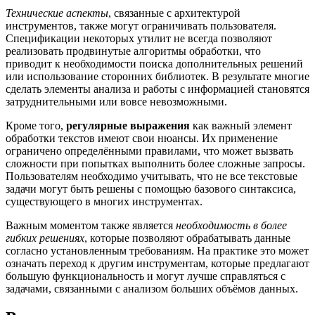
Технические аспекты
, связанные с архитектурой
инструментов, также могут ограничивать пользователя.
Спецификации некоторых утилит не всегда позволяют
реализовать продвинутые алгоритмы обработки, что
приводит к необходимости поиска дополнительных решений
или использование сторонних библиотек. В результате многие
сделать элементы анализа и работы с информацией становятся
затруднительными или вовсе невозможными.
Кроме того,
регулярные выражения
как важный элемент
обработки текстов имеют свои нюансы. Их применение
ограничено определёнными правилами, что может вызвать
сложности при попытках выполнить более сложные запросы.
Пользователям необходимо учитывать, что не все текстовые
задачи могут быть решены с помощью базового синтаксиса,
существующего в многих инструментах.
Важным моментом также является
необходимость в более
гибких решениях
, которые позволяют обрабатывать данные
согласно установленным требованиям. На практике это может
означать переход к другим инструментам, которые предлагают
большую функциональность и могут лучше справляться с
задачами, связанными с анализом больших объёмов данных.