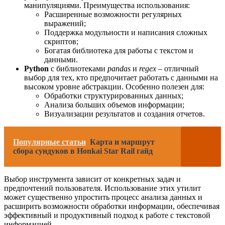
манипуляциями. Преимущества использования:
Расширенные возможности регулярных
выражений;
Поддержка модульности и написания сложных
скриптов;
Богатая библиотека для работы с текстом и
данными.
Python
с библиотеками
pandas
и
regex
– отличный
выбор для тех, кто предпочитает работать с данными на
высоком уровне абстракции. Особенно полезен для:
Обработки структурированных данных;
Анализа больших объемов информации;
Визуализации результатов и создания отчетов.
Популярные статьи
Карта и маршрут
сбора сундуков в Honkai Star Rail гайд
Выбор инструмента зависит от конкретных задач и
предпочтений пользователя. Использование этих утилит
может существенно упростить процесс анализа данных и
расширить возможности обработки информации, обеспечивая
эффективный и продуктивный подход к работе с текстовой
информацией.