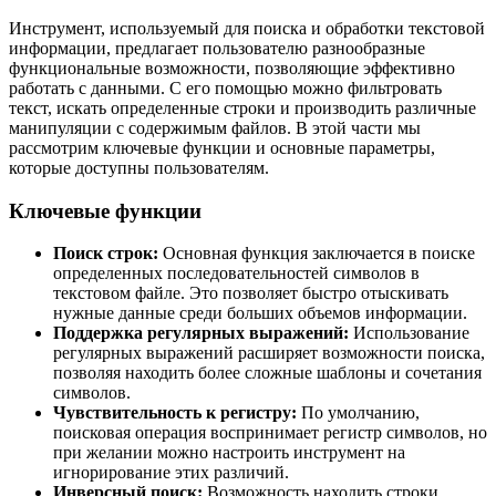
Инструмент, используемый для поиска и обработки текстовой
информации, предлагает пользователю разнообразные
функциональные возможности, позволяющие эффективно
работать с данными. С его помощью можно фильтровать
текст, искать определенные строки и производить различные
манипуляции с содержимым файлов. В этой части мы
рассмотрим ключевые функции и основные параметры,
которые доступны пользователям.
Ключевые функции
Поиск строк:
Основная функция заключается в поиске
определенных последовательностей символов в
текстовом файле. Это позволяет быстро отыскивать
нужные данные среди больших объемов информации.
Поддержка регулярных выражений:
Использование
регулярных выражений расширяет возможности поиска,
позволяя находить более сложные шаблоны и сочетания
символов.
Чувствительность к регистру:
По умолчанию,
поисковая операция воспринимает регистр символов, но
при желании можно настроить инструмент на
игнорирование этих различий.
Инверсный поиск:
Возможность находить строки,