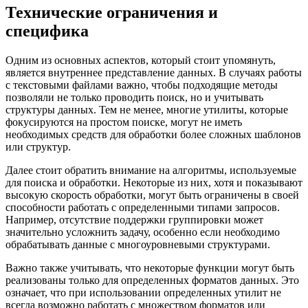
Технические ограничения и
специфика
Одним из основных аспектов, который стоит упомянуть,
является внутреннее представление данных. В случаях работы
с текстовыми файлами важно, чтобы подходящие методы
позволяли не только проводить поиск, но и учитывать
структуры данных. Тем не менее, многие утилиты, которые
фокусируются на простом поиске, могут не иметь
необходимых средств для обработки более сложных шаблонов
или структур.
Далее стоит обратить внимание на алгоритмы, используемые
для поиска и обработки. Некоторые из них, хотя и показывают
высокую скорость обработки, могут быть ограничены в своей
способности работать с определенными типами запросов.
Например, отсутствие поддержки группировки может
значительно усложнить задачу, особенно если необходимо
обрабатывать данные с многоуровневыми структурами.
Важно также учитывать, что некоторые функции могут быть
реализованы только для определенных форматов данных. Это
означает, что при использовании определенных утилит не
всегда возможно работать с множеством форматов или