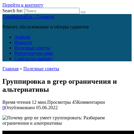
Перейти к контенту
Search for:
Cennikiexcel.ru - Гаджеты
Ремонт, обслуживание и обзоры гаджетов
Android
Новости
Полезные советы
Ремонтируем сами
Советы по выбору
Главная
»
Полезные советы
Группировка в grep ограничения и
альтернативы
Время чтения
12 мин.
Просмотры
45
Комментарии
0
Опубликовано
05.06.2022