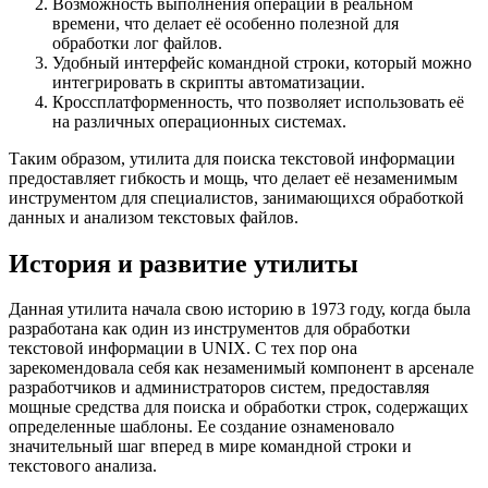
Возможность выполнения операций в реальном
времени, что делает её особенно полезной для
обработки лог файлов.
Удобный интерфейс командной строки, который можно
интегрировать в скрипты автоматизации.
Кроссплатформенность, что позволяет использовать её
на различных операционных системах.
Таким образом, утилита для поиска текстовой информации
предоставляет гибкость и мощь, что делает её незаменимым
инструментом для специалистов, занимающихся обработкой
данных и анализом текстовых файлов.
История и развитие утилиты
Данная утилита начала свою историю в 1973 году, когда была
разработана как один из инструментов для обработки
текстовой информации в UNIX. С тех пор она
зарекомендовала себя как незаменимый компонент в арсенале
разработчиков и администраторов систем, предоставляя
мощные средства для поиска и обработки строк, содержащих
определенные шаблоны. Ее создание ознаменовало
значительный шаг вперед в мире командной строки и
текстового анализа.