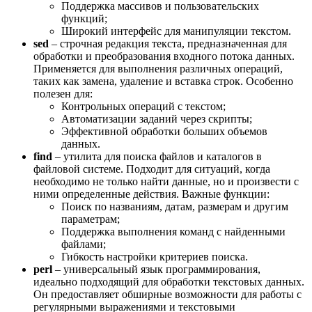
Поддержка массивов и пользовательских
функций;
Широкий интерфейс для манипуляции текстом.
sed
– строчная редакция текста, предназначенная для
обработки и преобразования входного потока данных.
Применяется для выполнения различных операций,
таких как замена, удаление и вставка строк. Особенно
полезен для:
Контрольных операций с текстом;
Автоматизации заданий через скрипты;
Эффективной обработки больших объемов
данных.
find
– утилита для поиска файлов и каталогов в
файловой системе. Подходит для ситуаций, когда
необходимо не только найти данные, но и произвести с
ними определенные действия. Важные функции:
Поиск по названиям, датам, размерам и другим
параметрам;
Поддержка выполнения команд с найденными
файлами;
Гибкость настройки критериев поиска.
perl
– универсальный язык программирования,
идеально подходящий для обработки текстовых данных.
Он предоставляет обширные возможности для работы с
регулярными выражениями и текстовыми