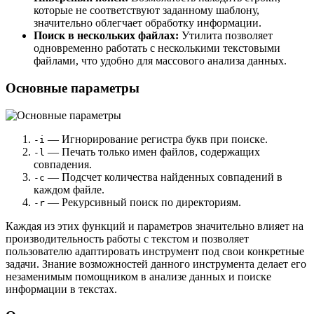
которые не соответствуют заданному шаблону,
значительно облегчает обработку информации.
Поиск в нескольких файлах:
Утилита позволяет
одновременно работать с несколькими текстовыми
файлами, что удобно для массового анализа данных.
Основные параметры
— Игнорирование регистра букв при поиске.
-i
— Печать только имен файлов, содержащих
-l
совпадения.
— Подсчет количества найденных совпадений в
-c
каждом файле.
— Рекурсивный поиск по директориям.
-r
Каждая из этих функций и параметров значительно влияет на
производительность работы с текстом и позволяет
пользователю адаптировать инструмент под свои конкретные
задачи. Знание возможностей данного инструмента делает его
незаменимым помощником в анализе данных и поиске
информации в текстах.