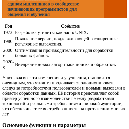
единомышленников в сообществе
начинающих программистов для
общения и обучения
Год
Событие
1973
Разработка утилиты как часть UNIX.
Появление версии, поддерживающей расширенные
1986
регулярные выражения.
2000-
Оптимизация производительности для обработки
е
больших файлов.
2020-
Внедрение новых алгоритмов поиска и обработки.
е
Учитывая все эти изменения и улучшения, становится
очевидным, что утилита продолжает эволюционировать,
следуя за потребностями пользователей и новыми вызовами в
области обработки данных. Её история представляет собой
пример успешного взаимодействия между разработками
технологий и реальными требованиями широкой аудитории,
что обеспечивает ее востребованность на протяжении многих
лет.
Основные функции и параметры