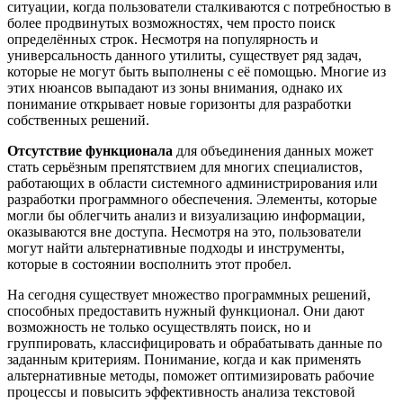
ситуации, когда пользователи сталкиваются с потребностью в
более продвинутых возможностях, чем просто поиск
определённых строк. Несмотря на популярность и
универсальность данного утилиты, существует ряд задач,
которые не могут быть выполнены с её помощью. Многие из
этих нюансов выпадают из зоны внимания, однако их
понимание открывает новые горизонты для разработки
собственных решений.
Отсутствие функционала
для объединения данных может
стать серьёзным препятствием для многих специалистов,
работающих в области системного администрирования или
разработки программного обеспечения. Элементы, которые
могли бы облегчить анализ и визуализацию информации,
оказываются вне доступа. Несмотря на это, пользователи
могут найти альтернативные подходы и инструменты,
которые в состоянии восполнить этот пробел.
На сегодня существует множество программных решений,
способных предоставить нужный функционал. Они дают
возможность не только осуществлять поиск, но и
группировать, классифицировать и обрабатывать данные по
заданным критериям. Понимание, когда и как применять
альтернативные методы, поможет оптимизировать рабочие
процессы и повысить эффективность анализа текстовой