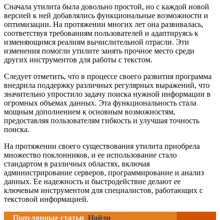
Сначала утилита была довольно простой, но с каждой новой
версией к ней добавлялись функциональные возможности и
оптимизации. На протяжении многих лет она развивалась,
соответствуя требованиям пользователей и адаптируясь к
изменяющимся реалиям вычислительной отрасли. Эти
изменения помогли утилите занять прочное место среди
других инструментов для работы с текстом.
Следует отметить, что в процессе своего развития программа
внедрила поддержку различных регулярных выражений, что
значительно упростило задачу поиска нужной информации в
огромных объемах данных. Эта функциональность стала
мощным дополнением к основным возможностям,
предоставляя пользователям гибкость и улучшая точность
поиска.
На протяжении своего существования утилита приобрела
множество поклонников, и ее использование стало
стандартом в различных областях, включая
администрирование серверов, программирование и анализ
данных. Ее надежность и быстродействие делают ее
ключевым инструментом для специалистов, работающих с
текстовой информацией.
Популярные статьи
Найди