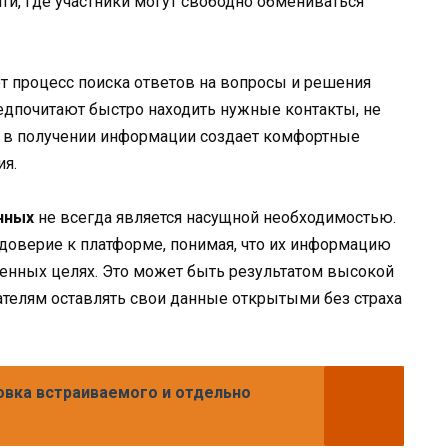
и, где участники могут свободно обмениваться
 процесс поиска ответов на вопросы и решения
едпочитают быстро находить нужные контакты, не
та в получении информации создает комфортные
ия.
нных
не всегда является насущной необходимостью.
доверие к платформе, понимая, что их информацию
ленных целях. Это может быть результатом высокой
вателям оставлять свои данные открытыми без страха
овка встраиваемого и отдельно