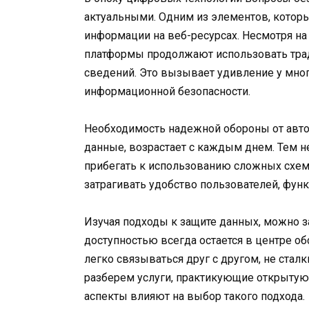
актуальными. Одним из элементов, которы
информации на веб-ресурсах. Несмотря н
платформы продолжают использовать тра
сведений. Это вызывает удивление у мног
информационной безопасности.
Необходимость надежной обороны от авт
данные, возрастает с каждым днем. Тем н
прибегать к использованию сложных схем.
затрагивать удобство пользователей, фун
Изучая подходы к защите данных, можно з
доступностью всегда остается в центре о
легко связываться друг с другом, не стал
разберем услуги, практикующие открытую
аспекты влияют на выбор такого подхода.