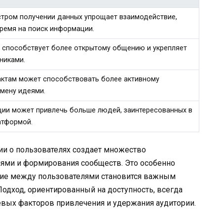
тром получении данных упрощает взаимодействие,
время на поиск информации.
 способствует более открытому общению и укрепляет
никами.
тактам может способствовать более активному
мену идеями.
ии может привлечь больше людей, заинтересованных в
атформой.
ии о пользователях создает множество
ями и формирования сообществ. Это особенно
твие между пользователями становится важным
одход, ориентированный на доступность, всегда
евых факторов привлечения и удержания аудитории.