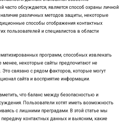
й часто обсуждается, является способ охраны личной
а наличие различных методов защиты, некоторые
диционные способы отображения контактных
их пользователей и специалистов в области
оматизированных программ, способных извлекать
е менее, некоторые сайты предпочитают не
 Это связано с рядом факторов, которые могут
кционал сайта и восприятие информации.
аметить, что баланс между безопасностью и
бсуждения. Пользователи хотят иметь возможность
киваясь с лишними преградами. В этой статье мы
 передачу контактных данных и выясним, какие