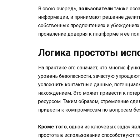
В свою очередь,
пользователи
также осоз
информации, и принимают решение делить
собственных предпочтениях и убеждениях.
проявление доверия к платформе и её пол
Логика простоты исп
На практике это означает, что многие фу
уровень безопасности, зачастую упрощают
усложнить контактные данные, потенциаль
нахождением. Это может привести к поте
ресурсом. Таким образом, стремление сд
привести к компромиссам по вопросам бе
Кроме того
, одной из ключевых задач яв
простота в использовании способствуют т