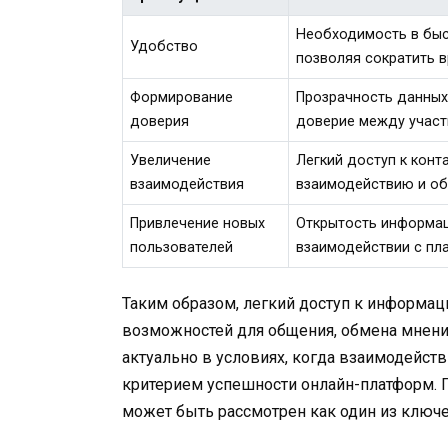
Необходимость в быс
Удобство
позволяя сократить 
Формирование
Прозрачность данных
доверия
доверие между участ
Увеличение
Легкий доступ к кон
взаимодействия
взаимодействию и об
Привлечение новых
Открытость информац
пользователей
взаимодействии с пл
Таким образом, легкий доступ к информац
возможностей для общения, обмена мнени
актуально в условиях, когда взаимодейс
критерием успешности онлайн-платформ. П
может быть рассмотрен как один из ключ