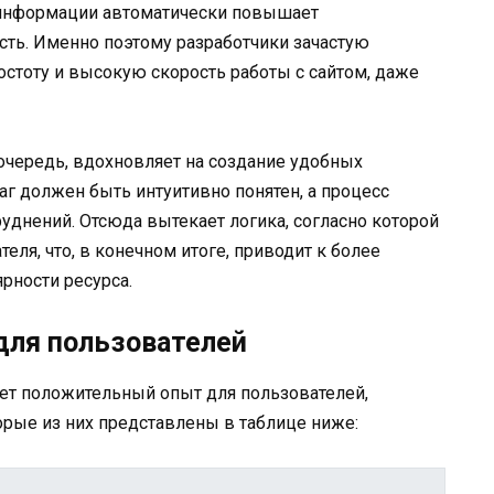
й информации автоматически повышает
сть. Именно поэтому разработчики зачастую
стоту и высокую скорость работы с сайтом, даже
 очередь, вдохновляет на создание удобных
г должен быть интуитивно понятен, а процесс
днений. Отсюда вытекает логика, согласно которой
еля, что, в конечном итоге, приводит к более
рности ресурса.
для пользователей
ет положительный опыт для пользователей,
рые из них представлены в таблице ниже: