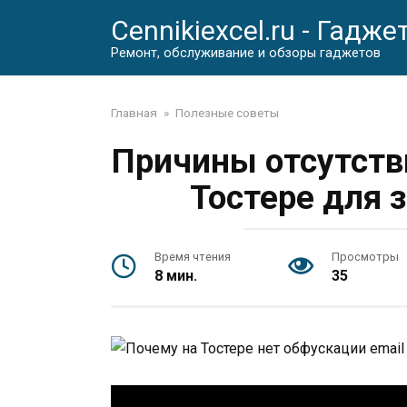
Перейти
Cennikiexcel.ru - Гадже
к
контенту
Ремонт, обслуживание и обзоры гаджетов
Главная
»
Полезные советы
Причины отсутств
Тостере для 
Время чтения
Просмотры
8 мин.
35