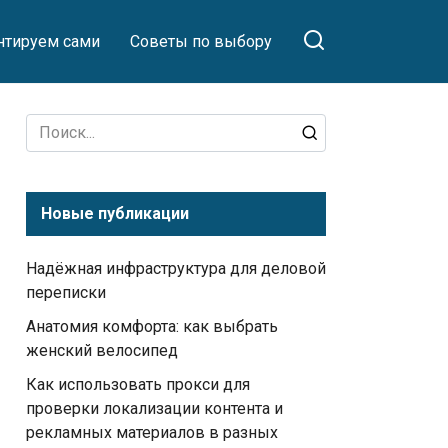
тируем сами
Советы по выбору
Search
for:
Новые публикации
Надёжная инфраструктура для деловой
переписки
Анатомия комфорта: как выбрать
женский велосипед
Как использовать прокси для
проверки локализации контента и
рекламных материалов в разных