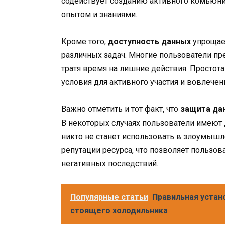
содействует созданию активного комьюнит
опытом и знаниями.
Кроме того,
доступность данных
упрощает
различных задач. Многие пользователи пр
тратя время на лишние действия. Просто
условия для активного участия и вовлечен
Важно отметить и тот факт, что
защита да
В некоторых случаях пользователи имеют 
никто не станет использовать в злоумыш
репутации ресурса, что позволяет пользо
негативных последствий.
Популярные статьи
Правильная устан
стоящего холодильника