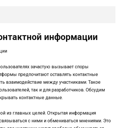
онтактной информации
 пользователях зачастую вызывает споры
латформы предпочитают оставлять контактные
ить взаимодействие между участниками. Такое
ьзователей, так и для разработчиков. Обсудим
скрывать контактные данные.
ной из главных целей. Открытая информация
связываться с ними и обмениваться мнениями. Это