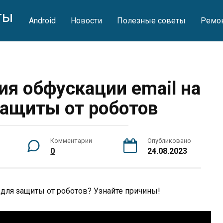
ты
Android
Новости
Полезные советы
Ремон
ия обфускации email на
защиты от роботов
Комментарии
Опубликовано
0
24.08.2023