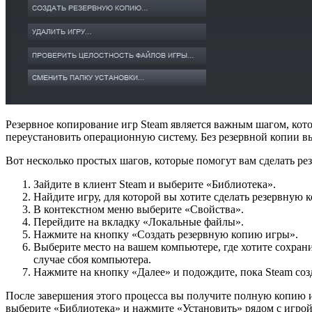
Резервное копирование игр Steam является важным шагом, кот
переустановить операционную систему. Без резервной копии в
Вот несколько простых шагов, которые помогут вам сделать ре
Зайдите в клиент Steam и выберите «Библиотека».
Найдите игру, для которой вы хотите сделать резервную
В контекстном меню выберите «Свойства».
Перейдите на вкладку «Локальные файлы».
Нажмите на кнопку «Создать резервную копию игры».
Выберите место на вашем компьютере, где хотите сохра
случае сбоя компьютера.
Нажмите на кнопку «Далее» и подождите, пока Steam соз
После завершения этого процесса вы получите полную копию иг
выберите «Библиотека» и нажмите «Установить» рядом с игрой