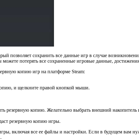
орый позволяет сохранить все данные игр в случае возникновен
ы можете потерять все сохраненные игровые данные, достижения
зервную копию игр на платформе Steam:
 копию, и щелкните правой кнопкой мыши.
нить резервную копию. Желательно выбрать внешний накопитель 
даст резервную копию игры.
ры, включая все ее файлы и настройки. Если в будущем вам нужн
.