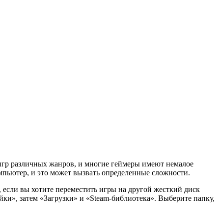
игр различных жанров, и многие геймеры имеют немалое
омпьютер, и это может вызвать определенные сложности.
, если вы хотите переместить игры на другой жесткий диск
ки», затем «Загрузки» и «Steam-библиотека». Выберите папку,