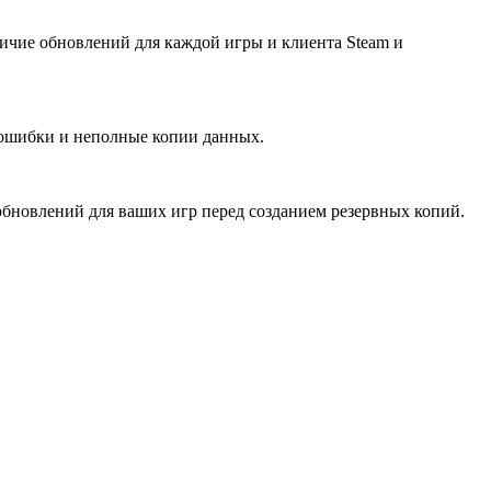
личие обновлений для каждой игры и клиента Steam и
 ошибки и неполные копии данных.
 обновлений для ваших игр перед созданием резервных копий.