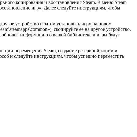
ервного копирования и восстановления Steam. В меню Steam
осстановление игр». Далее следуйте инструкциям, чтобы
ругое устройство и затем установить игру на новом
team\steamapps\common»), скопируйте ее на другое устройство,
am обновит информацию о вашей библиотеке и игры будут
нкции перемещения Steam, создание резервной копии и
пособ и следуйте инструкциям, чтобы успешно переместить