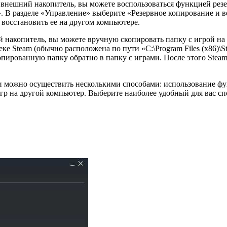
 внешний накопитель, вы можете воспользоваться функцией рез
. В разделе «Управление» выберите «Резервное копирование и в
 восстановить ее на другом компьютере.
 накопитель, вы можете вручную скопировать папку с игрой на д
ке Steam (обычно расположена по пути «C:\Program Files (x86)\S
копированную папку обратно в папку с играми. После этого Ste
и можно осуществить несколькими способами: использование фу
игр на другой компьютер. Выберите наиболее удобный для вас с