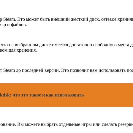
гр Steam. Это может быть внешний жесткий диск, сетевое хранил
игр и файлов.
 что на выбранном диске имеется достаточно свободного места 
вом для хранения.
 Steam до последней версии. Это позволит вам использовать по
dsk: что это такое и как использовать
рование. Вы можете выбрать отдельные игры или сделать резерв