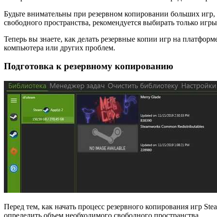
Будьте внимательны при резервном копировании больших игр, 
свободного пространства, рекомендуется выбирать только игры
Теперь вы знаете, как делать резервные копии игр на платфор
компьютера или других проблем.
Подготовка к резервному копированию
Перед тем, как начать процесс резервного копирования игр S
определить объем необходимого свободного пространства.