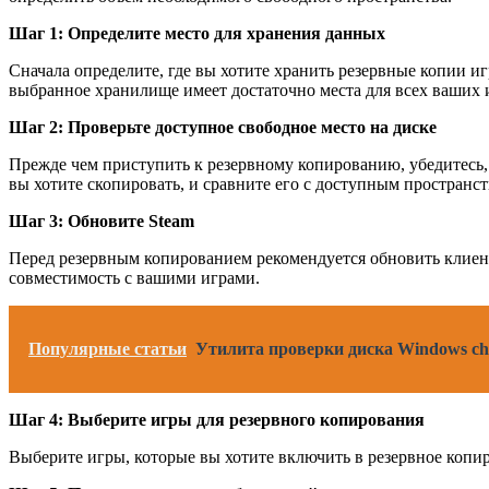
Шаг 1: Определите место для хранения данных
Сначала определите, где вы хотите хранить резервные копии и
выбранное хранилище имеет достаточно места для всех ваших 
Шаг 2: Проверьте доступное свободное место на диске
Прежде чем приступить к резервному копированию, убедитесь,
вы хотите скопировать, и сравните его с доступным пространст
Шаг 3: Обновите Steam
Перед резервным копированием рекомендуется обновить клиент
совместимость с вашими играми.
Популярные статьи
Утилита проверки диска Windows chk
Шаг 4: Выберите игры для резервного копирования
Выберите игры, которые вы хотите включить в резервное копи