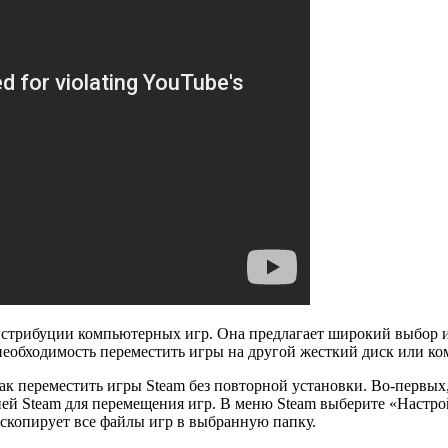
истрибуции компьютерных игр. Она предлагает широкий выбор 
 необходимость переместить игры на другой жесткий диск или к
как переместить игры Steam без повторной установки. Во-первых
ей Steam для перемещения игр. В меню Steam выберите «Настрой
 скопирует все файлы игр в выбранную папку.