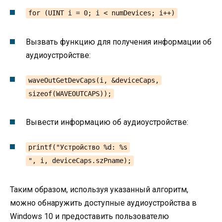
for (UINT i = 0; i < numDevices; i++)
Вызвать функцию для получения информации об
аудиоустройстве:
waveOutGetDevCaps(i, &deviceCaps,
sizeof(WAVEOUTCAPS));
Вывести информацию об аудиоустройстве:
printf("Устройство %d: %s
", i, deviceCaps.szPname);
Таким образом, используя указанный алгоритм,
можно обнаружить доступные аудиоустройства в
Windows 10 и предоставить пользователю