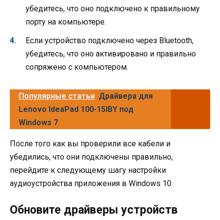
убедитесь, что оно подключено к правильному
порту на компьютере.
Если устройство подключено через Bluetooth,
убедитесь, что оно активировано и правильно
сопряжено с компьютером.
Популярные статьи
Драйвера для
Lenovo IdeaPad 100-15IBY под
Windows 7
После того как вы проверили все кабели и
убедились, что они подключены правильно,
перейдите к следующему шагу настройки
аудиоустройства приложения в Windows 10.
Обновите драйверы устройств