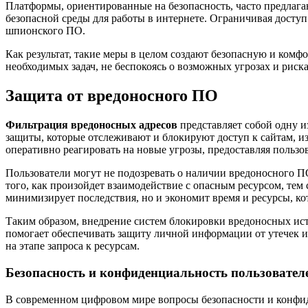
Платформы, ориентированные на безопасность, часто предлаг
безопасной среды для работы в интернете. Ограничивая досту
шпионского ПО.
Как результат, такие меры в целом создают безопасную и комф
необходимых задач, не беспокоясь о возможных угрозах и риск
Защита от вредоносного ПО
Фильтрация вредоносных адресов
представляет собой одну и
защиты, которые отслеживают и блокируют доступ к сайтам, и
оперативно реагировать на новые угрозы, предоставляя польз
Пользователи могут не подозревать о наличии вредоносного ПО
того, как произойдет взаимодействие с опасным ресурсом, тем
минимизирует последствия, но и экономит время и ресурсы, к
Таким образом, внедрение систем блокировки вредоносных ис
помогает обеспечивать защиту личной информации от утечек и 
на этапе запроса к ресурсам.
Безопасность и конфиденциальность пользовател
В современном цифровом мире вопросы безопасности и конфид