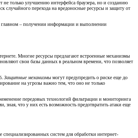
ет не только улучшению интерфейса браузера, но и созданию
ск случайного перехода на вредоносные ресурсы и защиту от
 на главном – получении информации и выполнении
интернете. Многие ресурсы предлагают встроенные механизмы
овляют свои базы данных в реальном времени, что позволяет
б.
Защитные механизмы
могут предупредить о риске еще до
рование на угрозы важно тем, что оно не только
Применение передовых технологий фильтрации и мониторинга
, зная, что у них есть возможность предотвратить атаки еще
е специализированных систем для обработки интернет-