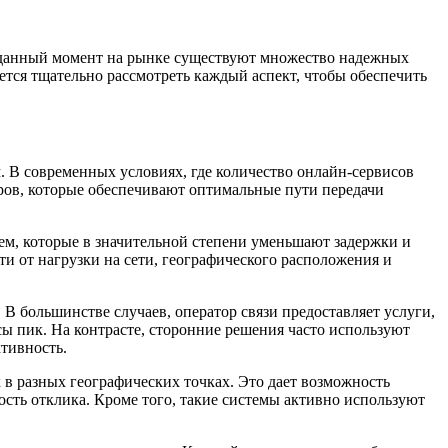
а данный момент на рынке существуют множество надежных
ется тщательно рассмотреть каждый аспект, чтобы обеспечить
. В современных условиях, где количество онлайн-сервисов
еров, которые обеспечивают оптимальные пути передачи
м, которые в значительной степени уменьшают задержки и
 от нагрузки на сети, географического расположения и
 большинстве случаев, оператор связи предоставляет услуги,
сы пик. На контрасте, сторонние решения часто используют
тивность.
 в разных географических точках. Это дает возможность
ость отклика. Кроме того, такие системы активно используют