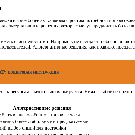
и
ановится всё более актуальным с ростом потребности в высоко
 на альтернативные решения, которые могут предложить более в
иметь свои недостатки. Например, не всегда они обеспечивают 
 пользователей. Альтернативные решения, как правило, предлаг
 XP: пошаговая инструкция
упа к ресурсам значительно варьируется. Ниже в таблице предс
Альтернативные решения
 быть выше, особенно в пиковые часы
авило, более стабильные и предсказуемые
ий выбор опций для настройки
 включают дополнительные уровни защиты