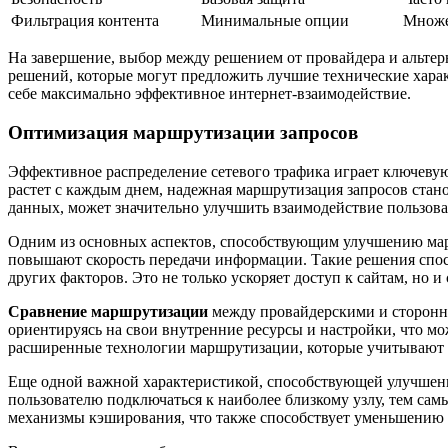
Фильтрация контента
Минимальные опции
Множе
На завершение, выбор между решением от провайдера и альте
решений, которые могут предложить лучшие технические харак
себе максимально эффективное интернет-взаимодействие.
Оптимизация маршрутизации запросов
Эффективное распределение сетевого трафика играет ключевую 
растет с каждым днем, надежная маршрутизация запросов стан
данных, может значительно улучшить взаимодействие пользоват
Одним из основных аспектов, способствующим улучшению марш
повышают скорость передачи информации. Такие решения спос
других факторов. Это не только ускоряет доступ к сайтам, но 
Сравнение маршрутизации
между провайдерскими и сторонни
ориентируясь на свои внутренние ресурсы и настройки, что мо
расширенные технологии маршрутизации, которые учитывают б
Еще одной важной характеристикой, способствующей улучшен
пользователю подключаться к наиболее близкому узлу, тем сам
механизмы кэширования, что также способствует уменьшению 