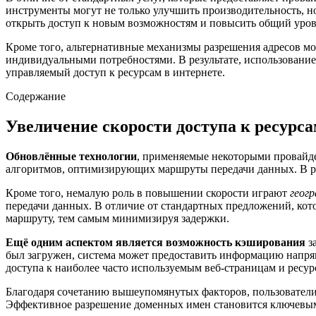
инструменты могут не только улучшить производительность, н
открыть доступ к новым возможностям и повысить общий уров
Кроме того, альтернативные механизмы разрешения адресов мо
индивидуальными потребностями. В результате, использование 
управляемый доступ к ресурсам в интернете.
Содержание
Увеличение скорости доступа к ресурс
Обновлённые технологии
, применяемые некоторыми провайдер
алгоритмов, оптимизирующих маршруты передачи данных. В рез
Кроме того, немалую роль в повышении скорости играют
геог
передачи данных. В отличие от стандартных предложений, кот
маршруту, тем самым минимизируя задержки.
Ещё одним аспектом является возможность кэширования
за
был загружен, система может предоставить информацию напрям
доступа к наиболее часто используемым веб-страницам и ресур
Благодаря сочетанию вышеупомянутых факторов, пользователи 
Эффективное разрешение доменных имен становится ключевым