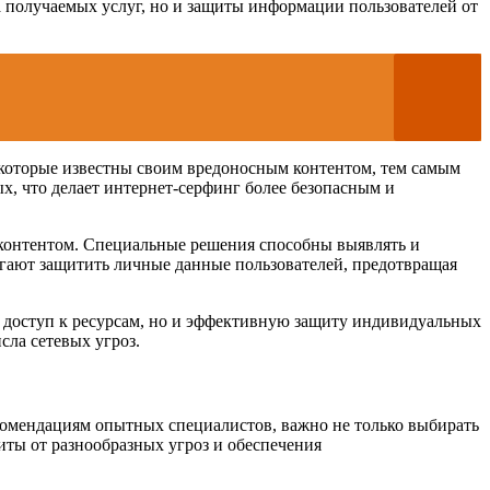
а получаемых услуг, но и защиты информации пользователей от
 которые известны своим вредоносным контентом, тем самым
х, что делает интернет-серфинг более безопасным и
онтентом. Специальные решения способны выявлять и
огают защитить личные данные пользователей, предотвращая
й доступ к ресурсам, но и эффективную защиту индивидуальных
сла сетевых угроз.
комендациям опытных специалистов, важно не только выбирать
иты от разнообразных угроз и обеспечения