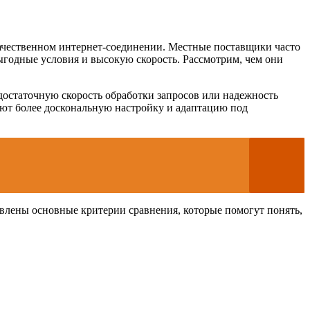
качественном интернет-соединении. Местные поставщики часто
ыгодные условия и высокую скорость. Рассмотрим, чем они
достаточную скорость обработки запросов или надежность
ают более доскональную настройку и адаптацию под
тавлены основные критерии сравнения, которые помогут понять,