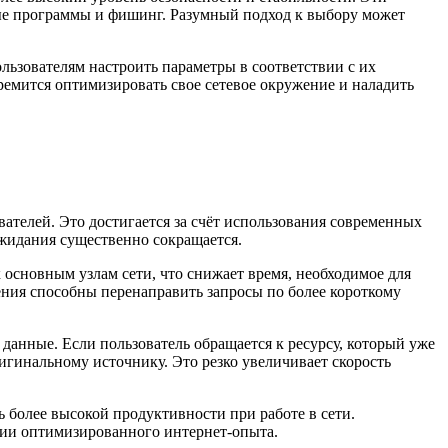
ные программы и фишинг. Разумный подход к выбору может
ьзователям настроить параметры в соответствии с их
ремится оптимизировать свое сетевое окружение и наладить
ателей. Это достигается за счёт использования современных
жидания существенно сокращается.
 основным узлам сети, что снижает время, необходимое для
ения способны перенаправить запросы по более короткому
 данные. Если пользователь обращается к ресурсу, который уже
гинальному источнику. Это резко увеличивает скорость
 более высокой продуктивности при работе в сети.
нии оптимизированного интернет-опыта.