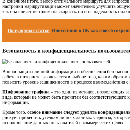
В конечном итоге, выбор оптимального маршрута для запросов
настройки маршрутизации может значительно улучшить общую п
как она влияет не только на скорость, но и на надежность по
Популярные статьи
Инвестиции в ПК как способ сохран
Безопасность и конфиденциальность пользовател
Вопрос защиты личной информации и обеспечения безопасност
работе в интернете, заключается в выборе того, каким образо
повысить уровень защищенности в процессе взаимодействия с 
Шифрование трафика
– это один из методов, позволяющих з
виде, который не может быть прочитан без соответствующего 
информации.
Кроме того,
особое внимание следует уделять конфиденциал
рискует привести к утечкам личных данных. Сервисы, которые
использование данных пользователей в коммерческих целях.