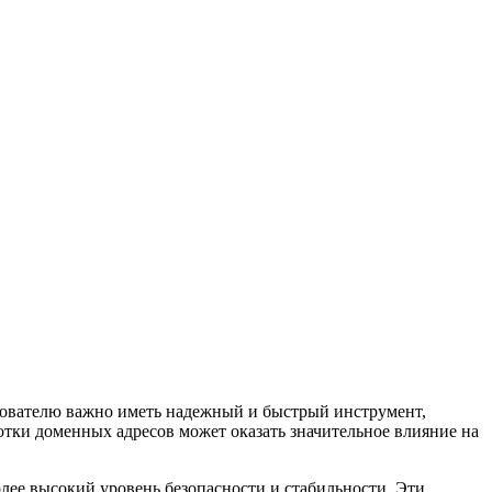
зователю важно иметь надежный и быстрый инструмент,
тки доменных адресов может оказать значительное влияние на
лее высокий уровень безопасности и стабильности. Эти