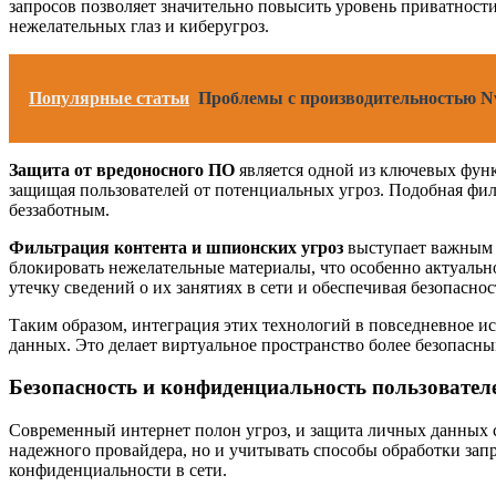
запросов позволяет значительно повысить уровень приватности
нежелательных глаз и киберугроз.
Популярные статьи
Проблемы с производительностью Nv
Защита от вредоносного ПО
является одной из ключевых функ
защищая пользователей от потенциальных угроз. Подобная филь
беззаботным.
Фильтрация контента и шпионских угроз
выступает важным 
блокировать нежелательные материалы, что особенно актуальн
утечку сведений о их занятиях в сети и обеспечивая безопасно
Таким образом, интеграция этих технологий в повседневное и
данных. Это делает виртуальное пространство более безопасны
Безопасность и конфиденциальность пользовател
Современный интернет полон угроз, и защита личных данных с
надежного провайдера, но и учитывать способы обработки зап
конфиденциальности в сети.