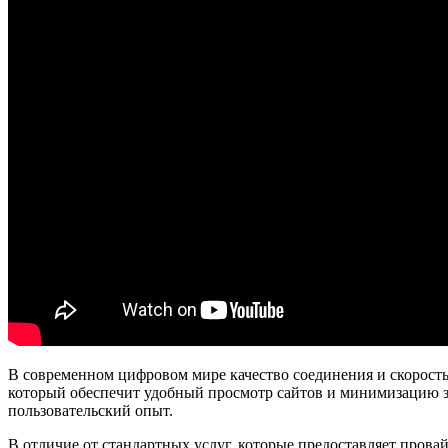
В современном цифровом мире качество соединения и скорос
который обеспечит удобный просмотр сайтов и минимизацию за
пользовательский опыт.
В отличие от стандартных услуг, которые предоставляет прова