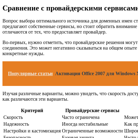
Сравнение с провайдерскими сервисам
Вопрос выбора оптимального источника для доменных имен ст
предлагают собственные сервисы, но стоит обратить внимание
отличаются от тех, что предоставляет провайдер.
Во-первых, нужно отметить, что провайдерские решения могут 
соединения. Это может негативно сказываться на общем опыте
конкретные нужды.
Популярные статьи
Активация Office 2007 для Windows
Изучая различные варианты, можно увидеть, что скорость дост
как различаются эти варианты.
Критерий
Провайдерские сервисы
Скорость
Часто ограничена
Может
Надежность
Иногда нестабильные
Как пр
Настройки и кастомизация
Ограниченные возможности
Широк
Безопасность
Базовая защита
Часто