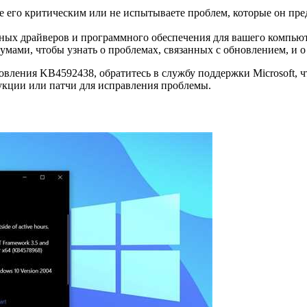
е его критическим или не испытываете проблем, которые он пре
ных драйверов и программного обеспечения для вашего компьют
умами, чтобы узнать о проблемах, связанных с обновлением, и 
новления KB4592438, обратитесь в службу поддержки Microsoft
укции или патчи для исправления проблемы.