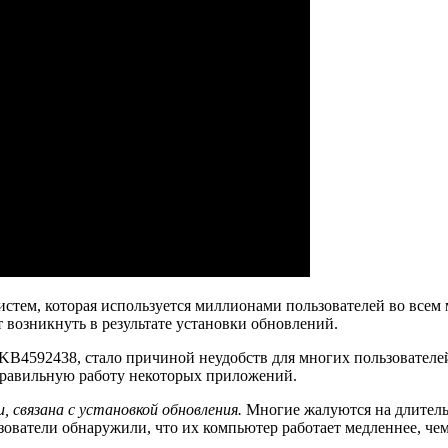
тем, которая используется миллионами пользователей во всем м
 возникнуть в результате установки обновлений.
KB4592438, стало причиной неудобств для многих пользователей
еправильную работу некоторых приложений.
, связана с установкой обновления.
Многие жалуются на длитель
ьзователи обнаружили, что их компьютер работает медленнее, че