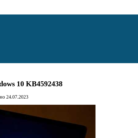
dows 10 KB4592438
но
24.07.2023