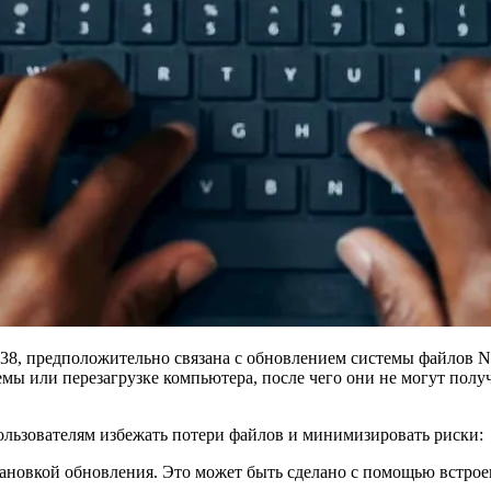
38, предположительно связана с обновлением системы файлов NT
мы или перезагрузке компьютера, после чего они не могут полу
пользователям избежать потери файлов и минимизировать риски:
тановкой обновления. Это может быть сделано с помощью встр