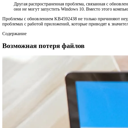
Другая распространенная проблема, связанная с обновле
они не могут запустить Windows 10. Вместо этого компьют
Проблемы с обновлением KB4592438 не только причиняют неуд
проблемах с работой приложений, которые приводят к значит
Содержание
Возможная потеря файлов