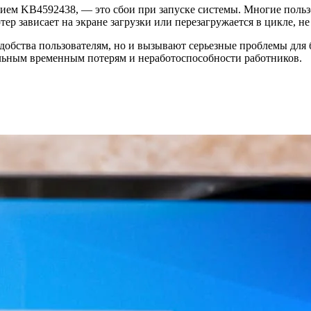
нием KB4592438, — это сбои при запуске системы. Многие польз
ер зависает на экране загрузки или перезагружается в цикле, не
обства пользователям, но и вызывают серьезные проблемы для 
ельным временным потерям и неработоспособности работников.