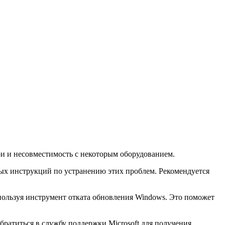
и и несовместимость с некоторым оборудованием.
ных инструкций по устранению этих проблем. Рекомендуется
пользуя инструмент отката обновления Windows. Это поможет
братиться в службу поддержки Microsoft для получения