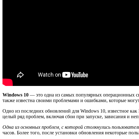
Windows 10
— это одна из самых популярных операционных сис
также известна своими проблемами и ошибками, которые могут
Одно из последних обновлений для Windows 10, известное как 
целый ряд проблем, включая сбои при запуске, зависания и н
Одна из основных проблем, с которой столкнулись пользователи
часов. Более того, после установки обновления некоторые пол