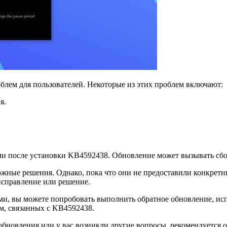
лем для пользователей. Некоторые из этих проблем включают:
я.
ми после установки KB4592438. Обновление может вызывать сбо
можные решения. Однако, пока что они не предоставили конкрет
исправление или решение.
ми, вы можете попробовать выполнить обратное обновление, ис
м, связанных с KB4592438.
обновления или у вас возникли другие вопросы, рекомендуется о