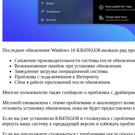
Последнее обновление Windows 10 KB4592438 вызвало ряд проб
Снижение производительности системы после обновлени
Возникновение ошибок при установке обновления.
Замедление загрузки операционной системы.
Проблемы с подключением к Интернету.
Сбои в работе приложений после обновления.
Многие пользователи также сообщили о проблемах с драйвера
Microsoft ознакомлена с этими проблемами и анализирует воз
отложить установку обновления, пока не будет предоставлено 
Если вы уже установили KB4592438 и столкнулись с проблема
вернуть вашу систему к предыдущей версии и избежать пробле
Если вы продолжаете сталкиваться с проблемами после отката 